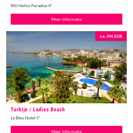
RIU Helios Paradise 4*
Meer Informatie
v.a. 396 EUR
Turkije / Ladies Beach
Le Bleu Hotel 5*
Meer Informatie