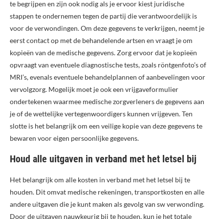
te begrijpen en zijn ook nodig als je ervoor kiest juridische
stappen te ondernemen tegen de partij die verantwoordelijk is
voor de verwondingen. Om deze gegevens te verkrijgen, neemt je
eerst contact op met de behandelende artsen en vraagt je om
kopieën van de medische gegevens. Zorg ervoor dat je kopieën
opvraagt van eventuele diagnostische tests, zoals röntgenfoto’s of
MRI’s, evenals eventuele behandelplannen of aanbevelingen voor
vervolgzorg. Mogelijk moet je ook een vrijgaveformulier
ondertekenen waarmee medische zorgverleners de gegevens aan
je of de wettelijke vertegenwoordigers kunnen vrijgeven. Ten
slotte is het belangrijk om een veilige kopie van deze gegevens te
bewaren voor eigen persoonlijke gegevens.
Houd alle uitgaven in verband met het letsel bij
Het belangrijk om alle kosten in verband met het letsel bij te
houden. Dit omvat medische rekeningen, transportkosten en alle
andere uitgaven die je kunt maken als gevolg van sw verwonding.
Door de uitgaven nauwkeurig bij te houden, kun je het totale