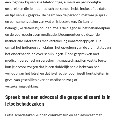
een logboek bij van alle telefoontjes, e-mails en persoonlijke
gesprekken die je met medisch personeel hebt, inclusief de datum
en tijd van elk gesprek, de naam van de persoon met wie je sprak
en een samenvatting van wat er is besproken. Zo kun je
belangrijke details bijhouden, zoals de diagnose, het behandelplan
en de voorgeschreven medicatie. Documenteer op dezelfde
manier alle interacties met verzekeringsmaatschappijen. Dit
omvat het indienen van claims, het opvolgen van de claimstatus en
het onderhandelen over schikkingen. Door gesprekken met
medisch personeel en verzekeringsmaatschappijen vast te leggen,
kun je ervoor zorgen dat je een duidelijk beeld hebt van het
verloop van het letsel en dat je effectief voor jezelf kunt pleiten in
geval van geschillen over de medische zorg of
verzekeringsdekking.
Spreek met een advocaat die gespecialiseerd is in
letselschadezaken
Letselschadezaken kunnen complex zijn en een advocaat met