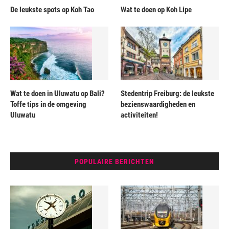
De leukste spots op Koh Tao
Wat te doen op Koh Lipe
Wat te doen in Uluwatu op Bali?
Stedentrip Freiburg: de leukste
Toffe tips in de omgeving
bezienswaardigheden en
Uluwatu
activiteiten!
POPULAIRE BERICHTEN