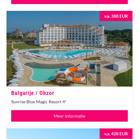
v.a. 388 EUR
Bulgarije / Obzor
Sunrise Blue Magic Resort 4*
Meer Informatie
v.a. 428 EUR