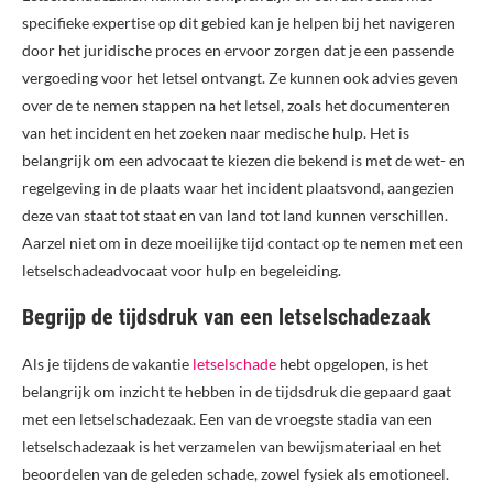
specifieke expertise op dit gebied kan je helpen bij het navigeren
door het juridische proces en ervoor zorgen dat je een passende
vergoeding voor het letsel ontvangt. Ze kunnen ook advies geven
over de te nemen stappen na het letsel, zoals het documenteren
van het incident en het zoeken naar medische hulp. Het is
belangrijk om een advocaat te kiezen die bekend is met de wet- en
regelgeving in de plaats waar het incident plaatsvond, aangezien
deze van staat tot staat en van land tot land kunnen verschillen.
Aarzel niet om in deze moeilijke tijd contact op te nemen met een
letselschadeadvocaat voor hulp en begeleiding.
Begrijp de tijdsdruk van een letselschadezaak
Als je tijdens de vakantie
letselschade
hebt opgelopen, is het
belangrijk om inzicht te hebben in de tijdsdruk die gepaard gaat
met een letselschadezaak. Een van de vroegste stadia van een
letselschadezaak is het verzamelen van bewijsmateriaal en het
beoordelen van de geleden schade, zowel fysiek als emotioneel.