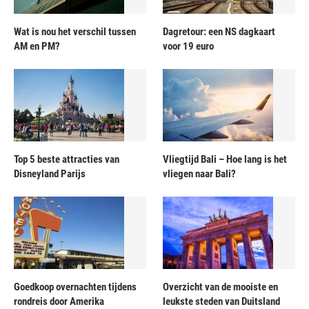
Wat is nou het verschil tussen
Dagretour: een NS dagkaart
AM en PM?
voor 19 euro
Top 5 beste attracties van
Vliegtijd Bali – Hoe lang is het
Disneyland Parijs
vliegen naar Bali?
Goedkoop overnachten tijdens
Overzicht van de mooiste en
rondreis door Amerika
leukste steden van Duitsland