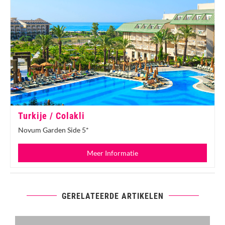
Turkije / Colakli
Novum Garden Side 5*
Meer Informatie
GERELATEERDE ARTIKELEN