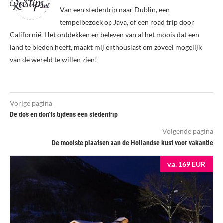
Van een stedentrip naar Dublin, een
tempelbezoek op Java, of een road trip door
Californië. Het ontdekken en beleven van al het moois dat een
land te bieden heeft, maakt mij enthousiast om zoveel mogelijk
van de wereld te willen zien!
Vorige pagina
De do’s en don’ts tijdens een stedentrip
Volgende pagina
De mooiste plaatsen aan de Hollandse kust voor vakantie
v.a. 169 EUR