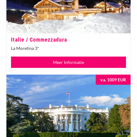
Italie / Commezzadura
La Moretina 3*
Meer Informatie
v.a. 1009 EUR