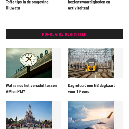
Toffe tips in de omgeving
bezienswaardigheden en
Uluwatu
activiteiten!
POPULAIRE BERICHTEN
Wat is nou het verschil tussen
Dagretour: een NS dagkaart
AM en PM?
voor 19 euro