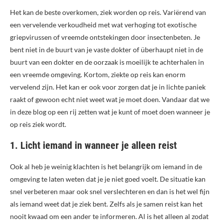
Het kan de beste overkomen, ziek worden op reis. Variërend van
een vervelende verkoudheid met wat verhoging tot exotische
griepvirussen of vreemde ontstekingen door insectenbeten. Je
bent niet in de buurt van je vaste dokter of überhaupt niet in de
buurt van een dokter en de oorzaak is moeilijk te achterhalen in
een vreemde omgeving. Kortom, ziekte op reis kan enorm
vervelend zijn. Het kan er ook voor zorgen dat je in lichte paniek
raakt of gewoon echt niet weet wat je moet doen. Vandaar dat we
in deze blog op een rij zetten wat je kunt of moet doen wanneer je
op reis ziek wordt.
1. Licht iemand in wanneer je alleen reist
Ook al heb je weinig klachten is het belangrijk om iemand in de
omgeving te laten weten dat je je niet goed voelt. De situatie kan
snel verbeteren maar ook snel verslechteren en dan is het wel fijn
als iemand weet dat je ziek bent. Zelfs als je samen reist kan het
nooit kwaad om een ander te informeren. Al is het alleen al zodat