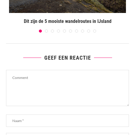
Dit zijn de 5 mooiste wandelroutes in IJsland
B
GEEF EEN REACTIE