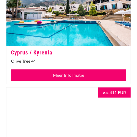
Cyprus / Kyrenia
Olive Tree 4*
Meer Informatie
v.a. 411 EUR