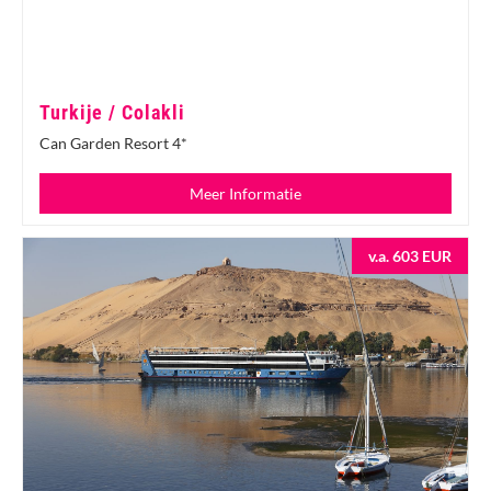
Turkije / Colakli
Can Garden Resort 4*
Meer Informatie
v.a. 603 EUR