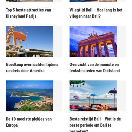
Top 5 beste attracties van
Vliegtijd Bali – Hoe lang is het
Disneyland Parijs
vliegen naar Bali?
Goedkoop overnachten tijdens
Overzicht van de mooiste en
rondreis door Amerika
leukste steden van Duitsland
De 10 mooiste plekjes van
Beste reistijd Bali – Wat is de
Europa
beste periode om Bali te
bezoeken?