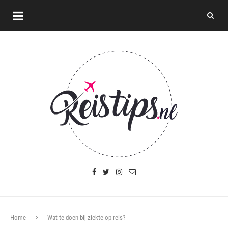
Home
Wat te doen bij ziekte op reis?