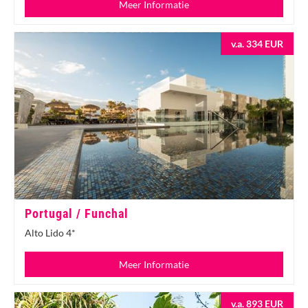
Meer Informatie
v.a. 334 EUR
Portugal / Funchal
Alto Lido 4*
Meer Informatie
v.a. 893 EUR