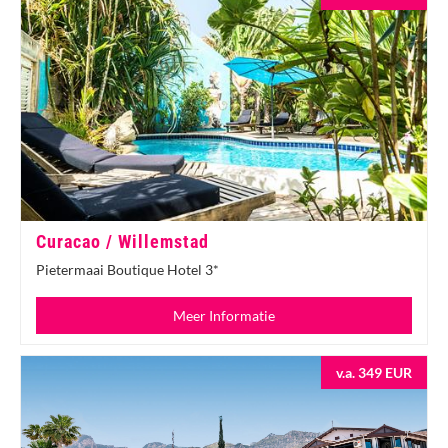
Curacao / Willemstad
Pietermaai Boutique Hotel 3*
Meer Informatie
v.a. 349 EUR