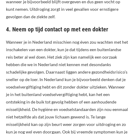
wanneer je bijvoorbeeld blijft overgeven en dus geen vocht op
kunt nemen. Uitdroging zorgt in veel gevallen voor ernstigere
gevolgen dan de ziekte zelf.
4. Neem op tijd contact op met een dokter
Wanneer je in Nederland misschien nog éven zou wachten met het
inschakelen van een dokter, kun je dat tijdens een buitenlandse
reis beter al wel doen. Het ziek zijn kan namelijk een oorzaak
hebben die we in Nederland niet kennen met desondanks
schadelijke gevolgen. Daarnaast liggen andere gezondheidsrisico’s
sneller op de loer. In Nederland kun je bijvoorbeeld denken dat je
voedselvergiftiging hebt en dit zonder dokter uitzieken. Wanneer
je in het buitenland voedselvergiftiging hebt, kan het een
ontsteking in de buik tot gevolg hebben of een aanhoudende
misselijkheid. De hygiëne en voedselstandaarden zijn nou eenmaal
niet hetzelfde als dat jouw lichaam gewend is. Te lange
misselijkheid kan op zijn beurt weer zorgen voor uitdroging en zo
kun je nog wel even doorgaan. Ook bij vreemde symptomen kun je