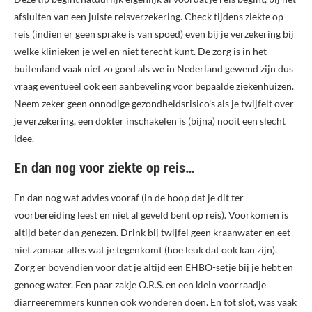
afsluiten van een juiste reisverzekering. Check tijdens ziekte op
reis (indien er geen sprake is van spoed) even bij je verzekering bij
welke klinieken je wel en niet terecht kunt. De zorg is in het
buitenland vaak niet zo goed als we in Nederland gewend zijn dus
vraag eventueel ook een aanbeveling voor bepaalde ziekenhuizen.
Neem zeker geen onnodige gezondheidsrisico’s als je twijfelt over
je verzekering, een dokter inschakelen is (bijna) nooit een slecht
idee.
En dan nog voor ziekte op reis…
En dan nog wat advies vooraf (in de hoop dat je dit ter
voorbereiding leest en niet al geveld bent op reis). Voorkomen is
altijd beter dan genezen. Drink bij twijfel geen kraanwater en eet
niet zomaar alles wat je tegenkomt (hoe leuk dat ook kan zijn).
Zorg er bovendien voor dat je altijd een EHBO-setje bij je hebt en
genoeg water. Een paar zakje O.R.S. en een klein voorraadje
diarreeremmers kunnen ook wonderen doen. En tot slot, was vaak