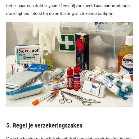
beter naar een dokter gaan. Denk bijvoorbeeld aan aanhoudende
duizeligheid, bloed bij de ontlasting of stekende buikpijn.
5. Regel je verzekeringszaken
Deze tip begint natuurlijk eigenlijk al voordat je reis begint, bij het