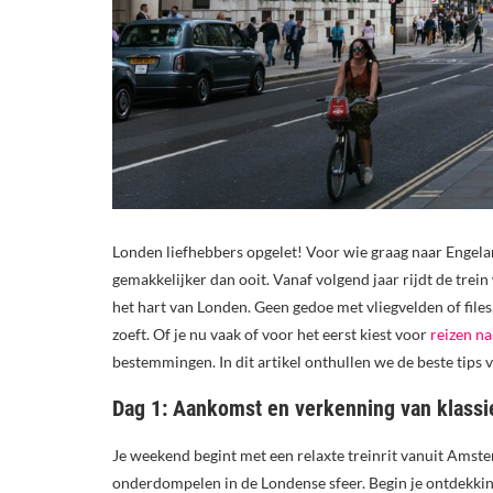
Londen liefhebbers opgelet! Voor wie graag naar Engelan
gemakkelijker dan ooit. Vanaf volgend jaar rijdt de tr
het hart van Londen. Geen gedoe met vliegvelden of file
zoeft. Of je nu vaak of voor het eerst kiest voor
reizen n
bestemmingen. In dit artikel onthullen we de beste tips
Dag 1: Aankomst en verkenning van klass
Je weekend begint met een relaxte treinrit vanuit Amster
onderdompelen in de Londense sfeer. Begin je ontdekkin