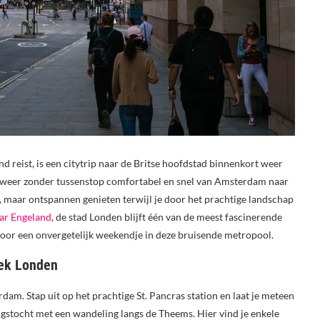
d reist, is een citytrip naar de Britse hoofdstad binnenkort weer
ein weer zonder tussenstop comfortabel en snel van Amsterdam naar
s, maar ontspannen genieten terwijl je door het prachtige landschap
aar Engeland
, de stad Londen blijft één van de meest fascinerende
 voor een onvergetelijk weekendje in deze bruisende metropool.
iek Londen
dam. Stap uit op het prachtige St. Pancras station en laat je meteen
gstocht met een wandeling langs de Theems. Hier vind je enkele