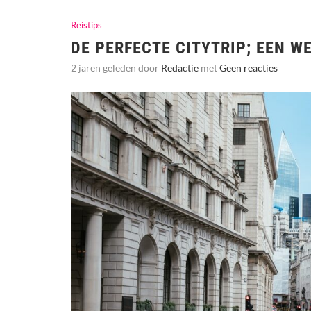
Reistips
DE PERFECTE CITYTRIP; EEN W
2 jaren geleden door
Redactie
met
Geen reacties