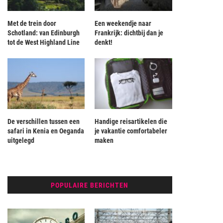
Met de trein door
Een weekendje naar
Schotland: van Edinburgh
Frankrijk: dichtbij dan je
tot de West Highland Line
denkt!
De verschillen tussen een
Handige reisartikelen die
safari in Kenia en Oeganda
je vakantie comfortabeler
uitgelegd
maken
POPULAIRE BERICHTEN