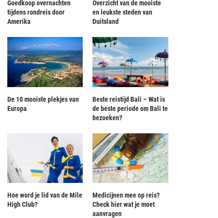
Goedkoop overnachten
Overzicht van de mooiste
tijdens rondreis door
en leukste steden van
Amerika
Duitsland
De 10 mooiste plekjes van
Beste reistijd Bali – Wat is
Europa
de beste periode om Bali te
bezoeken?
Hoe word je lid van de Mile
Medicijnen mee op reis?
High Club?
Check hier wat je moet
aanvragen