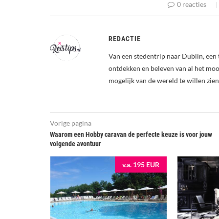
0 reacties
REDACTIE
Van een stedentrip naar Dublin, een 
ontdekken en beleven van al het mooi
mogelijk van de wereld te willen zien
Vorige pagina
Waarom een Hobby caravan de perfecte keuze is voor jouw
volgende avontuur
v.a. 195 EUR