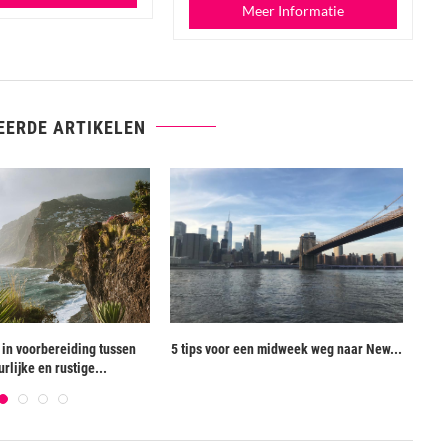
Meer Informatie
EERDE ARTIKELEN
 in voorbereiding tussen
5 tips voor een midweek weg naar New...
Wat
rlijke en rustige...