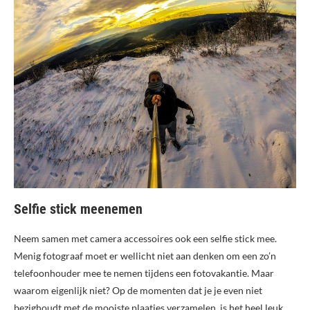
Selfie stick meenemen
Neem samen met camera accessoires ook een selfie stick mee.
Menig fotograaf moet er wellicht niet aan denken om een zo’n
telefoonhouder mee te nemen tijdens een fotovakantie. Maar
waarom eigenlijk niet? Op de momenten dat je je even niet
bezighoudt met de mooiste plaatjes verzamelen, is het heel leuk