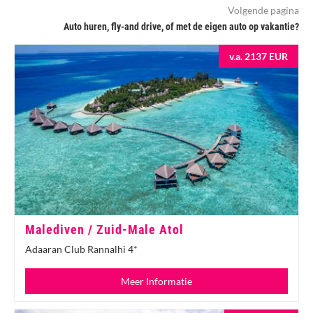
Volgende pagina
Auto huren, fly-and drive, of met de eigen auto op vakantie?
v.a. 2137 EUR
Malediven / Zuid-Male Atol
Adaaran Club Rannalhi 4*
Meer Informatie