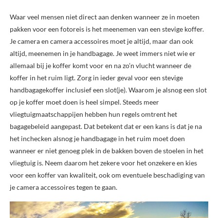
Waar veel mensen niet direct aan denken wanneer ze in moeten
pakken voor een fotoreis is het meenemen van een stevige koffer.
Je camera en camera accessoires moet je altijd, maar dan ook
altijd, meenemen in je handbagage. Je weet immers niet wie er
allemaal bij je koffer komt voor en na zo’n vlucht wanneer de
koffer in het ruim ligt. Zorg in ieder geval voor een stevige
handbagagekoffer inclusief een slot(je). Waarom je alsnog een slot
op je koffer moet doen is heel simpel. Steeds meer
vliegtuigmaatschappijen hebben hun regels omtrent het
bagagebeleid aangepast. Dat betekent dat er een kans is dat je na
het inchecken alsnog je handbagage in het ruim moet doen
wanneer er niet genoeg plek in de bakken boven de stoelen in het
vliegtuig is. Neem daarom het zekere voor het onzekere en kies
voor een koffer van kwaliteit, ook om eventuele beschadiging van
je camera accessoires tegen te gaan.