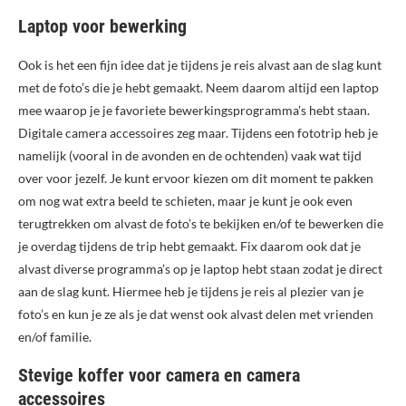
Laptop voor bewerking
Ook is het een fijn idee dat je tijdens je reis alvast aan de slag kunt
met de foto’s die je hebt gemaakt. Neem daarom altijd een laptop
mee waarop je je favoriete bewerkingsprogramma’s hebt staan.
Digitale camera accessoires zeg maar. Tijdens een fototrip heb je
namelijk (vooral in de avonden en de ochtenden) vaak wat tijd
over voor jezelf. Je kunt ervoor kiezen om dit moment te pakken
om nog wat extra beeld te schieten, maar je kunt je ook even
terugtrekken om alvast de foto’s te bekijken en/of te bewerken die
je overdag tijdens de trip hebt gemaakt. Fix daarom ook dat je
alvast diverse programma’s op je laptop hebt staan zodat je direct
aan de slag kunt. Hiermee heb je tijdens je reis al plezier van je
foto’s en kun je ze als je dat wenst ook alvast delen met vrienden
en/of familie.
Stevige koffer voor camera en camera
accessoires