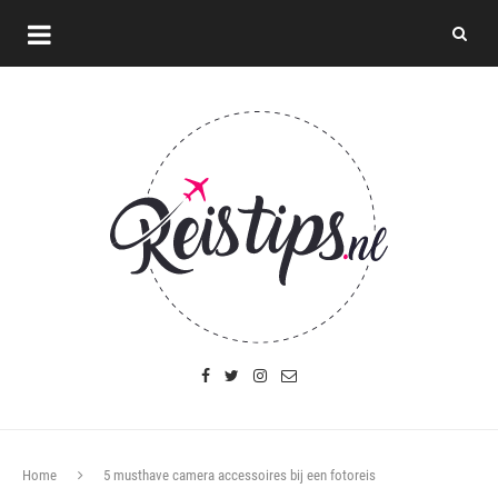
Home
5 musthave camera accessoires bij een fotoreis