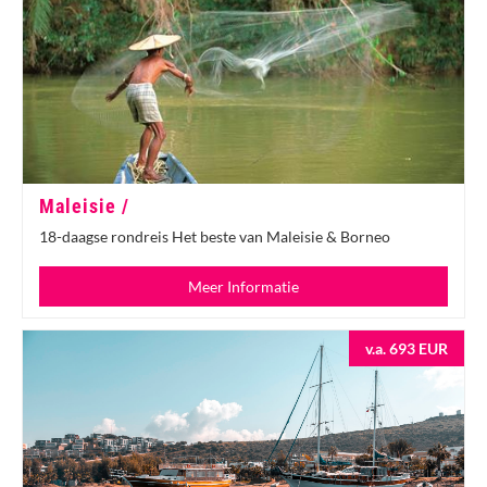
Maleisie /
18-daagse rondreis Het beste van Maleisie & Borneo
Meer Informatie
v.a. 693 EUR