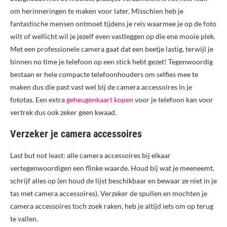
om herinneringen te maken voor later. Misschien heb je
fantastische mensen ontmoet tijdens je reis waarmee je op de foto
wilt of wellicht wil je jezelf even vastleggen op die ene mooie plek.
Met een professionele camera gaat dat een beetje lastig, terwijl je
binnen no time je telefoon op een stick hebt gezet! Tegenwoordig
bestaan er hele compacte telefoonhouders om selfies mee te
maken dus die past vast wel bij de camera accessoires in je
fototas. Een extra
geheugenkaart kopen
voor je telefoon kan voor
vertrek dus ook zeker geen kwaad.
Verzeker je camera accessoires
Last but not least: alle camera accessoires bij elkaar
vertegenwoordigen een flinke waarde. Houd bij wat je meeneemt,
schrijf alles op (en houd de lijst beschikbaar en bewaar ze niet in je
tas met camera accessoires). Verzeker de spullen en mochten je
camera accessoires toch zoek raken, heb je altijd iets om op terug
te vallen.