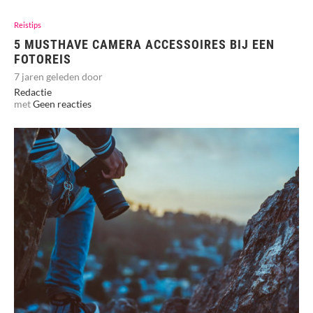
Reistips
5 MUSTHAVE CAMERA ACCESSOIRES BIJ EEN
FOTOREIS
7 jaren geleden door
Redactie
met
Geen reacties