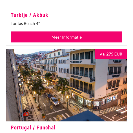
Turkije / Akbuk
Tuntas Beach 4*
Meer Informatie
v.a. 275 EUR
Portugal / Funchal