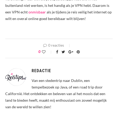
buitenland niet werken, is het handig als je VPN hebt. Daarom is
een VPN echt
onmisbaar
als je tijdens je reis veilig het internet op
wilt en overal online goed bereikbaar wilt blijven!
0 reacties
0
REDACTIE
Van een stedentrip naar Dublin, een
tempelbezoek op Java, of een road trip door
Californië. Het ontdekken en beleven van al het moois dat een
land te bieden heeft, maakt mij enthousiast om zoveel mogelijk
van de wereld te willen zien!