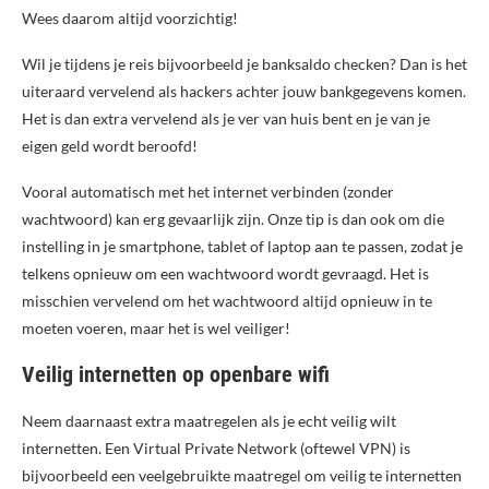
Wees daarom altijd voorzichtig!
Wil je tijdens je reis bijvoorbeeld je banksaldo checken? Dan is het
uiteraard vervelend als hackers achter jouw bankgegevens komen.
Het is dan extra vervelend als je ver van huis bent en je van je
eigen geld wordt beroofd!
Vooral automatisch met het internet verbinden (zonder
wachtwoord) kan erg gevaarlijk zijn. Onze tip is dan ook om die
instelling in je smartphone, tablet of laptop aan te passen, zodat je
telkens opnieuw om een wachtwoord wordt gevraagd. Het is
misschien vervelend om het wachtwoord altijd opnieuw in te
moeten voeren, maar het is wel veiliger!
Veilig internetten op openbare wifi
Neem daarnaast extra maatregelen als je echt veilig wilt
internetten. Een Virtual Private Network (oftewel VPN) is
bijvoorbeeld een veelgebruikte maatregel om veilig te internetten