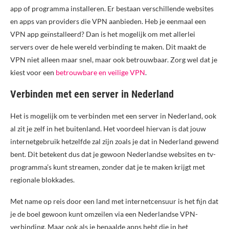
app of programma installeren. Er bestaan verschillende websites
en apps van providers die VPN aanbieden. Heb je eenmaal een
VPN app geïnstalleerd? Dan is het mogelijk om met allerlei
servers over de hele wereld verbinding te maken. Dit maakt de
VPN niet alleen maar snel, maar ook betrouwbaar. Zorg wel dat je
kiest voor een
betrouwbare en veilige VPN
.
Verbinden met een server in Nederland
Het is mogelijk om te verbinden met een server in Nederland, ook
al zit je zelf in het buitenland. Het voordeel hiervan is dat jouw
internetgebruik hetzelfde zal zijn zoals je dat in Nederland gewend
bent. Dit betekent dus dat je gewoon Nederlandse websites en tv-
programma’s kunt streamen, zonder dat je te maken krijgt met
regionale blokkades.
Met name op reis door een land met internetcensuur is het fijn dat
je de boel gewoon kunt omzeilen via een Nederlandse VPN-
verbinding. Maar ook als je bepaalde apps hebt die in het