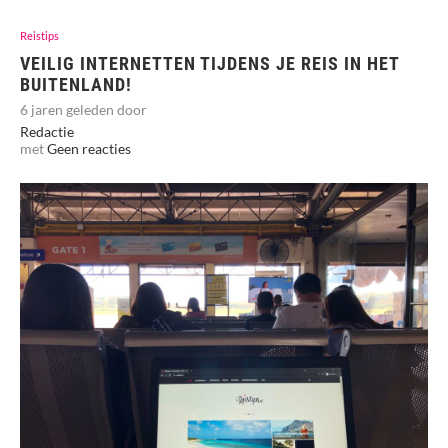
Reistips
VEILIG INTERNETTEN TIJDENS JE REIS IN HET
BUITENLAND!
6 jaren geleden door
Redactie
met
Geen reacties