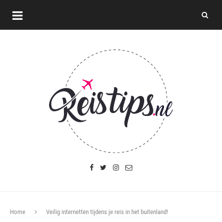
Home
Veilig internetten tijdens je reis in het buitenland!