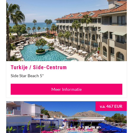
Turkije / Side-Centrum
Side Star Beach 5*
Meer Informatie
v.a. 467 EUR