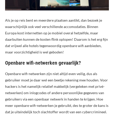
Als je op reis bent en meerdere plaatsen aantikt, dan bezoek je
waarschijnlijk ook veel verschillende accomodaties. Binnen
Europa kost internetten op je mobiel overal hetzelfde, maar
daarbuiten kunnen de kosten flink oplopen! Daarom is het erg fijn
dat vrijwel alle hotels tegenwoordig openbare wifi aanbieden,
maar voorzichtigheid is wel geboden!
Openbare wifi-netwerken gevaarlijk?
Openbare wifi-netwerken zijn niet altijd even veilig, dus als
gebruiker moet je daar wel een beetje rekening mee houden. Voor
hackers is het namelijk relatief makkelijk (vergeleken met privé-
netwerken) om inlogcodes of andere persoonlijke gegevens van
gebruikers via een openbaar netwerk in handen te krijgen. Hoe
meer openbare wifi-netwerken je gebruikt, des te groter de kans is
dat je uiteindelijk toch slachtoffer wordt van een cybercrimineel.