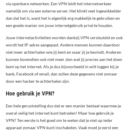
via openbare netwerken. Een VPN leidt het internetverkeer
namelijk om via een externe server. Het klinkt veel ingewikkelder
dan dat het is, want het is eigenlijk erg makkelijk te gebruiken en
een goede manier om jouw internetgebruik privé te houden.
Jouw internetactiviteiten worden dankzij VPN versleuteld en ook
wordt het IP-adres aangepast. Andere mensen kunnen daardoor
niet meer achterhalen wie jij bent en waar jij je bevindt. Anderen
kunnen bovendien ook niet meer zien wat jij precies aan het doen
bent op het internet. Als je dus bijvoorbeeld in wilt loggen bij je
bank, Facebook of email, dan zullen deze gegevens niet zomaar
door een hacker te achterhalen zijn.
Hoe gebruik je VPN?
Een hele geruststelling dus dat er een manier bestaat waarmee je
overal veilig het internet kunt betreden! Maar hoe gebruik je
VPN? Ten eerste is het goed om te weten dat je niet op ieder
apparaat zomaar VPN kunt inschakelen. Vaak moet je eerst een