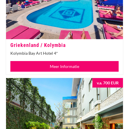
Griekenland / Kolymbia
Kolymbia Bay Art Hotel 4*
Meer Informatie
v.a. 700 EUR