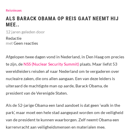
Reisnieuws
ALS BARACK OBAMA OP REIS GAAT NEEMT HIJ
MEE..
12 jaren geleden door
Redactie
met
Geen reacties
Afgelopen twee dagen vond in Nederland, in Den Haag om precies
te zijn, de
NSS (Nuclear Security Summit)
plaats. Maar liefst 53
wereldleiders reisden af naar Nederland om te vergaderen over
nucleaire zaken, die ons allen aangaan. Een van deze leiders is
uiteraard de machtigste man op aarde, Barack Obama, de
president van de Verenigde Staten.
Als de 52-jarige Obama een land aandoet is dat geen ‘walk in the
park’, maar moet een hele stad aangepast worden om de veiligheid
van de president te kunnen waarborgen. Zelf neemt Obama een
karrenvracht aan veiligheidsmensen en materialen mee.