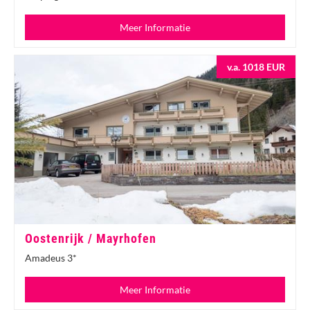
Meer Informatie
v.a. 1018 EUR
Oostenrijk / Mayrhofen
Amadeus 3*
Meer Informatie