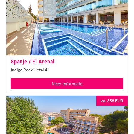
Spanje / El Arenal
Indigo Rock Hotel 4*
Meer Informatie
v.a. 358 EUR