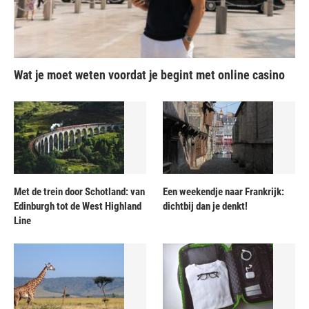
Wat je moet weten voordat je begint met online casino
Met de trein door Schotland: van
Een weekendje naar Frankrijk:
Edinburgh tot de West Highland
dichtbij dan je denkt!
Line