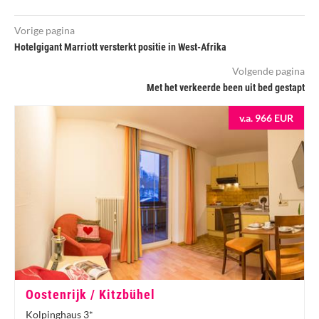
Vorige pagina
Hotelgigant Marriott versterkt positie in West-Afrika
Volgende pagina
Met het verkeerde been uit bed gestapt
v.a. 966 EUR
Oostenrijk / Kitzbühel
Kolpinghaus 3*