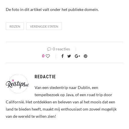
De foto in dit artikel valt onder het publieke domein.
REIZEN
VERENIGDE STATEN
0 reacties
0
REDACTIE
Van een stedentrip naar Dublin, een
tempelbezoek op Java, of een road trip door
Californië. Het ontdekken en beleven van al het moois dat een
land te bieden heeft, maakt mij enthousiast om zoveel mogelijk
van de wereld te willen zien!