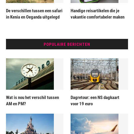
De verschillen tussen een safari
Handige reisartikelen die je
in Kenia en Oeganda uitgelegd
vakantie comfortabeler maken
POPULAIRE BERICHTEN
Wat is nou het verschil tussen
Dagretour: een NS dagkaart
AM en PM?
voor 19 euro