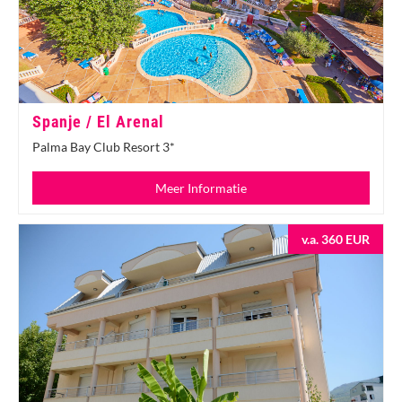
Spanje / El Arenal
Palma Bay Club Resort 3*
Meer Informatie
v.a. 360 EUR