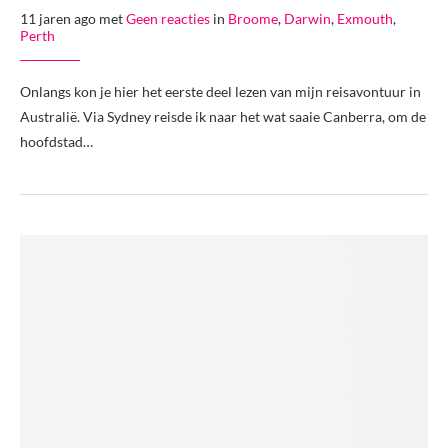
11 jaren ago met
Geen reacties
in
Broome
,
Darwin
,
Exmouth
,
Perth
Onlangs kon je hier het eerste deel lezen van mijn reisavontuur in
Australië. Via Sydney reisde ik naar het wat saaie Canberra, om de
hoofdstad…