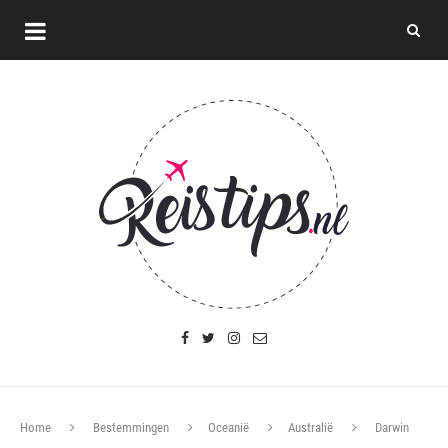
Home
Bestemmingen
Oceanië
Australië
Darwin