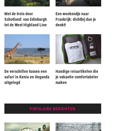
Met de trein door
Een weekendje naar
Schotland: van Edinburgh
Frankrijk: dichtbij dan je
tot de West Highland Line
denkt!
De verschillen tussen een
Handige reisartikelen die
safari in Kenia en Oeganda
je vakantie comfortabeler
uitgelegd
maken
POPULAIRE BERICHTEN