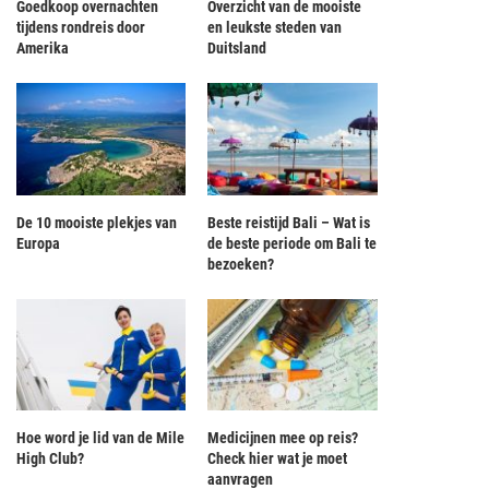
Goedkoop overnachten
Overzicht van de mooiste
tijdens rondreis door
en leukste steden van
Amerika
Duitsland
De 10 mooiste plekjes van
Beste reistijd Bali – Wat is
Europa
de beste periode om Bali te
bezoeken?
Hoe word je lid van de Mile
Medicijnen mee op reis?
High Club?
Check hier wat je moet
aanvragen