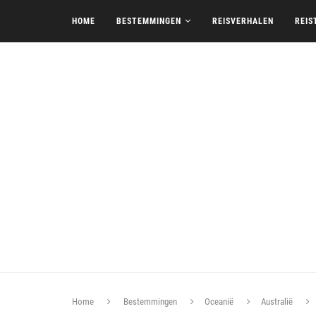
HOME
BESTEMMINGEN
REISVERHALEN
REIS
Home
Bestemmingen
Oceanië
Australië