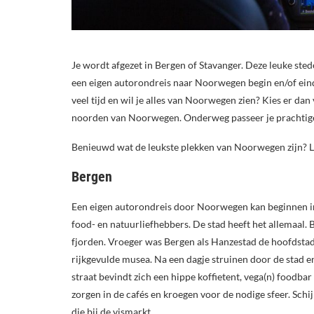
Je wordt afgezet in Bergen of Stavanger. Deze leuke sted
een eigen autorondreis naar Noorwegen begin en/of eindi
veel tijd en wil je alles van Noorwegen zien? Kies er da
noorden van Noorwegen. Onderweg passeer je prachtige h
Benieuwd wat de leukste plekken van Noorwegen zijn? L
Bergen
Een eigen autorondreis door Noorwegen kan beginnen in B
food- en natuurliefhebbers. De stad heeft het allemaal.
fjorden. Vroeger was Bergen als Hanzestad de hoofdstad
rijkgevulde musea. Na een dagje struinen door de stad e
straat bevindt zich een hippe koffietent, vega(n) foodbar
zorgen in de cafés en kroegen voor de nodige sfeer. Schij
die bij de vismarkt.