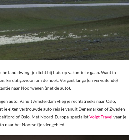
he land dwingt je dicht bij huis op vakantie te gaan. Want in
n. En dat gewoon om de hoek. Vergeet lange (en vervuilende)
akantie naar Noorwegen (met de auto).
eigen auto. Vanuit Amsterdam vlieg je rechtstreeks naar Oslo,
et je eigen vertrouwde auto reis je vanuit Denemarken of Zweden
delfjord of Oslo. Met Noord-Europa-specialist
Voigt Travel
vaar je
uto naar het Noorse fjordengebied.