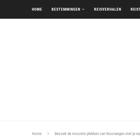
HOME
BESTEMMINGEN
REISVERHALEN
REIS
Home
Bezoek de mooiste plekken van Noorwegen met je ei