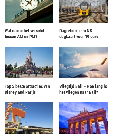
Wat is nou het verschil
Dagretour: een NS
tussen AM en PM?
dagkaart voor 19 euro
Top 5 beste attracties van
Vliegtijd Bali – Hoe lang is
Disneyland Parijs
het vliegen naar Bali?