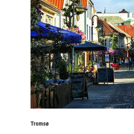
Tromsø