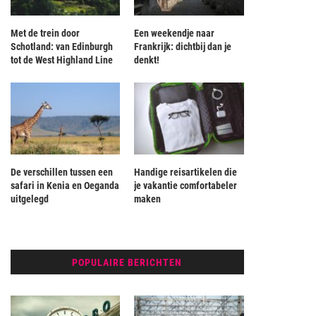
Met de trein door
Een weekendje naar
Schotland: van Edinburgh
Frankrijk: dichtbij dan je
tot de West Highland Line
denkt!
De verschillen tussen een
Handige reisartikelen die
safari in Kenia en Oeganda
je vakantie comfortabeler
uitgelegd
maken
POPULAIRE BERICHTEN