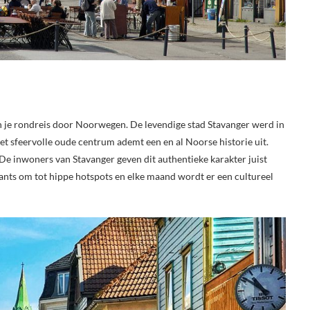
an je rondreis door Noorwegen. De levendige stad Stavanger werd in
t sfeervolle oude centrum ademt een en al Noorse historie uit.
. De inwoners van Stavanger geven dit authentieke karakter juist
ants om tot hippe hotspots en elke maand wordt er een cultureel