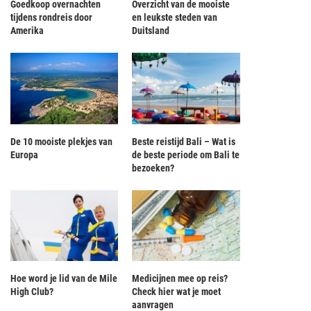
Goedkoop overnachten
Overzicht van de mooiste
tijdens rondreis door
en leukste steden van
Amerika
Duitsland
De 10 mooiste plekjes van
Beste reistijd Bali – Wat is
Europa
de beste periode om Bali te
bezoeken?
Hoe word je lid van de Mile
Medicijnen mee op reis?
High Club?
Check hier wat je moet
aanvragen