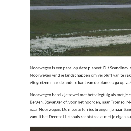
Noorwegen is een parel op deze planeet. Dit Scandinavisc
Noorwegen vind je landschappen om verbluft van te rake
vliegreizen naar de andere kant van de planeet: ga op v
Noorwegen bereik je zowel met het vliegtuig als met je 
Bergen, Stavanger of, voor het noorden, naar Tromso. M
naar Noorwegen. De meeste ferries brengen je naar San
vanuit het Deense Hirtshals rechtstreeks met je eigen a