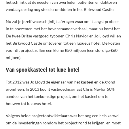
het schijnt dat de geesten van overleden patiënten en doktoren
vandaag de dag nog steeds ronddolen in het Birkwood Castle.
Nu zul je jezelf waarschijnlijk afvragen waarom ik angst probeer
in te boezemen met het bovenstaande verhaal, maar nu komt het.
De twee Britse vastgoed-tyconen Chris Naylor en Jo Lloyd willen
het Birkwood Castle omtoveren tot een luxueus hotel. De kosten
voor dit project zullen een kleine £50 miljoen (een slordige €60
miljoen).
Van spookkasteel tot luxe hotel
Tot 2012 was Jo Lloyd de eigenaar van het kasteel en de grond
eromheen. In 2013 kocht vastgoedmagnaat Chris Naylor 50%
aandeel van het toekomstige project, om het kasteel om te
bouwen tot luxueus hotel.
Volgens beide projectontwikkelaars was het nog een hels karwei
om de investeringen rondom het project rond te krijgen, en moet