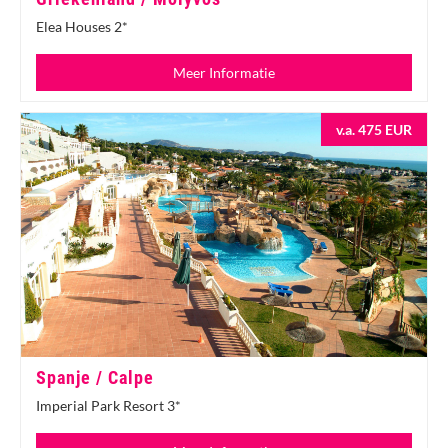
Elea Houses 2*
Meer Informatie
v.a. 475 EUR
Spanje / Calpe
Imperial Park Resort 3*