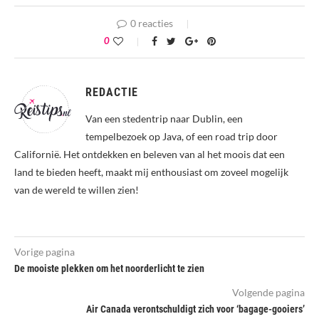
0 reacties
0
REDACTIE
Van een stedentrip naar Dublin, een
tempelbezoek op Java, of een road trip door
Californië. Het ontdekken en beleven van al het moois dat een
land te bieden heeft, maakt mij enthousiast om zoveel mogelijk
van de wereld te willen zien!
Vorige pagina
De mooiste plekken om het noorderlicht te zien
Volgende pagina
Air Canada verontschuldigt zich voor ‘bagage-gooiers’