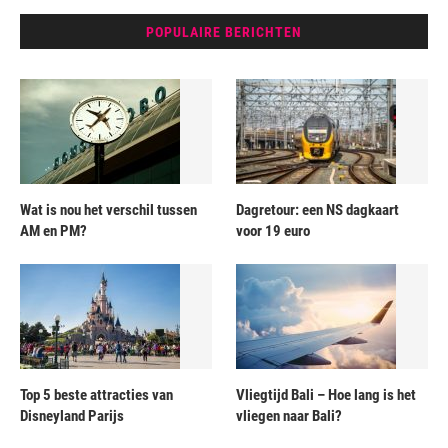
POPULAIRE BERICHTEN
Wat is nou het verschil tussen
Dagretour: een NS dagkaart
AM en PM?
voor 19 euro
Top 5 beste attracties van
Vliegtijd Bali – Hoe lang is het
Disneyland Parijs
vliegen naar Bali?