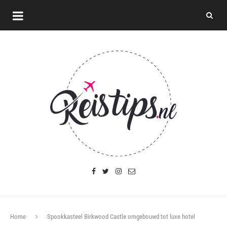
Home
Spookkasteel Birkwood Castle omgebouwd tot luxe hotel