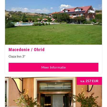
Macedonie / Ohrid
Oaza Inn 3*
Meer Informatie
v.a. 257 EUR