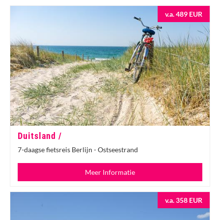
v.a. 489 EUR
Duitsland /
7-daagse fietsreis Berlijn - Ostseestrand
Meer Informatie
v.a. 358 EUR