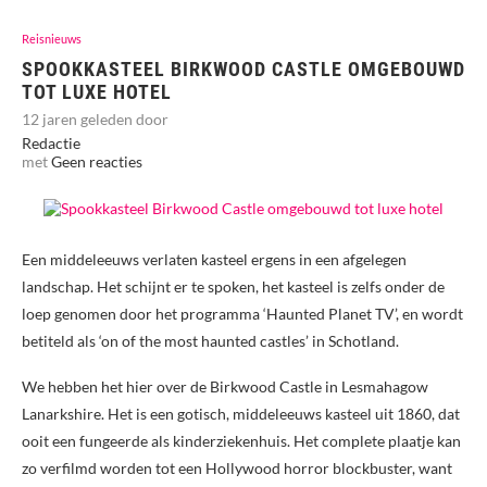
Reisnieuws
SPOOKKASTEEL BIRKWOOD CASTLE OMGEBOUWD
TOT LUXE HOTEL
12 jaren geleden door
Redactie
met
Geen reacties
Een middeleeuws verlaten kasteel ergens in een afgelegen
landschap. Het schijnt er te spoken, het kasteel is zelfs onder de
loep genomen door het programma ‘Haunted Planet TV’, en wordt
betiteld als ‘on of the most haunted castles’ in Schotland.
We hebben het hier over de Birkwood Castle in Lesmahagow
Lanarkshire. Het is een gotisch, middeleeuws kasteel uit 1860, dat
ooit een fungeerde als kinderziekenhuis. Het complete plaatje kan
zo verfilmd worden tot een Hollywood horror blockbuster, want