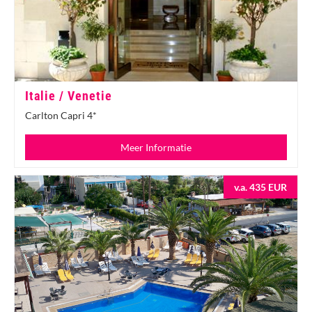
Italie / Venetie
Carlton Capri 4*
Meer Informatie
v.a. 435 EUR