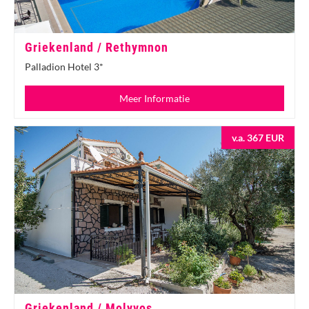
Griekenland / Rethymnon
Palladion Hotel 3*
Meer Informatie
v.a. 367 EUR
Griekenland / Molyvos