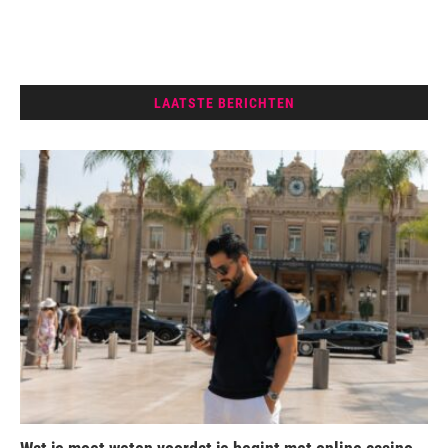
LAATSTE BERICHTEN