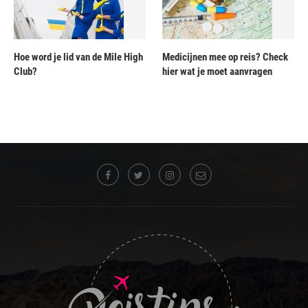
Hoe word je lid van de Mile High
Medicijnen mee op reis? Check
Club?
hier wat je moet aanvragen