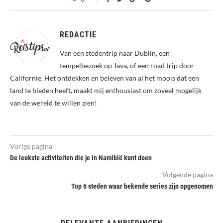
REDACTIE
Van een stedentrip naar Dublin, een
tempelbezoek op Java, of een road trip door
Californië. Het ontdekken en beleven van al het moois dat een
land te bieden heeft, maakt mij enthousiast om zoveel mogelijk
van de wereld te willen zien!
Vorige pagina
De leukste activiteiten die je in Namibië kunt doen
Volgende pagina
Top 6 steden waar bekende series zijn opgenomen