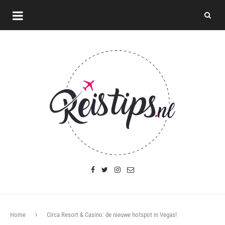
Home
Circa Resort & Casino: de nieuwe hotspot in Vegas!