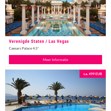
Verenigde Staten / Las Vegas
Caesars Palace 4.5*
Meer Informatie
v.a. 499 EUR