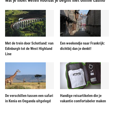
Wat je moet weten voordat je begint met online casino
Met de trein door Schotland: van
Een weekendje naar Frankrijk:
Edinburgh tot de West Highland
dichtbij dan je denkt!
Line
De verschillen tussen een safari
Handige reisartikelen die je
in Kenia en Oeganda uitgelegd
vakantie comfortabeler maken