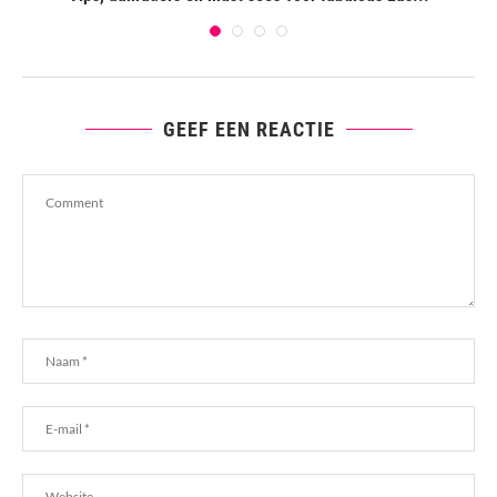
GEEF EEN REACTIE