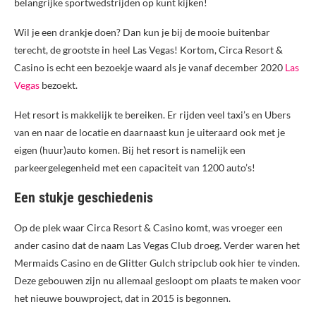
belangrijke sportwedstrijden op kunt kijken!
Wil je een drankje doen? Dan kun je bij de mooie buitenbar
terecht, de grootste in heel Las Vegas! Kortom, Circa Resort &
Casino is echt een bezoekje waard als je vanaf december 2020
Las
Vegas
bezoekt.
Het resort is makkelijk te bereiken. Er rijden veel taxi’s en Ubers
van en naar de locatie en daarnaast kun je uiteraard ook met je
eigen (huur)auto komen. Bij het resort is namelijk een
parkeergelegenheid met een capaciteit van 1200 auto’s!
Een stukje geschiedenis
Op de plek waar Circa Resort & Casino komt, was vroeger een
ander casino dat de naam Las Vegas Club droeg. Verder waren het
Mermaids Casino en de Glitter Gulch stripclub ook hier te vinden.
Deze gebouwen zijn nu allemaal gesloopt om plaats te maken voor
het nieuwe bouwproject, dat in 2015 is begonnen.