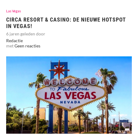
Las Vegas
CIRCA RESORT & CASINO: DE NIEUWE HOTSPOT
IN VEGAS!
6 jaren geleden door
Redactie
met
Geen reacties