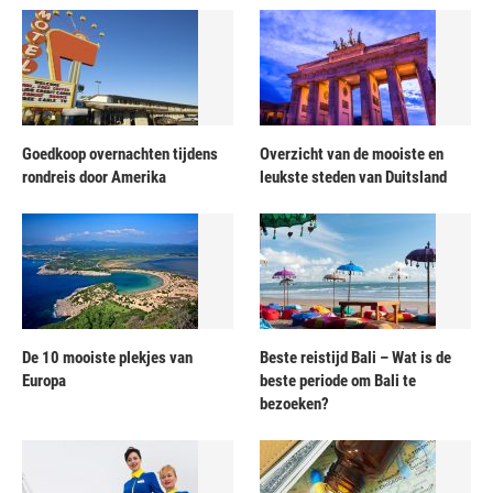
Goedkoop overnachten tijdens
Overzicht van de mooiste en
rondreis door Amerika
leukste steden van Duitsland
De 10 mooiste plekjes van
Beste reistijd Bali – Wat is de
Europa
beste periode om Bali te
bezoeken?