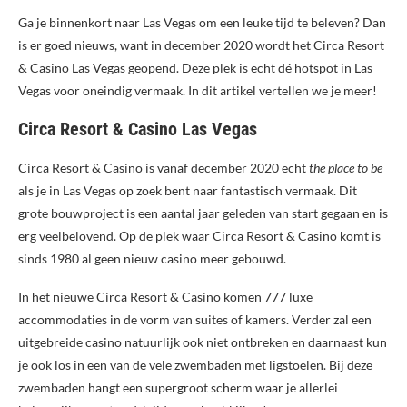
Ga je binnenkort naar Las Vegas om een leuke tijd te beleven? Dan
is er goed nieuws, want in december 2020 wordt het Circa Resort
& Casino Las Vegas geopend. Deze plek is echt dé hotspot in Las
Vegas voor oneindig vermaak. In dit artikel vertellen we je meer!
Circa Resort & Casino Las Vegas
Circa Resort & Casino is vanaf december 2020 echt
the place to be
als je in Las Vegas op zoek bent naar fantastisch vermaak. Dit
grote bouwproject is een aantal jaar geleden van start gegaan en is
erg veelbelovend. Op de plek waar Circa Resort & Casino komt is
sinds 1980 al geen nieuw casino meer gebouwd.
In het nieuwe Circa Resort & Casino komen 777 luxe
accommodaties in de vorm van suites of kamers. Verder zal een
uitgebreide casino natuurlijk ook niet ontbreken en daarnaast kun
je ook los in een van de vele zwembaden met ligstoelen. Bij deze
zwembaden hangt een supergroot scherm waar je allerlei