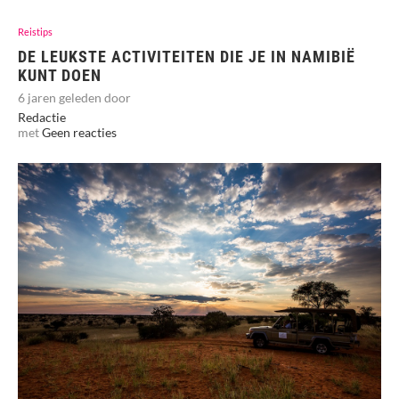
Reistips
DE LEUKSTE ACTIVITEITEN DIE JE IN NAMIBIË
KUNT DOEN
6 jaren geleden door
Redactie
met
Geen reacties