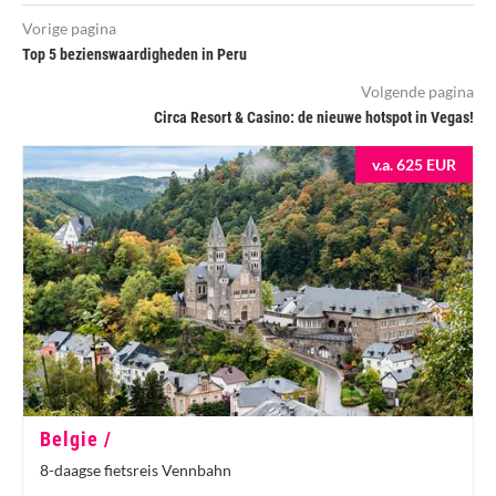
Vorige pagina
Top 5 bezienswaardigheden in Peru
Volgende pagina
Circa Resort & Casino: de nieuwe hotspot in Vegas!
v.a. 625 EUR
Belgie /
8-daagse fietsreis Vennbahn