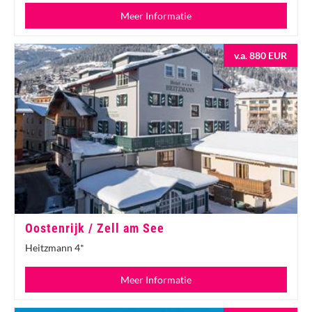
Meer Informatie
v.a. 880 EUR
Oostenrijk / Zell am See
Heitzmann 4*
Meer Informatie