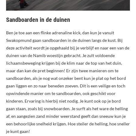
Sandboarden in de duinen
Ben je toe aan een flinke adrenaline kick, dan kun je vanuit
Swakopmund gaan sandboarden in de duinen langs de kust. Bij
deze activiteit wordt je opgehaald bij je verblijf en naar een van de
duinen van de Namib woestijn gebracht. Je zult voldoende
lichaamsbeweging krijgen bij de klim naar de top van het duin,
maar dan kan de pret beginnen! Er zijn twee manieren om te
sandboarden, als je nog wat onzeker bent kun je plat op het bord
gaan liggen en zo naar beneden zoeven. Dit is een veilige en toch
opwindende manier om te sandboarden, ook geschikt voor
kinderen. Ervaring is hierbij niet nodig. Je kunt ook op je bord
gaan staan, zoals bij snowboarden. Je surft als het ware de helling
af, en aangezien zand minder weerstand geeft dan sneeuw kun je
een behoorlijke snelheid krijgen. Hoe steiler de helling, hoe sneller
je kunt gaan!