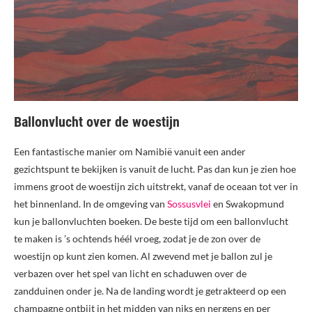
Ballonvlucht over de woestijn
Een fantastische manier om Namibië vanuit een ander
gezichtspunt te bekijken is vanuit de lucht. Pas dan kun je zien hoe
immens groot de woestijn zich uitstrekt, vanaf de oceaan tot ver in
het binnenland. In de omgeving van
Sossusvlei
en Swakopmund
kun je ballonvluchten boeken. De beste tijd om een ballonvlucht
te maken is ’s ochtends héél vroeg, zodat je de zon over de
woestijn op kunt zien komen. Al zwevend met je ballon zul je
verbazen over het spel van licht en schaduwen over de
zandduinen onder je. Na de landing wordt je getrakteerd op een
champagne ontbijt in het midden van niks en nergens en per