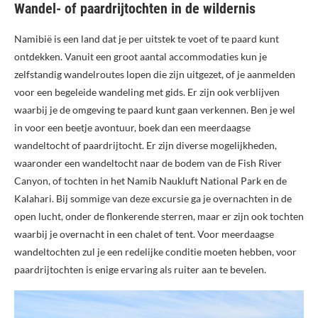
Wandel- of paardrijtochten in de wildernis
Namibië is een land dat je per uitstek te voet of te paard kunt
ontdekken. Vanuit een groot aantal accommodaties kun je
zelfstandig wandelroutes lopen die zijn uitgezet, of je aanmelden
voor een begeleide wandeling met gids. Er zijn ook verblijven
waarbij je de omgeving te paard kunt gaan verkennen. Ben je wel
in voor een beetje avontuur, boek dan een meerdaagse
wandeltocht of paardrijtocht. Er zijn diverse mogelijkheden,
waaronder een wandeltocht naar de bodem van de Fish River
Canyon, of tochten in het Namib Naukluft National Park en de
Kalahari. Bij sommige van deze excursie ga je overnachten in de
open lucht, onder de flonkerende sterren, maar er zijn ook tochten
waarbij je overnacht in een chalet of tent. Voor meerdaagse
wandeltochten zul je een redelijke conditie moeten hebben, voor
paardrijtochten is enige ervaring als ruiter aan te bevelen.