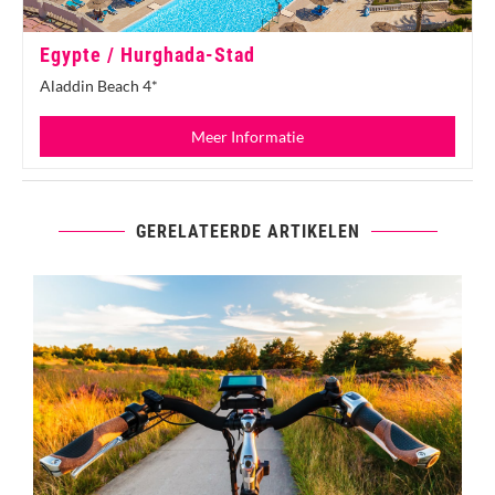
Egypte / Hurghada-Stad
Aladdin Beach 4*
Meer Informatie
GERELATEERDE ARTIKELEN