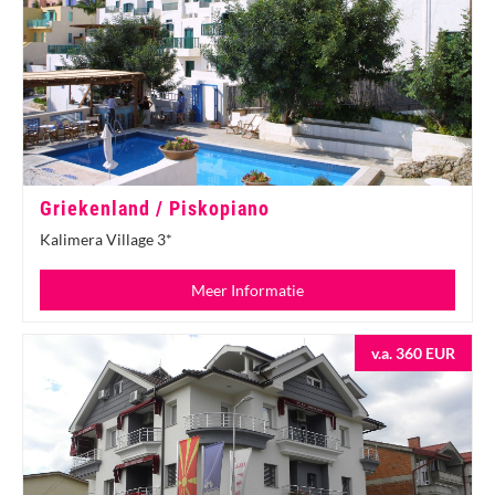
Griekenland / Piskopiano
Kalimera Village 3*
Meer Informatie
v.a. 360 EUR