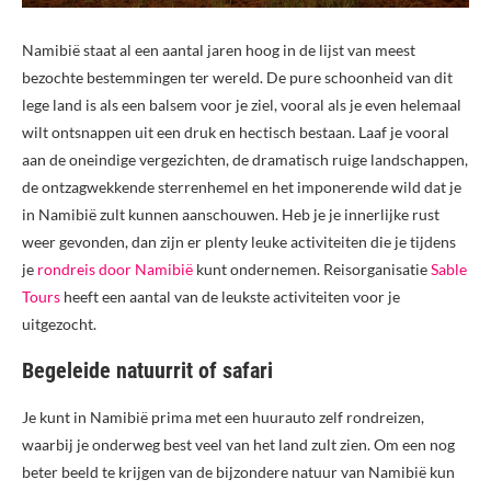
Namibië staat al een aantal jaren hoog in de lijst van meest
bezochte bestemmingen ter wereld. De pure schoonheid van dit
lege land is als een balsem voor je ziel, vooral als je even helemaal
wilt ontsnappen uit een druk en hectisch bestaan. Laaf je vooral
aan de oneindige vergezichten, de dramatisch ruige landschappen,
de ontzagwekkende sterrenhemel en het imponerende wild dat je
in Namibië zult kunnen aanschouwen. Heb je je innerlijke rust
weer gevonden, dan zijn er plenty leuke activiteiten die je tijdens
je
rondreis door Namibië
kunt ondernemen. Reisorganisatie
Sable
Tours
heeft een aantal van de leukste activiteiten voor je
uitgezocht.
Begeleide natuurrit of safari
Je kunt in Namibië prima met een huurauto zelf rondreizen,
waarbij je onderweg best veel van het land zult zien. Om een nog
beter beeld te krijgen van de bijzondere natuur van Namibië kun