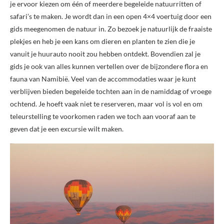
je ervoor kiezen om één of meerdere begeleide natuurritten of
safari’s te maken. Je wordt dan in een open 4×4 voertuig door een
gids meegenomen de natuur in. Zo bezoek je natuurlijk de fraaiste
plekjes en heb je een kans om dieren en planten te zien die je
vanuit je huurauto nooit zou hebben ontdekt. Bovendien zal je
gids je ook van alles kunnen vertellen over de bijzondere flora en
fauna van Namibië. Veel van de accommodaties waar je kunt
verblijven bieden begeleide tochten aan in de namiddag of vroege
ochtend. Je hoeft vaak niet te reserveren, maar vol is vol en om
teleurstelling te voorkomen raden we toch aan vooraf aan te
geven dat je een excursie wilt maken.