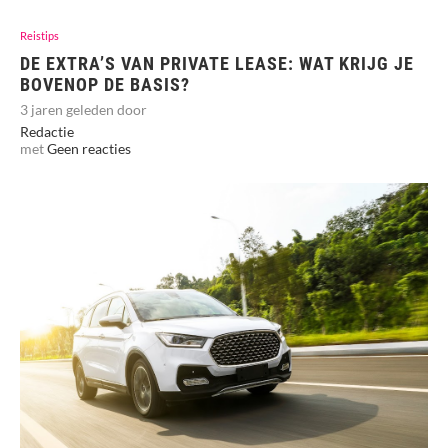
Reistips
DE EXTRA’S VAN PRIVATE LEASE: WAT KRIJG JE
BOVENOP DE BASIS?
3 jaren geleden door
Redactie
met
Geen reacties