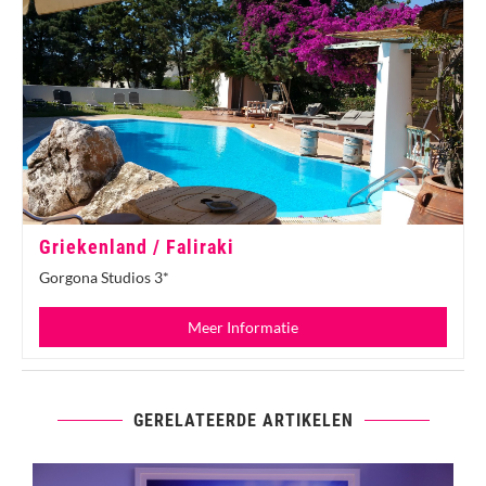
Griekenland / Faliraki
Gorgona Studios 3*
Meer Informatie
GERELATEERDE ARTIKELEN