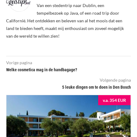
Van een stedentrip naar Dublin, een
tempelbezoek op Java, of een road trip door
Californië. Het ontdekken en beleven van al het moois dat een
land te bieden heeft, maakt mij enthousiast om zoveel mogelijk
van de wereld te willen zien!
Vorige pagina
Welke cosmetica mag in de handbagage?
Volgende pagina
5 leuke dingen om te doen in Den Bosch
v.a. 354 EUR