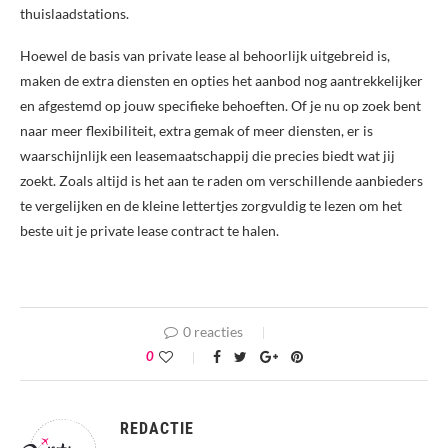
thuislaadstations.
Hoewel de basis van private lease al behoorlijk uitgebreid is,
maken de extra diensten en opties het aanbod nog aantrekkelijker
en afgestemd op jouw specifieke behoeften. Of je nu op zoek bent
naar meer flexibiliteit, extra gemak of meer diensten, er is
waarschijnlijk een leasemaatschappij die precies biedt wat jij
zoekt. Zoals altijd is het aan te raden om verschillende aanbieders
te vergelijken en de kleine lettertjes zorgvuldig te lezen om het
beste uit je private lease contract te halen.
0 reacties
0
REDACTIE