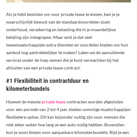
Als je hebt besloten om voor private lease te kiezen, ben je je
waarschijnlijk bewust van de standaardvoordelen zoals
onderhoud, verzekering en belasting die in je maandelijkse
betaling zijn inbegrepen. Maar wist je dat veel
leasemaatschappijen extra diensten en voordelen bieden om hun
aanbod nog aantrekkelijker te maken? Laten we de aanvullende
services onder de loep nemen die je kunt verwachten bij het
afsluiten van een private lease contract.
#1 Flexibiliteit in contractduur en
kilometerbundels
Hoewel de meeste
private lease
contracten worden afgesloten
voor een periode van 2 tot 4 jaar, bieden sommige maatschappijen
flexibelere opties. Dit kan bijzonder nuttig zijn voor mensen die
niet zeker weten hoe lang ze een auto nodig hebben. Bovendien
kun je soms kiezen voor aanpasbare kilometerbundels. Rijd je een