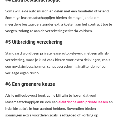
Soms wil je de auto misschien delen met een familielid of vriend.
Sommige leasemaatschappijen bieden de mogelijkheid om
meerdere bestuurders zonder extra kosten aan het contract toe te
voegen, zolang ze aan de verzekeringscriteria voldoen.
#5 Uitbreiding verzekering
Standaard wordt een private lease auto geleverd met een allrisk-
verzekering, maar je kunt vaak kiezen voor extra dekkingen, zoals
een no-claimbeschermer, schadeverzekering inzittenden of een
verlaagd eigen risico.
#6 Een groenere keuze
Als je milieubewust bent, zul je blij zijn te horen dat veel
leasemaatschappijen nu ook een
elektrische auto private leasen
en
hybride auto’s in hun aanbod hebben. Bovendien bieden
sommigen extra voordelen zoals laadtegoed of korting op