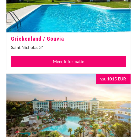
Griekenland / Gouvia
Saint Nicholas 3*
Meer Informatie
v.a. 1015 EUR