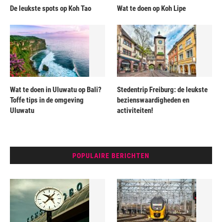
De leukste spots op Koh Tao
Wat te doen op Koh Lipe
Wat te doen in Uluwatu op Bali?
Stedentrip Freiburg: de leukste
Toffe tips in de omgeving
bezienswaardigheden en
Uluwatu
activiteiten!
POPULAIRE BERICHTEN