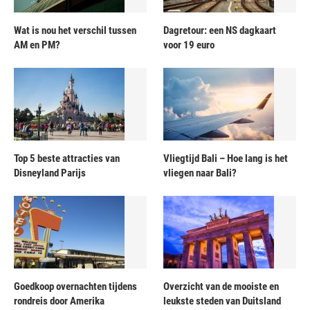
Wat is nou het verschil tussen
Dagretour: een NS dagkaart
AM en PM?
voor 19 euro
Top 5 beste attracties van
Vliegtijd Bali – Hoe lang is het
Disneyland Parijs
vliegen naar Bali?
Goedkoop overnachten tijdens
Overzicht van de mooiste en
rondreis door Amerika
leukste steden van Duitsland