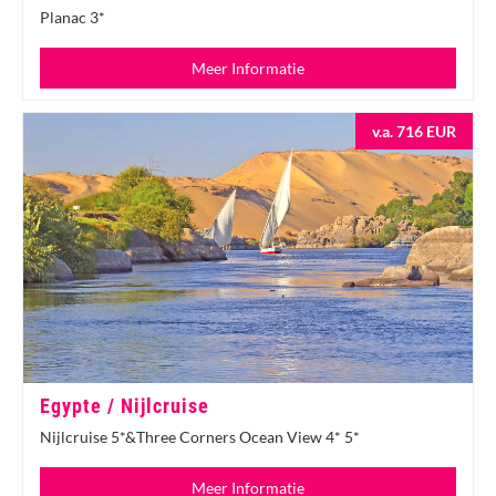
Planac 3*
Meer Informatie
v.a. 716 EUR
Egypte / Nijlcruise
Nijlcruise 5*&Three Corners Ocean View 4* 5*
Meer Informatie