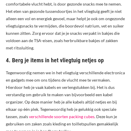
comfortabele vlucht hebt, is door gezonde snacks mee te nemen.
Het eten van gezonde tussendoortjes in het vliegtuig geeft je niet
alleen een vol en energiek gevoel, maar helpt je ook om ongezonde
vliegtuigsnacks te vermijden, die boordevol natrium, vet en suiker
kunnen zitten. Zorg ervoor dat je je snacks verpakt in bakjes die
voldoen aan de TSA-eisen, zoals herbruikbare bakjes of zakken
met ritssluiting.
4. Berg je items in het vliegtuig netjes op
Tegenwoordig nemen we in het vliegtuig verschillende electronica
en gadgets mee om ons tijdens de vlucht mee te vermaken.
Hierdoor heb je vaak kabels en verlengstukken bij. Het is dus
verstandig om gebruik te maken van bijvoorbeeld een kabel
organizer. Op deze manier heb je alle kabels altijd netjes en bij
elkaar op één plek. Tegenwoordig heb je gelukkig ook speciale
tassen, zoals
verschillende soorten packing cubes
. Deze kun je
gebruiken om zaken zoals kleding en toilletspullen gemakkelijk