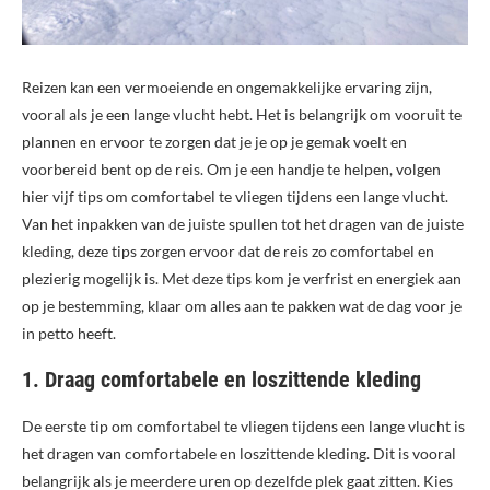
Reizen kan een vermoeiende en ongemakkelijke ervaring zijn,
vooral als je een lange vlucht hebt. Het is belangrijk om vooruit te
plannen en ervoor te zorgen dat je je op je gemak voelt en
voorbereid bent op de reis. Om je een handje te helpen, volgen
hier vijf tips om comfortabel te vliegen tijdens een lange vlucht.
Van het inpakken van de juiste spullen tot het dragen van de juiste
kleding, deze tips zorgen ervoor dat de reis zo comfortabel en
plezierig mogelijk is. Met deze tips kom je verfrist en energiek aan
op je bestemming, klaar om alles aan te pakken wat de dag voor je
in petto heeft.
1. Draag comfortabele en loszittende kleding
De eerste tip om comfortabel te vliegen tijdens een lange vlucht is
het dragen van comfortabele en loszittende kleding. Dit is vooral
belangrijk als je meerdere uren op dezelfde plek gaat zitten. Kies