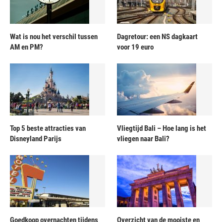
Wat is nou het verschil tussen
Dagretour: een NS dagkaart
AM en PM?
voor 19 euro
Top 5 beste attracties van
Vliegtijd Bali – Hoe lang is het
Disneyland Parijs
vliegen naar Bali?
Goedkoop overnachten tijdens
Overzicht van de mooiste en