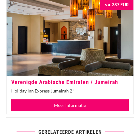
v.a. 387 EUR
Verenigde Arabische Emiraten / Jumeirah
Holiday Inn Express Jumeirah 2*
Meer Informatie
GERELATEERDE ARTIKELEN