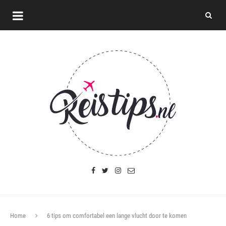
Home
6 tips om comfortabel een lange vlucht door te komen