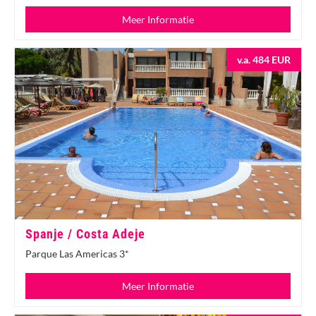
Meer Informatie
v.a. 484 EUR
Spanje / Costa Adeje
Parque Las Americas 3*
Meer Informatie