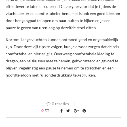
effectiever te laten circuleren. Dit zorgt ervoor dat je tijdens de
vlucht alerter en comfortabeler bent. Het is ook een goed idee om
door het gangpad te lopen om naar buiten te kijken en je een
pauze te geven van urenlang op dezelfde stoel zitten.
Kortom, lange vluchten kunnen ontmoedigend en ongemakkelijk
zijn. Door deze vijf tips te volgen, kun je ervoor zorgen dat de reis
comfortabel en plezierig is. Overweeg comfortabele kleding te
dragen, een reiskussen mee te nemen, gehydrateerd en gevoed te
blijven, regelmatig een pauze te nemen om te stretchen en een
hoofdtelefoon met ruisonderdrukking te gebruiken.
0 reacties
0