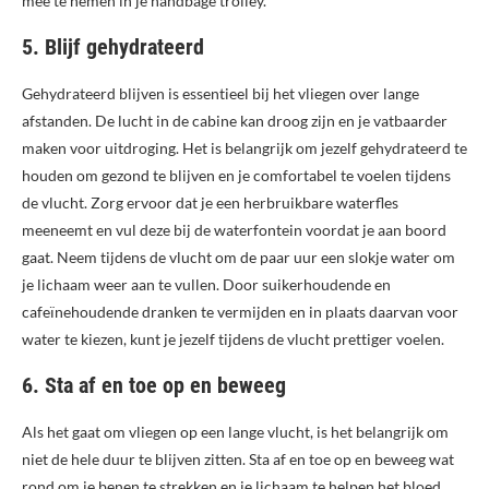
mee te nemen in je handbage trolley.
5. Blijf gehydrateerd
Gehydrateerd blijven is essentieel bij het vliegen over lange
afstanden. De lucht in de cabine kan droog zijn en je vatbaarder
maken voor uitdroging. Het is belangrijk om jezelf gehydrateerd te
houden om gezond te blijven en je comfortabel te voelen tijdens
de vlucht. Zorg ervoor dat je een herbruikbare waterfles
meeneemt en vul deze bij de waterfontein voordat je aan boord
gaat. Neem tijdens de vlucht om de paar uur een slokje water om
je lichaam weer aan te vullen. Door suikerhoudende en
cafeïnehoudende dranken te vermijden en in plaats daarvan voor
water te kiezen, kunt je jezelf tijdens de vlucht prettiger voelen.
6. Sta af en toe op en beweeg
Als het gaat om vliegen op een lange vlucht, is het belangrijk om
niet de hele duur te blijven zitten. Sta af en toe op en beweeg wat
rond om je benen te strekken en je lichaam te helpen het bloed