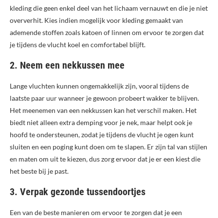
kleding die geen enkel deel van het lichaam vernauwt en die je niet
oververhit. Kies indien mogelijk voor kleding gemaakt van
ademende stoffen zoals katoen of linnen om ervoor te zorgen dat
je tijdens de vlucht koel en comfortabel blijft.
2. Neem een nekkussen mee
Lange vluchten kunnen ongemakkelijk zijn, vooral tijdens de
laatste paar uur wanneer je gewoon probeert wakker te blijven.
Het meenemen van een nekkussen kan het verschil maken. Het
biedt niet alleen extra demping voor je nek, maar helpt ook je
hoofd te ondersteunen, zodat je tijdens de vlucht je ogen kunt
sluiten en een poging kunt doen om te slapen. Er zijn tal van stijlen
en maten om uit te kiezen, dus zorg ervoor dat je er een kiest die
het beste bij je past.
3. Verpak gezonde tussendoortjes
Een van de beste manieren om ervoor te zorgen dat je een