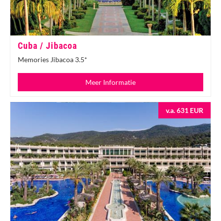
Cuba / Jibacoa
Memories Jibacoa 3.5*
Meer Informatie
v.a. 631 EUR