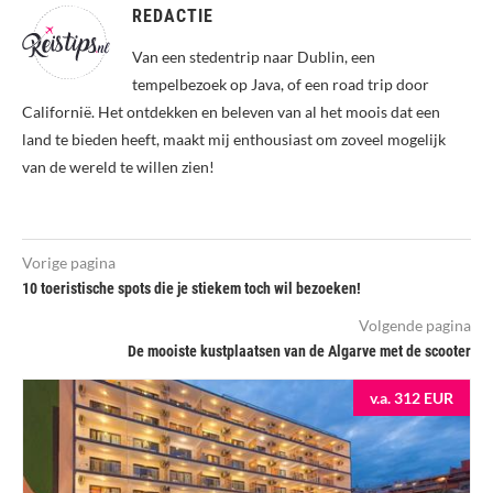
REDACTIE
Van een stedentrip naar Dublin, een
tempelbezoek op Java, of een road trip door
Californië. Het ontdekken en beleven van al het moois dat een
land te bieden heeft, maakt mij enthousiast om zoveel mogelijk
van de wereld te willen zien!
Vorige pagina
10 toeristische spots die je stiekem toch wil bezoeken!
Volgende pagina
De mooiste kustplaatsen van de Algarve met de scooter
v.a. 312 EUR