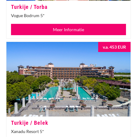
Turkije / Torba
Vogue Bodrum 5*
Meer Informatie
v.a. 453 EUR
Turkije / Belek
Xanadu Resort 5*