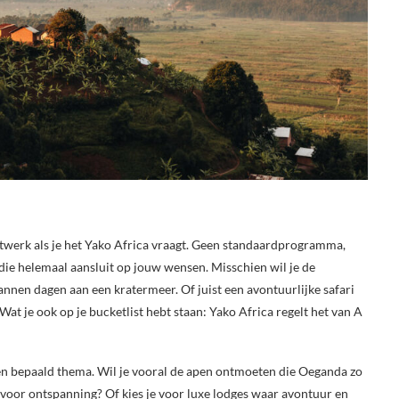
twerk als je het Yako Africa vraagt. Geen standaardprogramma,
 die helemaal aansluit op jouw wensen. Misschien wil je de
nnen dagen aan een kratermeer. Of juist een avontuurlijke safari
t je ook op je bucketlist hebt staan: Yako Africa regelt het van A
een bepaald thema. Wil je vooral de apen ontmoeten die Oeganda zo
voor ontspanning? Of kies je voor luxe lodges waar avontuur en