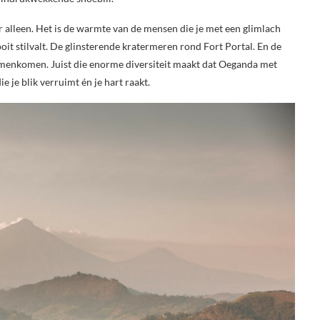
alleen. Het is de warmte van de mensen die je met een glimlach
t stilvalt. De glinsterende kratermeren rond Fort Portal. En de
 samenkomen. Juist die enorme diversiteit maakt dat Oeganda met
 je blik verruimt én je hart raakt.