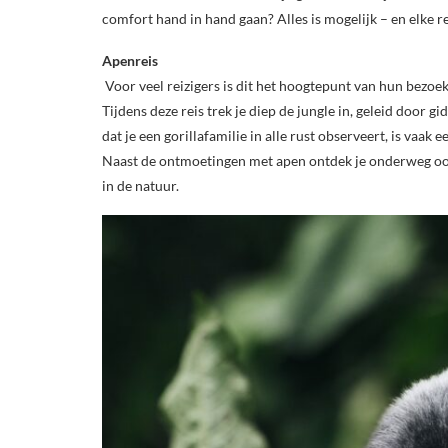
comfort hand in hand gaan? Alles is mogelijk – en elke re
Apenreis
Voor veel reizigers is dit het hoogtepunt van hun bezoe
Tijdens deze reis trek je diep de jungle in, geleid door 
dat je een gorillafamilie in alle rust observeert, is vaak
Naast de ontmoetingen met apen ontdek je onderweg ook
in de natuur.