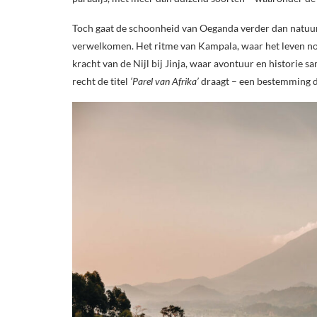
Toch gaat de schoonheid van Oeganda verder dan natuur 
verwelkomen. Het ritme van Kampala, waar het leven nooi
kracht van de Nijl bij Jinja, waar avontuur en historie
recht de titel
‘Parel van Afrika’
draagt – een bestemming die