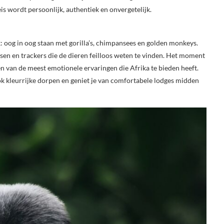
is wordt persoonlijk, authentiek en onvergetelijk.
k: oog in oog staan met gorilla’s, chimpansees en golden monkeys.
gidsen en trackers die de dieren feilloos weten te vinden. Het moment
 een van de meest emotionele ervaringen die Afrika te bieden heeft.
 kleurrijke dorpen en geniet je van comfortabele lodges midden