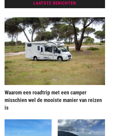
LAATSTE BERICHTEN
Waarom een roadtrip met een camper
misschien wel de mooiste manier van reizen
is