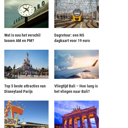
Wat is nou het verschil
Dagretour: een NS
tussen AM en PM?
dagkaart voor 19 euro
Top 5 beste attracties van
Vliegtijd Bali – Hoe lang is
Disneyland Parijs
het vliegen naar Bali?