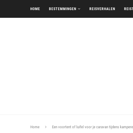
HOME
BESTEMMINGEN
REISVERHALEN
REIS
Home
Een voortent of luifel voor je caravan tijdens kamperen