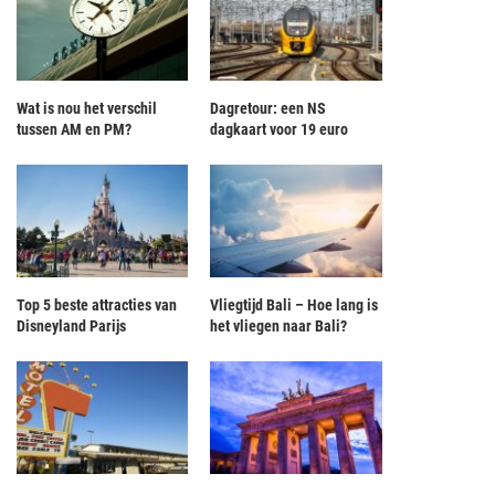
Wat is nou het verschil
Dagretour: een NS
tussen AM en PM?
dagkaart voor 19 euro
Top 5 beste attracties van
Vliegtijd Bali – Hoe lang is
Disneyland Parijs
het vliegen naar Bali?