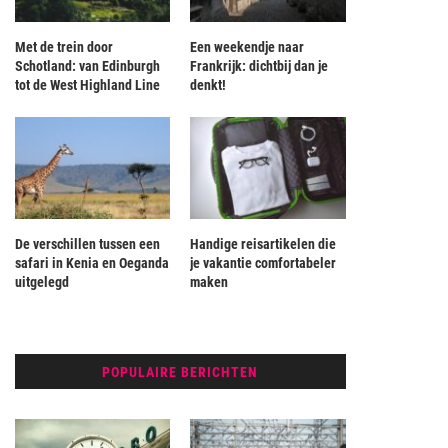
Met de trein door
Een weekendje naar
Schotland: van Edinburgh
Frankrijk: dichtbij dan je
tot de West Highland Line
denkt!
De verschillen tussen een
Handige reisartikelen die
safari in Kenia en Oeganda
je vakantie comfortabeler
uitgelegd
maken
POPULAIRE BERICHTEN