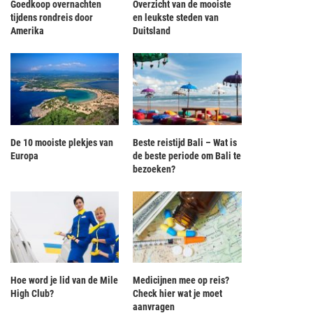
Goedkoop overnachten
Overzicht van de mooiste
tijdens rondreis door
en leukste steden van
Amerika
Duitsland
De 10 mooiste plekjes van
Beste reistijd Bali – Wat is
Europa
de beste periode om Bali te
bezoeken?
Hoe word je lid van de Mile
Medicijnen mee op reis?
High Club?
Check hier wat je moet
aanvragen