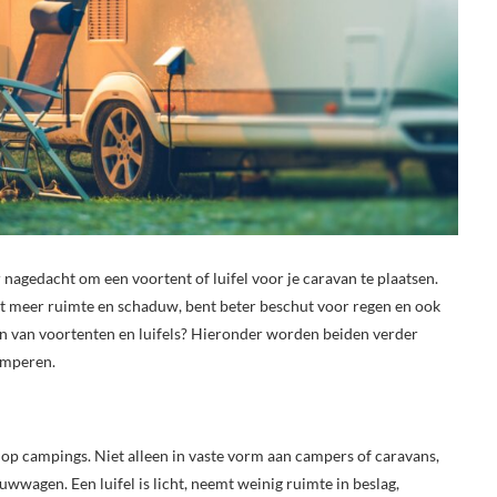
 nagedacht om een voortent of luifel voor je caravan te plaatsen.
ert meer ruimte en schaduw, bent beter beschut voor regen en ook
en van voortenten en luifels? Hieronder worden beiden verder
kamperen.
e op campings. Niet alleen in vaste vorm aan campers of caravans,
uwwagen. Een luifel is licht, neemt weinig ruimte in beslag,