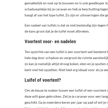
gemakkelijk en snel op te bouwen en is ook goedkoper dan
schaduwplekje bij je caravan en heb je beschutting tegen
hangt af van het type luifel. Zo zijn er uitvoeringen die 
Een nadeel van luifels is dat ze niet bestendig zijn tege
de kans groot dat je de luifel moet afbreken.
Voortent voor- en nadelen
Ten opzichte van een luifel is een voortent wel bestemd 
hele dag door schaduw en vergroot de ruimte aanzienlijk
zo kan je namelijk altijd droog koken, eten en je spullen 
bent met het opzetten. Niet heel erg ideaal voor als je 
Luifel of voortent?
Om de keuze te maken tussen een luifel of een voortent v
deze wilt gaan gebruiken. Zet je je caravan voor een lan
geschikt. Ga je meerdere keren per jaar op pad of wil je