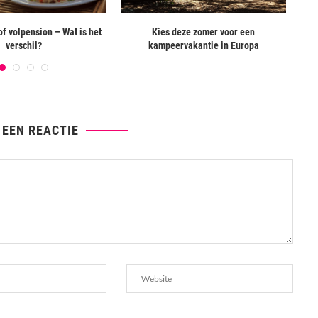
f volpension – Wat is het
Kies deze zomer voor een
verschil?
kampeervakantie in Europa
 EEN REACTIE