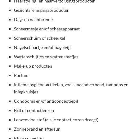
Haarstyling- en haarverzorgingsproducten
Gezichtsreinigingsproducten
Dag- en nachtcrème
Scheermesje en/of scheerapparaat
Scheerschuim of scheergel
Nagelschaartje en/of nagelvijl
Wattenschijfjes en wattenstaafjes
Make-up producten
Parfum
Intieme hygiëne-artikelen, zoals maandverband, tampons en
inlegkruisjes
Condooms en/of anticonceptiepil
Bril of contactlenzen
Lenzenvloeistof (als je contactlenzen draagt)
Zonnebrand en aftersun
Klein spiegeltje