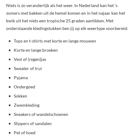
Niets is zo veranderlijk als het weer. In Nederland kan het ‘s
zomers met bakken uit de hemel komen en in het najaar kan het
kwik uit het niets een tropische 25 graden aantikken. Met
onderstaande kledingstukken ben jij op elk weertype voorbereid:
Tops en t-shirts met korte en lange mouwen
Korte en lange broeken
Vest of (regen)jas
Sweater of trui
Pyjama
Ondergoed
Sokken
Zwemkleding
Sneakers of wandelschoenen
Slippers of sandalen
Pet of hoed