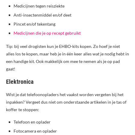
Medicijnen tegen reisziekte
Anti-insectenmiddel en/of deet
Pincet en/of tekentang
Medicijnen die je op recept gebruikt
Tip: bij veel drogisten kun je EHBO-kits kopen. Zo hoef je niet
alles los te kopen, maar heb je in één keer alles wat je nodig hebt in
een handige kit. Ook makkelijk om mee te nemen als je op pad
gaat!
Elektronica
Wist je dat telefoonopladers het vaakst worden vergeten bij het
inpakken? Vergeet dus niet om onderstaande artikelen in je tas of
koffer te stoppen:
Telefoon en oplader
Fotocamera en oplader