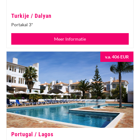
Turkije / Dalyan
Portakal 3*
Meer Informatie
v.a. 406 EUR
Portugal / Lagos