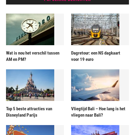
Wat is nou het verschil tussen
Dagretour: een NS dagkaart
AM en PM?
voor 19 euro
Top 5 beste attracties van
Vliegtijd Bali – Hoe lang is het
Disneyland Parijs
vliegen naar Bali?