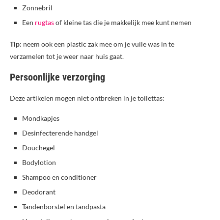
Zonnebril
Een
rugtas
of kleine tas die je makkelijk mee kunt nemen
Tip
: neem ook een plastic zak mee om je vuile was in te
verzamelen tot je weer naar huis gaat.
Persoonlijke verzorging
Deze artikelen mogen niet ontbreken in je toilettas:
Mondkapjes
Desinfecterende handgel
Douchegel
Bodylotion
Shampoo en conditioner
Deodorant
Tandenborstel en tandpasta