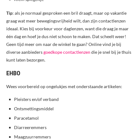
Tip
: als je normaal gesproken een bril draagt, maar op vakantie
graag wat meer bewegingsvrijheid wilt, dan zijn contactlenzen
ideaal. Kies bij voorkeur voor daglenzen, want die draag je maar
één dag en hoef je dus niet schoon te maken. Dat scheelt weer!
Geen tijd meer om naar de winkel te gaan? Online vind je bij
diverse aanbieders
goedkope contactlenzen
die je snel bij je thuis
kunt laten bezorgen.
EHBO
Wees voorbereid op ongelukjes met onderstaande artikelen:
Pleisters en/of verband
Ontsmettingsmiddel
Paracetamol
Diarreeremmers
Maagzuurremmers