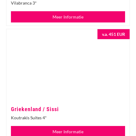
Vilabranca 3*
Meer Informatie
v.a. 451 EUR
Griekenland / Sissi
Koutrakis Suites 4*
Meer Informatie