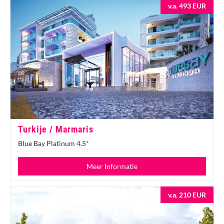
v.a. 493 EUR
Turkije / Marmaris
Blue Bay Platinum 4.5*
Meer Informatie
v.a. 210 EUR