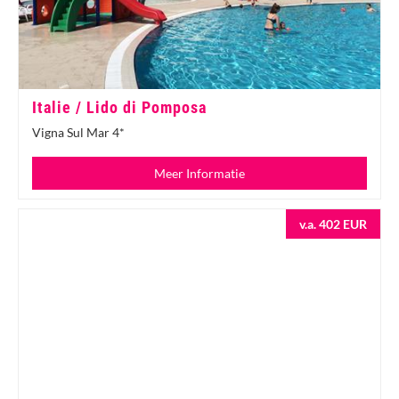
Italie / Lido di Pomposa
Vigna Sul Mar 4*
Meer Informatie
v.a. 402 EUR