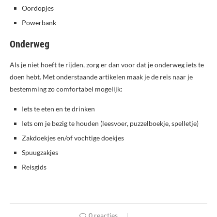
Oordopjes
Powerbank
Onderweg
Als je niet hoeft te rijden, zorg er dan voor dat je onderweg iets te
doen hebt. Met onderstaande artikelen maak je de reis naar je
bestemming zo comfortabel mogelijk:
Iets te eten en te drinken
Iets om je bezig te houden (leesvoer, puzzelboekje, spelletje)
Zakdoekjes en/of vochtige doekjes
Spuugzakjes
Reisgids
0 reacties