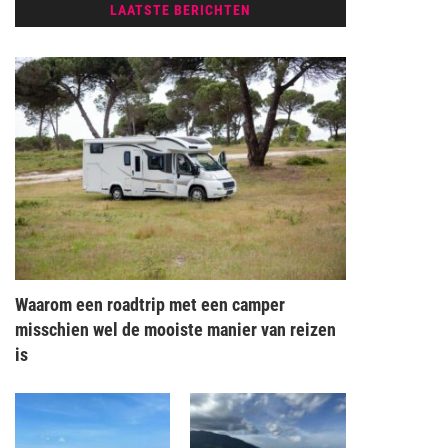
LAATSTE BERICHTEN
Waarom een roadtrip met een camper
misschien wel de mooiste manier van reizen
is