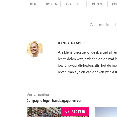
BIER
DRINKEN
OOSTENRIJK
REIZEN
UIT
4 reacties
RANDY GASPER
Als klein jongetje wilde ik altijd al 
leert, delen wat je ziet en delen wat 
bezienswaardigheden, zijn het de me
leven, van zijn en van denken werkt i
Vorige pagina
Campagne tegen handbagage terreur
v.a. 242 EUR