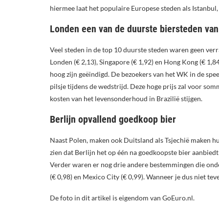
hiermee laat het populaire Europese steden als Istanbul,
Londen een van de duurste biersteden van
Veel steden in de top 10 duurste steden waren geen verr
Londen (€ 2,13), Singapore (€ 1,92) en Hong Kong (€ 1,84
hoog zijn geëindigd. De bezoekers van het WK in de spee
pilsje tijdens de wedstrijd. Deze hoge prijs zal voor som
kosten van het levensonderhoud in Brazilië stijgen.
Berlijn opvallend goedkoop bier
Naast Polen, maken ook Duitsland als Tsjechië maken hun
zien dat Berlijn het op één na goedkoopste bier aanbiedt
Verder waren er nog drie andere bestemmingen die onder 
(€ 0,98) en Mexico City (€ 0,99). Wanneer je dus niet teve
De foto in dit artikel is eigendom van GoEuro.nl.