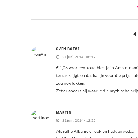
4
SVEN BOEVE
21 juni, 2014 - 08:17
€ 1,06 voor een koud biertje in Amsterdam?!
terras krijgt, en dat kan je voor die prijs 
zou nog lukken.
Zet er anders bij waar je die mythische pri
MARTIN
21 juni, 2014 - 12:35
Als jullie Albanië er ook bij hadden gedaan