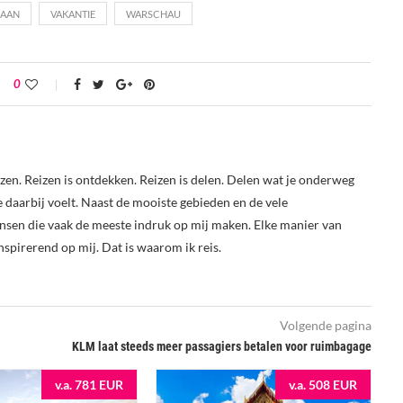
GAAN
VAKANTIE
WARSCHAU
0
reizen. Reizen is ontdekken. Reizen is delen. Delen wat je onderweg
je daarbij voelt. Naast de mooiste gebieden en de vele
nsen die vaak de meeste indruk op mij maken. Elke manier van
nspirerend op mij. Dat is waarom ik reis.
Volgende pagina
KLM laat steeds meer passagiers betalen voor ruimbagage
v.a. 781 EUR
v.a. 508 EUR