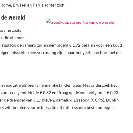
 Rome, Brussel en Parijs achter zich.
 de wereld
assing zoals
), die allemaal
lstad Rio de Janeiro zullen gemiddeld € 1,72 betalen voor een koud
migen misschien een verrassing zijn, maar het geeft aan hoe snel de
 reputatie als bier-vriendelijke landen waar. Het onderzoek liet
 voor een gemiddelde € 0,82 en Praag op de voet volgt met € 0,93.
de drempel van € 1,- bleven, namelijk: Lissabon (€ 0,96), Dublin
el wilt betalen voor je bier, zijn dit interessante bestemmingen.