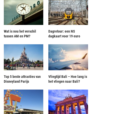
Wat is nou het verschil
Dagretour: een NS
tussen AM en PM?
dagkaart voor 19 euro
Top 5 beste attracties van
Vliegtijd Bali – Hoe lang is
Disneyland Parijs
het vliegen naar Bali?