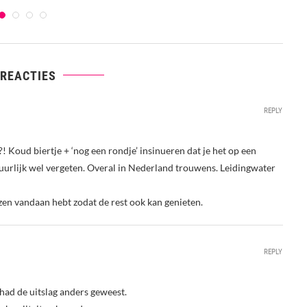
 REACTIES
REPLY
 Koud biertje + ‘nog een rondje’ insinueren dat je het op een
natuurlijk wel vergeten. Overal in Nederland trouwens. Leidingwater
jzen vandaan hebt zodat de rest ook kan genieten.
REPLY
 had de uitslag anders geweest.