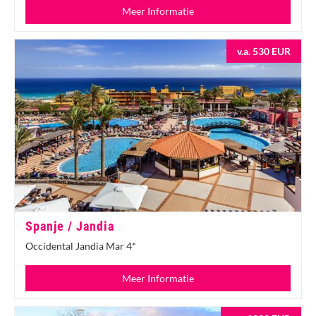
Meer Informatie
v.a. 530 EUR
Spanje / Jandia
Occidental Jandia Mar 4*
Meer Informatie