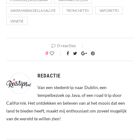
SANTA MARIA DELLA SALUTE
TRONCHETTO
VAPORETTO
VENETIË
0 reacties
0
REDACTIE
Van een stedentrip naar Dublin, een
tempelbezoek op Java, of een road trip door
Californië. Het ontdekken en beleven van al het moois dat een
land te bieden heeft, maakt mij enthousiast om zoveel mogelijk
van de wereld te willen zien!