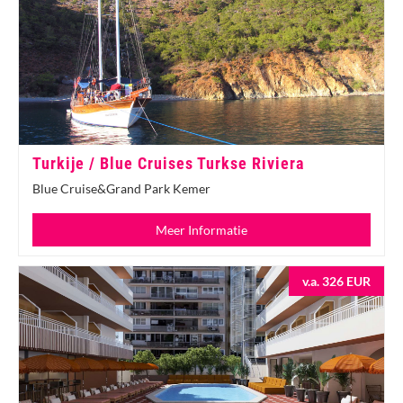
Turkije / Blue Cruises Turkse Riviera
Blue Cruise&Grand Park Kemer
Meer Informatie
v.a. 326 EUR