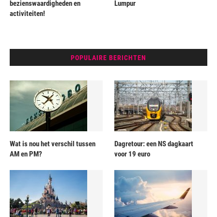
bezienswaardigheden en
Lumpur
activiteiten!
POPULAIRE BERICHTEN
Wat is nou het verschil tussen
Dagretour: een NS dagkaart
AM en PM?
voor 19 euro