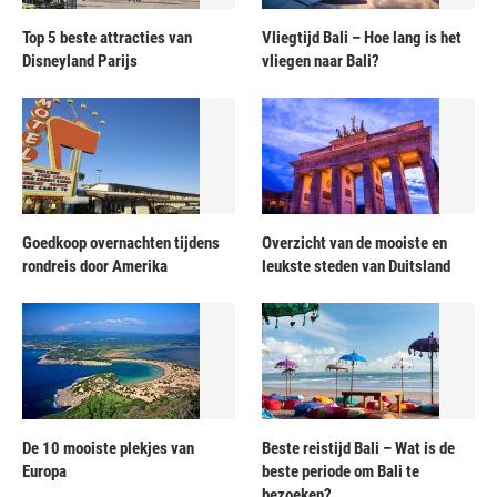
Top 5 beste attracties van
Vliegtijd Bali – Hoe lang is het
Disneyland Parijs
vliegen naar Bali?
Goedkoop overnachten tijdens
Overzicht van de mooiste en
rondreis door Amerika
leukste steden van Duitsland
De 10 mooiste plekjes van
Beste reistijd Bali – Wat is de
Europa
beste periode om Bali te
bezoeken?