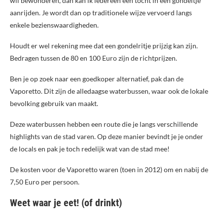
wil bewonderen, dan kan ik iedereen een tocht in een gondeltje
aanrijden. Je wordt dan op traditionele wijze vervoerd langs
enkele bezienswaardigheden.
Houdt er wel rekening mee dat een gondelritje prijzig kan zijn.
Bedragen tussen de 80 en 100 Euro zijn de richtprijzen.
Ben je op zoek naar een goedkoper alternatief, pak dan de
Vaporetto. Dit zijn de alledaagse waterbussen, waar ook de lokale
bevolking gebruik van maakt.
Deze waterbussen hebben een route die je langs verschillende
highlights van de stad varen. Op deze manier bevindt je je onder
de locals en pak je toch redelijk wat van de stad mee!
De kosten voor de Vaporetto waren (toen in 2012) om en nabij de
7,50 Euro per persoon.
Weet waar je eet! (of drinkt)