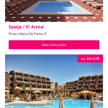
Spanje / El Arenal
Pinero Bahia De Palma 3*
Meer Informatie
v.a. 342 EUR