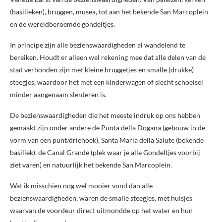
(basilieken), bruggen, musea, tot aan het bekende San Marcoplein
en de wereldberoemde gondeltjes.
In principe zijn alle bezienswaardigheden al wandelend te
bereiken. Houdt er alleen wel rekening mee dat alle delen van de
stad verbonden zijn met kleine bruggetjes en smalle (drukke)
steegjes, waardoor het met een kinderwagen of slecht schoeisel
minder aangenaam slenteren is.
De bezienswaardigheden die het meeste indruk op ons hebben
gemaakt zijn onder andere de Punta della Dogana (gebouw in de
vorm van een punt/driehoek), Santa Maria della Salute (bekende
basiliek), de Canal Grande (plek waar je alle Gondeltjes voorbij
ziet varen) en natuurlijk het bekende San Marcoplein.
Wat ik misschien nog wel mooier vond dan alle
bezienswaardigheden, waren de smalle steegjes, met huisjes
waarvan de voordeur direct uitmondde op het water en hun