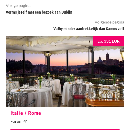
Vorige pagina
Verras jezelf met een bezoek aan Dublin
Volgende pagina
Vathy minder aantrekkelijk dan Samos zelf
v.a. 331 EUR
Italie / Rome
Forum 4*