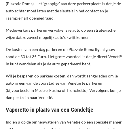
(Piazzale Roma). Het ‘grappige’ aan deze parkeerplaats is dat je de
auto achter moet laten met de sleutels in het contact en je
raampje half opengedraaid.
Medewerkers parkeren vervolgens je auto op een strategische
wijze dat ze zoveel mogelijk auto’s kwijt kunnen.
De kosten van een dag parkeren op Piazzale Roma ligt al gauw
rond de 30 tot 35 Euro. Het grote voordeel is dat je direct Venetië
in kunt wandelen als je de auto geparkeerd hebt.
Wil je besparen op parkeerkosten, dan wordt aangeraden om je
auto in één van de voorstadjes van Venetië te parkeren
(bijvoorbeeld in Mestre, Fusina of Tronchetto). Vervolgens kun je
dan per trein naar Venetië.
Vaporetto in plaats van een Gondeltje
Indien u op de binnenwateren van Venetië op een speciale manier