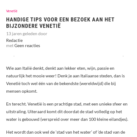
Venetië
HANDIGE TIPS VOOR EEN BEZOEK AAN HET
BIJZONDERE VENETIË
13 jaren geleden door
Redactie
met
Geen reacties
Wie aan Italië denkt, denkt aan lekker eten, wijn, passie en
natuurlijk het mooie weer! Denk je aan Italiaanse steden, dan is
Venetië toch wel één van de bekendste (wereldwijd) die bij
mensen opkomt.
En terecht. Venetië is een prachtige stad, met een unieke sfeer en
uitstraling. Uiteraard komt dit doordat de stad volledig op het
water is gebouwd (verspreid over meer dan 100 kleine eilandjes).
Het wordt dan ook wel de ‘stad van het water’ of ‘de stad van de