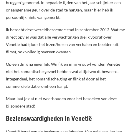
bruggen’ genoemd. In bepaalde tijden van het jaar schijnt er een
onaangename geur over de stad te hangen, maar hier heb ik
persoonlijk niets van gemerkt.
Ik bezocht deze wereldberoemde stad in september 2012. Wat me
direct opviel was dat alle verwachtingen die ik vooraf over
Venetië had (door het lezen/horen van verhalen en beelden uit
films), ook volledig overeenkwamen.
Op één ding na eigenlijk. Wij (ik en mijn vrouw) vonden Venetië
niet het romantische gevoel hebben wat altijd wordt beweerd.
Integendeel, het romantische ging er flink af door al het
commerciële dat eromheen hangt.
Maar laat je dat niet weerhouden voor het bezoeken van deze
bijzondere stad!
Bezienswaardigheden in Venetië
Venetië barst van de bezienswaardigheden. Van paleizen, kerken