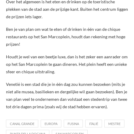
Over het algemeen is het eten en drinken op de toeristische
plekken van de stad aan de prijzige kant. Buiten het centrum liggen
de prijzen iets lager.
Ben je van plan om wat te eten of drinken in één van de chique
restaurants op het San Marcoplein, houdt dan rekening met hoge
prijzen!
Houdt je wel van een beetje luxe, dan is het zeker een aanrader om
op het San Marcoplein te gaan dineren. Het plein heeft een unieke
sfeer en chique uitstraling.
Venetië is een stad die je in één dag zou kunnen bezoeken (mits je
niet alle musea, basilieken en dergelijke wil gaan bezoeken). Ben je
van plan veel te ondernemen dan volstaat een stedentrip van twee
tot drie dagen prima (zoals wij de stad hebben ervaren).
CANAL GRANDE
EUROPA
FUSINA
ITALIË
MESTRE
PUNTA DELLA DOGANA
SAN MARCOPLEIN