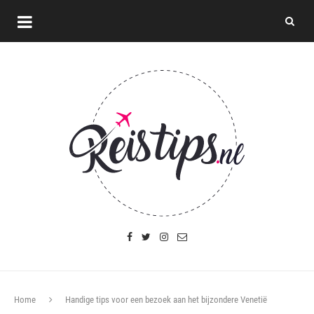
Home
Handige tips voor een bezoek aan het bijzondere Venetië