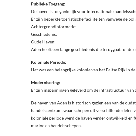
Publieke Toegang:
De haven is toegankelijk voor internationale handelssch
Er zijn beperkte toeristische faciliteiten vanwege de polit
Achtergrondinformatie:
Geschiedenis:
Oude Haven:
Aden heeft een lange geschiedenis die teruggaat tot de 
Koloniale Periode:
Het was een belangrijke kolonie van het Britse Rijk in d
Modernisering:
Er zijn inspanningen geleverd om de infrastructuur van
De haven van Aden is historisch gezien een van de oudste
handelscentrum, waar schepen uit verschillende delen v
koloniale periode werd de haven verder ontwikkeld en fu
marine en handelsschepen.