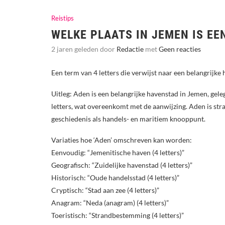
Reistips
WELKE PLAATS IN JEMEN IS EE
2 jaren geleden door
Redactie
met
Geen reacties
Een term van 4 letters die verwijst naar een belangrijke
Uitleg: Aden is een belangrijke havenstad in Jemen, gele
letters, wat overeenkomt met de aanwijzing. Aden is str
geschiedenis als handels- en maritiem knooppunt.
Variaties hoe ‘Aden’ omschreven kan worden:
Eenvoudig: “Jemenitische haven (4 letters)”
Geografisch: “Zuidelijke havenstad (4 letters)”
Historisch: “Oude handelsstad (4 letters)”
Cryptisch: “Stad aan zee (4 letters)”
Anagram: “Neda (anagram) (4 letters)”
Toeristisch: “Strandbestemming (4 letters)”