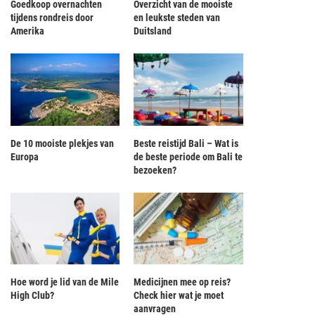
Goedkoop overnachten
Overzicht van de mooiste
tijdens rondreis door
en leukste steden van
Amerika
Duitsland
De 10 mooiste plekjes van
Beste reistijd Bali – Wat is
Europa
de beste periode om Bali te
bezoeken?
Hoe word je lid van de Mile
Medicijnen mee op reis?
High Club?
Check hier wat je moet
aanvragen