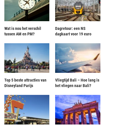
Wat is nou het verschil
Dagretour: een NS
tussen AM en PM?
dagkaart voor 19 euro
Top 5 beste attracties van
Vliegtijd Bali – Hoe lang is
Disneyland Parijs
het vliegen naar Bali?