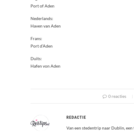
Port of Aden
Nederlands:
Haven van Aden
Frans:
Port d’Aden
Duits:
Hafen von Aden
0 reacties
REDACTIE
Van een stedentrip naar Dublin, een 