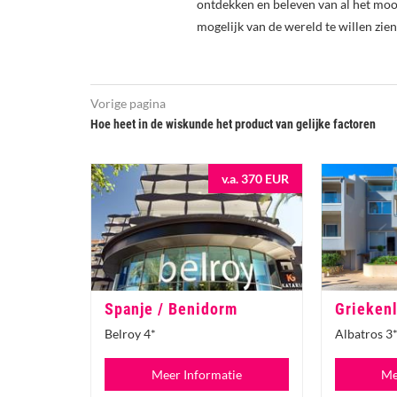
ontdekken en beleven van al het mooi
mogelijk van de wereld te willen zien
Vorige pagina
Hoe heet in de wiskunde het product van gelijke factoren
v.a. 370 EUR
Spanje / Benidorm
Griekenl
Belroy 4*
Albatros 3
Meer Informatie
Me