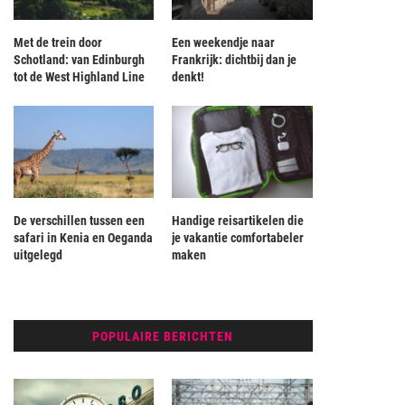
Met de trein door
Een weekendje naar
Schotland: van Edinburgh
Frankrijk: dichtbij dan je
tot de West Highland Line
denkt!
De verschillen tussen een
Handige reisartikelen die
safari in Kenia en Oeganda
je vakantie comfortabeler
uitgelegd
maken
POPULAIRE BERICHTEN