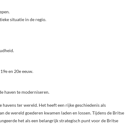
epen.
ieke situatie in de regio.
oudheid.
e 19e en 20e eeuw.
 de haven te moderniseren.
 havens ter wereld. Het heeft een rijke geschiedenis als
an de wereld goederen kwamen laden en lossen. Tijdens de Britse
ngeerde het als een belangrijk strategisch punt voor de Britse