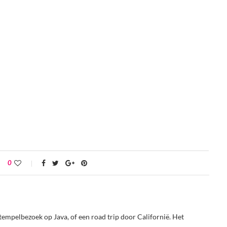
0
tempelbezoek op Java, of een road trip door Californië. Het