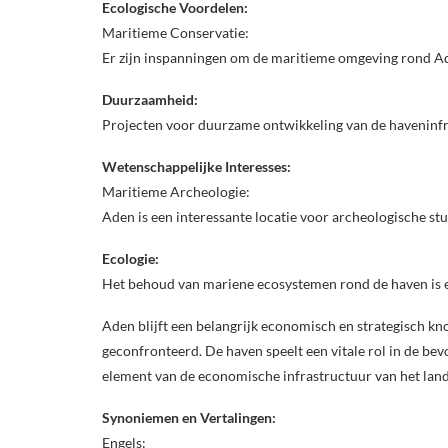
Ecologische Voordelen:
Maritieme Conservatie:
Er zijn inspanningen om de maritieme omgeving rond A
Duurzaamheid:
Projecten voor duurzame ontwikkeling van de haveninfra
Wetenschappelijke Interesses:
Maritieme Archeologie:
Aden is een interessante locatie voor archeologische st
Ecologie:
Het behoud van mariene ecosystemen rond de haven is ee
Aden blijft een belangrijk economisch en strategisch k
geconfronteerd. De haven speelt een vitale rol in de bev
element van de economische infrastructuur van het land
Synoniemen en Vertalingen:
Engels: