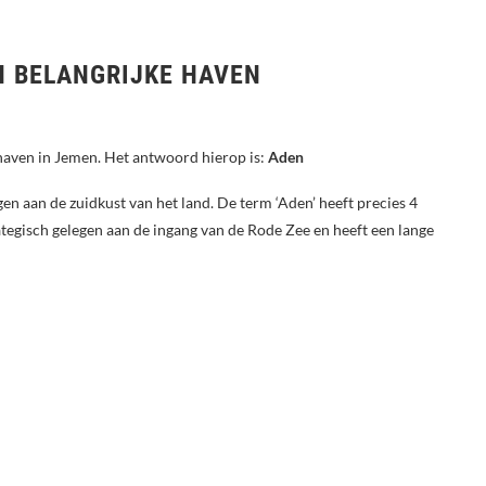
N BELANGRIJKE HAVEN
 haven in Jemen. Het antwoord hierop is:
Aden
gen aan de zuidkust van het land. De term ‘Aden’ heeft precies 4
ategisch gelegen aan de ingang van de Rode Zee en heeft een lange