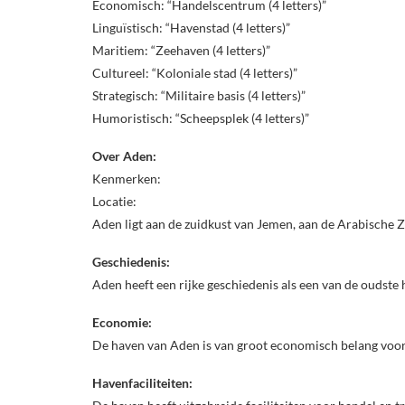
Economisch: “Handelscentrum (4 letters)”
Linguïstisch: “Havenstad (4 letters)”
Maritiem: “Zeehaven (4 letters)”
Cultureel: “Koloniale stad (4 letters)”
Strategisch: “Militaire basis (4 letters)”
Humoristisch: “Scheepsplek (4 letters)”
Over Aden:
Kenmerken:
Locatie:
Aden ligt aan de zuidkust van Jemen, aan de Arabische Z
Geschiedenis:
Aden heeft een rijke geschiedenis als een van de oudste 
Economie:
De haven van Aden is van groot economisch belang voo
Havenfaciliteiten: