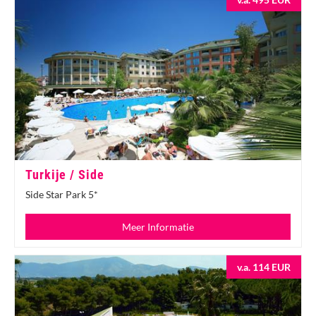
Turkije / Side
Side Star Park 5*
Meer Informatie
v.a. 114 EUR