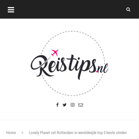
Home
Lonely Planet zet Rotterdam in wereldwijde top 5 beste steden