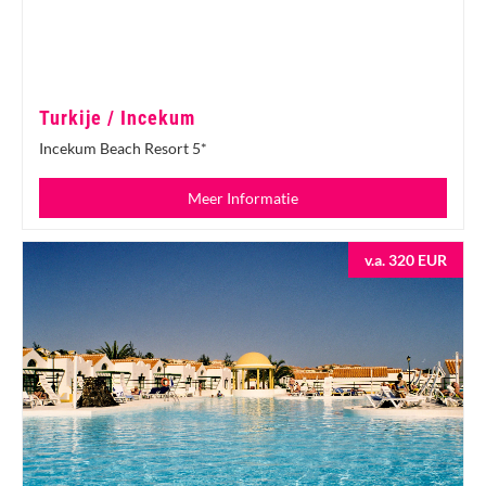
Turkije / Incekum
Incekum Beach Resort 5*
Meer Informatie
v.a. 320 EUR