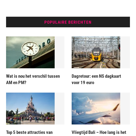
POPULAIRE BERICHTEN
Wat is nou het verschil tussen
Dagretour: een NS dagkaart
AM en PM?
voor 19 euro
Top 5 beste attracties van
Vliegtijd Bali – Hoe lang is het