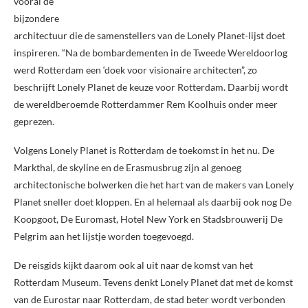
vooral de
bijzondere
architectuur die de samenstellers van de Lonely Planet-lijst doet
inspireren. “Na de bombardementen in de Tweede Wereldoorlog
werd Rotterdam een ‘doek voor visionaire architecten”, zo
beschrijft Lonely Planet de keuze voor Rotterdam. Daarbij wordt
de wereldberoemde Rotterdammer Rem Koolhuis onder meer
geprezen.
Volgens Lonely Planet is Rotterdam de toekomst in het nu. De
Markthal, de skyline en de Erasmusbrug zijn al genoeg
architectonische bolwerken die het hart van de makers van Lonely
Planet sneller doet kloppen. En al helemaal als daarbij ook nog De
Koopgoot, De Euromast, Hotel New York en Stadsbrouwerij De
Pelgrim aan het lijstje worden toegevoegd.
De reisgids kijkt daarom ook al uit naar de komst van het
Rotterdam Museum. Tevens denkt Lonely Planet dat met de komst
van de Eurostar naar Rotterdam, de stad beter wordt verbonden