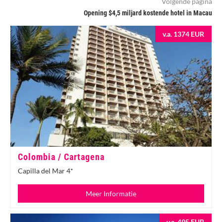
Volgende pagina
Opening $4,5 miljard kostende hotel in Macau
v.a. 1374 EUR
Colombia / Cartagena
Capilla del Mar 4*
Meer Informatie
v.a. 495 EUR