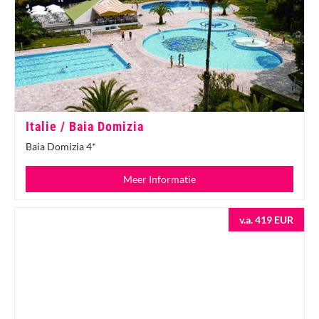
Italie / Baia Domizia
Baia Domizia 4*
Meer Informatie
v.a. 419 EUR