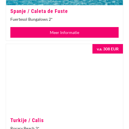
Spanje / Caleta de Fuste
Fuertesol Bungalows 2*
Meer Informatie
v.a. 308 EUR
Turkije / Calis
Rosary Beach 3*