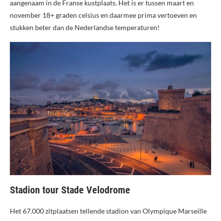
aangenaam in de Franse kustplaats. Het is er tussen maart en
november 18+ graden celsius en daarmee prima vertoeven en
stukken beter dan de Nederlandse temperaturen!
Stadion tour Stade Velodrome
Het 67.000 zitplaatsen tellende stadion van Olympique Marseille