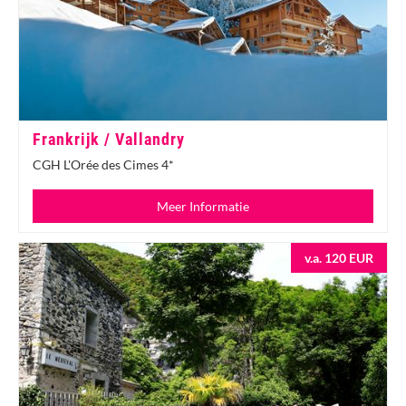
Frankrijk / Vallandry
CGH L'Orée des Cimes 4*
Meer Informatie
v.a. 120 EUR