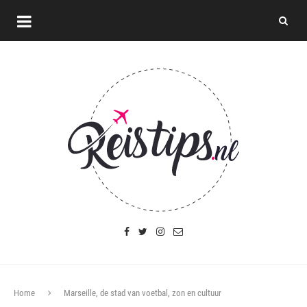
Home
Marseille, de stad van voetbal, zon en cultuur