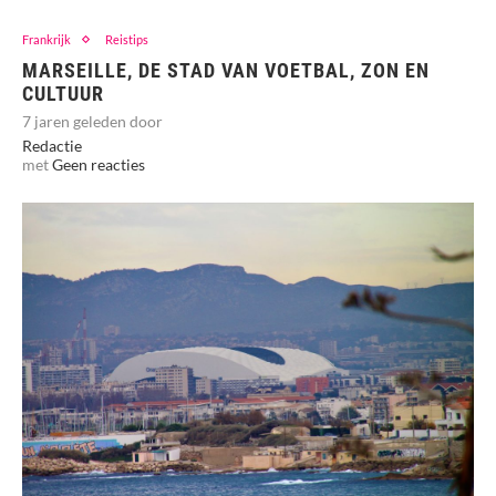
Frankrijk
Reistips
MARSEILLE, DE STAD VAN VOETBAL, ZON EN
CULTUUR
7 jaren geleden door
Redactie
met
Geen reacties