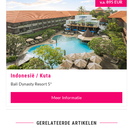
v.a. 895 EUR
Indonesië / Kuta
Bali Dynasty Resort 5*
Meer Informatie
GERELATEERDE ARTIKELEN