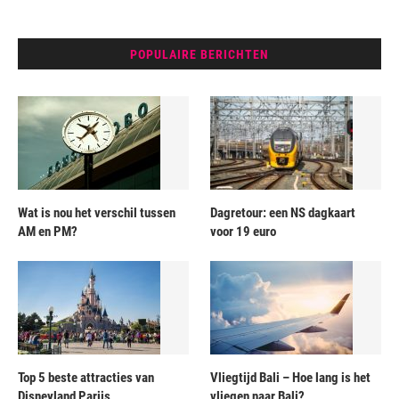
POPULAIRE BERICHTEN
Wat is nou het verschil tussen
Dagretour: een NS dagkaart
AM en PM?
voor 19 euro
Top 5 beste attracties van
Vliegtijd Bali – Hoe lang is het
Disneyland Parijs
vliegen naar Bali?