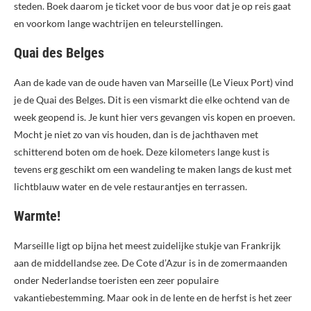
steden. Boek daarom je ticket voor de bus voor dat je op reis gaat
en voorkom lange wachtrijen en teleurstellingen.
Quai des Belges
Aan de kade van de oude haven van Marseille (Le Vieux Port) vind
je de Quai des Belges. Dit is een vismarkt die elke ochtend van de
week geopend is. Je kunt hier vers gevangen vis kopen en proeven.
Mocht je niet zo van vis houden, dan is de jachthaven met
schitterend boten om de hoek. Deze kilometers lange kust is
tevens erg geschikt om een wandeling te maken langs de kust met
lichtblauw water en de vele restaurantjes en terrassen.
Warmte!
Marseille ligt op bijna het meest zuidelijke stukje van Frankrijk
aan de middellandse zee. De Cote d’Azur is in de zomermaanden
onder Nederlandse toeristen een zeer populaire
vakantiebestemming. Maar ook in de lente en de herfst is het zeer