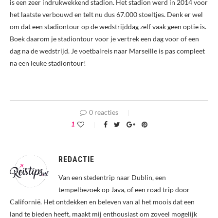
is een zeer indrukwekkend stadion. Het stadion werd in 2014 voor
het laatste verbouwd en telt nu dus 67.000 stoeltjes. Denk er wel
om dat een stadiontour op de wedstrijddag zelf vaak geen optie is.
Boek daarom je stadiontour voor je vertrek een dag voor of een
dag na de wedstrijd. Je voetbalreis naar Marseille is pas compleet
na een leuke stadiontour!
0 reacties
1
REDACTIE
Van een stedentrip naar Dublin, een
tempelbezoek op Java, of een road trip door
Californië. Het ontdekken en beleven van al het moois dat een
land te bieden heeft, maakt mij enthousiast om zoveel mogelijk