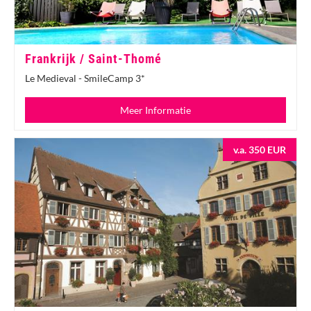
Frankrijk / Saint-Thomé
Le Medieval - SmileCamp 3*
Meer Informatie
v.a. 350 EUR