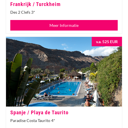
Frankrijk / Turckheim
Des 2 Clefs 3*
Meer Informatie
v.a. 525 EUR
Spanje / Playa de Taurito
Paradise Costa Taurito 4*