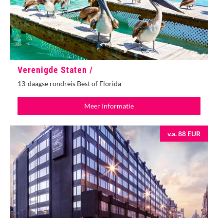
Verenigde Staten /
13-daagse rondreis Best of Florida
Meer Informatie
v.a. 88 EUR