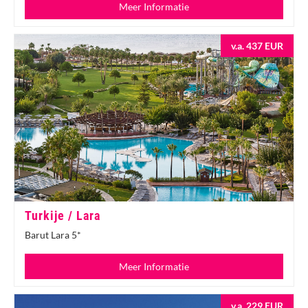
Meer Informatie
v.a. 437 EUR
Turkije / Lara
Barut Lara 5*
Meer Informatie
v.a. 229 EUR