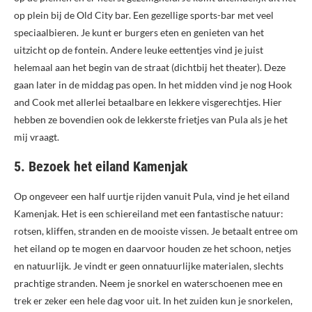
op plein bij de Old City bar. Een gezellige sports-bar met veel
speciaalbieren. Je kunt er burgers eten en genieten van het
uitzicht op de fontein. Andere leuke eettentjes vind je juist
helemaal aan het begin van de straat (dichtbij het theater). Deze
gaan later in de middag pas open. In het midden vind je nog Hook
and Cook met allerlei betaalbare en lekkere visgerechtjes. Hier
hebben ze bovendien ook de lekkerste frietjes van Pula als je het
mij vraagt.
5. Bezoek het eiland Kamenjak
Op ongeveer een half uurtje rijden vanuit Pula, vind je het eiland
Kamenjak. Het is een schiereiland met een fantastische natuur:
rotsen, kliffen, stranden en de mooiste vissen. Je betaalt entree om
het eiland op te mogen en daarvoor houden ze het schoon, netjes
en natuurlijk. Je vindt er geen onnatuurlijke materialen, slechts
prachtige stranden. Neem je snorkel en waterschoenen mee en
trek er zeker een hele dag voor uit. In het zuiden kun je snorkelen,