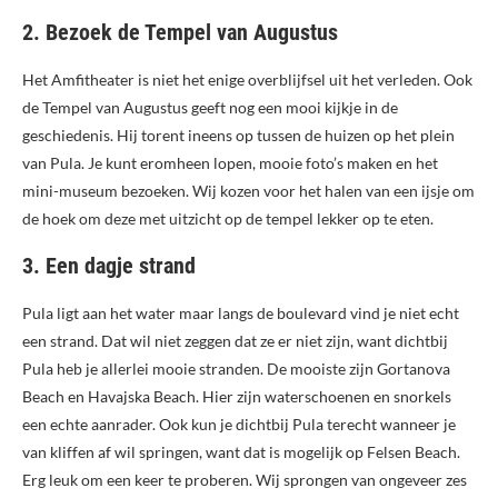
2. Bezoek de Tempel van Augustus
Het Amfitheater is niet het enige overblijfsel uit het verleden. Ook
de Tempel van Augustus geeft nog een mooi kijkje in de
geschiedenis. Hij torent ineens op tussen de huizen op het plein
van Pula. Je kunt eromheen lopen, mooie foto’s maken en het
mini-museum bezoeken. Wij kozen voor het halen van een ijsje om
de hoek om deze met uitzicht op de tempel lekker op te eten.
3. Een dagje strand
Pula ligt aan het water maar langs de boulevard vind je niet echt
een strand. Dat wil niet zeggen dat ze er niet zijn, want dichtbij
Pula heb je allerlei mooie stranden. De mooiste zijn Gortanova
Beach en Havajska Beach. Hier zijn waterschoenen en snorkels
een echte aanrader. Ook kun je dichtbij Pula terecht wanneer je
van kliffen af wil springen, want dat is mogelijk op Felsen Beach.
Erg leuk om een keer te proberen. Wij sprongen van ongeveer zes