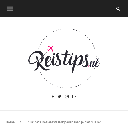
Home
Pula: deze bezienswaardigheden mag je niet missen!