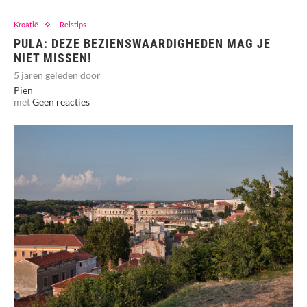
Kroatië
Reistips
PULA: DEZE BEZIENSWAARDIGHEDEN MAG JE
NIET MISSEN!
5 jaren geleden door
Pien
met
Geen reacties