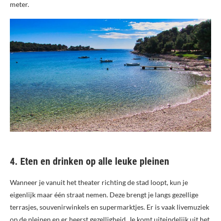
meter.
4. Eten en drinken op alle leuke pleinen
Wanneer je vanuit het theater richting de stad loopt, kun je
eigenlijk maar één straat nemen. Deze brengt je langs gezellige
terrasjes, souvenirwinkels en supermarktjes. Er is vaak livemuziek
op de pleinen en er heerst gezelligheid. Je komt uiteindelijk uit het