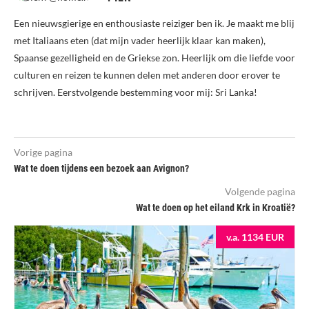
Een nieuwsgierige en enthousiaste reiziger ben ik. Je maakt me blij
met Italiaans eten (dat mijn vader heerlijk klaar kan maken),
Spaanse gezelligheid en de Griekse zon. Heerlijk om die liefde voor
culturen en reizen te kunnen delen met anderen door erover te
schrijven. Eerstvolgende bestemming voor mij: Sri Lanka!
Vorige pagina
Wat te doen tijdens een bezoek aan Avignon?
Volgende pagina
Wat te doen op het eiland Krk in Kroatië?
v.a. 1134 EUR