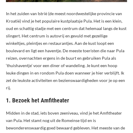
In het zuiden van Istrië (de meest noordwestelijke provincie van
Kroatië) vind je het populaire kustplaatsje Pula. Het is een klein,
oud en schattig stadje met een centrum dat helemaal langs de kust
slingert. Het centrum is autovrij en gevuld met gezellige
winkeltjes, pleintjes en restaurantjes. Aan de kust loopt een
boulevard en ligt een haventje. De meeste toeristen die naar Pula
reizen, overnachten ergens in de buurt en gebruiken Pula als
‘thuishaventje’ voor een diner of wandeling. Je kunt een hoop
leuke dingen in en rondom Pula doen wanneer je hier verblijft. Ik
zet de leukste activiteiten en bezienswaardigheden voor je op een
rij.
1. Bezoek het Amfitheater
Midden in de stad, iets boven zeeniveau, vind je het Amfitheater
van Pula. Het stamt nog uit de Romeinse tijd en is
bewonderenswaardig goed bewaard gebleven. Het meeste van de