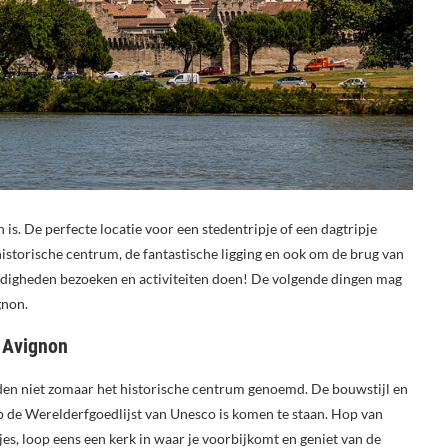
n is. De perfecte locatie voor een stedentripje of een dagtripje
istorische centrum, de fantastische ligging en ook om de brug van
rdigheden bezoeken en activiteiten doen! De volgende dingen mag
gnon.
n Avignon
den niet zomaar het historische centrum genoemd. De bouwstijl en
p de Werelderfgoedlijst van Unesco is komen te staan. Hop van
tjes, loop eens een kerk in waar je voorbijkomt en geniet van de