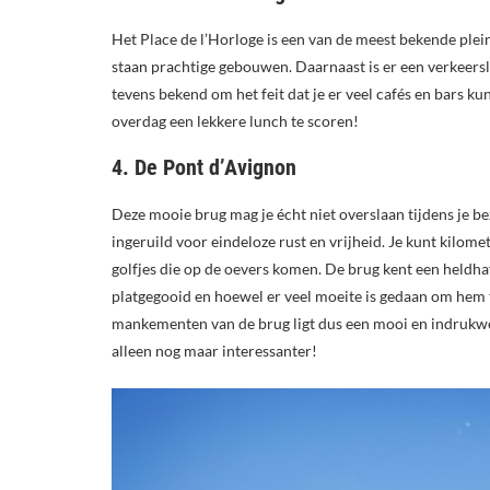
Het Place de l’Horloge is een van de meest bekende plei
staan prachtige gebouwen. Daarnaast is er een verkeersl
tevens bekend om het feit dat je er veel cafés en bars k
overdag een lekkere lunch te scoren!
4. De Pont d’Avignon
Deze mooie brug mag je écht niet overslaan tijdens je b
ingeruild voor eindeloze rust en vrijheid. Je kunt kilom
golfjes die op de oevers komen. De brug kent een heldha
platgegooid en hoewel er veel moeite is gedaan om hem te
mankementen van de brug ligt dus een mooi en indrukwe
alleen nog maar interessanter!