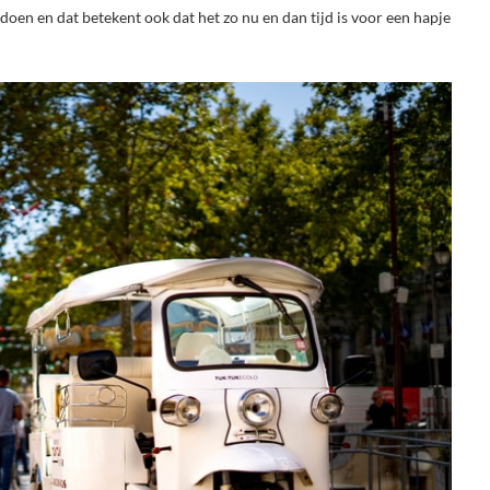
oen en dat betekent ook dat het zo nu en dan tijd is voor een hapje