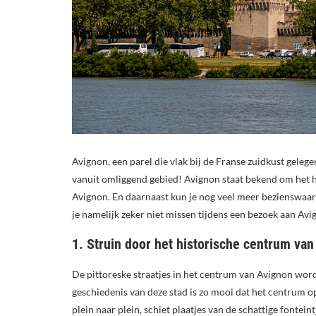
Avignon, een parel die vlak bij de Franse zuidkust gelege
vanuit omliggend gebied! Avignon staat bekend om het h
Avignon. En daarnaast kun je nog veel meer bezienswaa
je namelijk zeker niet missen tijdens een bezoek aan Avi
1. Struin door het historische centrum va
De pittoreske straatjes in het centrum van Avignon wor
geschiedenis van deze stad is zo mooi dat het centrum o
plein naar plein, schiet plaatjes van de schattige fontein