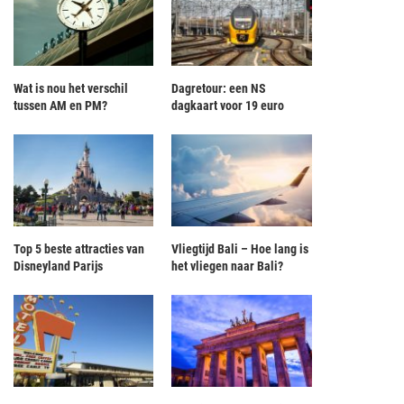
Wat is nou het verschil
Dagretour: een NS
tussen AM en PM?
dagkaart voor 19 euro
Top 5 beste attracties van
Vliegtijd Bali – Hoe lang is
Disneyland Parijs
het vliegen naar Bali?