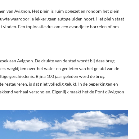
nen van Avignon. Het plein is ruim opgezet en rondom het plein
uwte waardoor je lekker geen autogeluiden hoort. Het plein staat
unt vinden. Een toplocatie dus om een avondje te borrelen of om
ezoek aan Avignon. De drukte van de stad wordt bij deze brug
eters wegkijken over het water en genieten van het geluid van de
ftige geschiedenis. Bijna 100 jaar geleden werd de brug
 restaureren, is dat niet volledig gelukt. In de beperkingen en
kkend verhaal verscholen. Eigenlijk maakt het de Pont d’Avignon