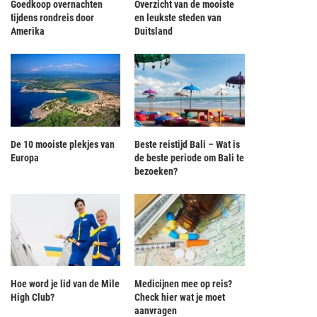
Goedkoop overnachten
Overzicht van de mooiste
tijdens rondreis door
en leukste steden van
Amerika
Duitsland
De 10 mooiste plekjes van
Beste reistijd Bali – Wat is
Europa
de beste periode om Bali te
bezoeken?
Hoe word je lid van de Mile
Medicijnen mee op reis?
High Club?
Check hier wat je moet
aanvragen