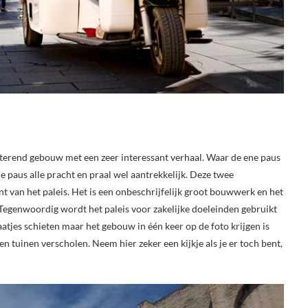
hitterend gebouw met een zeer interessant verhaal. Waar de ene paus
de paus alle pracht en praal wel aantrekkelijk. Deze twee
t van het paleis. Het is een onbeschrijfelijk groot bouwwerk en het
. Tegenwoordig wordt het paleis voor zakelijke doeleinden gebruikt
laatjes schieten maar het gebouw in één keer op de foto krijgen is
gen tuinen verscholen. Neem hier zeker een kijkje als je er toch bent,