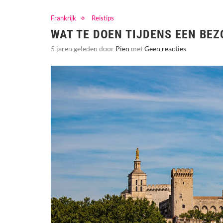
Frankrijk
Reistips
WAT TE DOEN TIJDENS EEN BE
5 jaren geleden door
Pien
met
Geen reacties