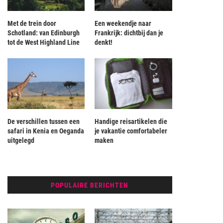
Met de trein door
Een weekendje naar
Schotland: van Edinburgh
Frankrijk: dichtbij dan je
tot de West Highland Line
denkt!
De verschillen tussen een
Handige reisartikelen die
safari in Kenia en Oeganda
je vakantie comfortabeler
uitgelegd
maken
POPULAIRE BERICHTEN