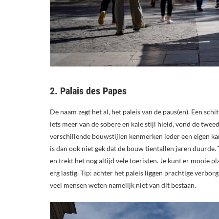
2. Palais des Papes
De naam zegt het al, het paleis van de paus(en). Een sc
iets meer van de sobere en kale stijl hield, vond de twee
verschillende bouwstijlen kenmerken ieder een eigen kan
is dan ook niet gek dat de bouw tientallen jaren duurde
en trekt het nog altijd vele toeristen. Je kunt er mooie p
erg lastig. Tip: achter het paleis liggen prachtige verbor
veel mensen weten namelijk niet van dit bestaan.