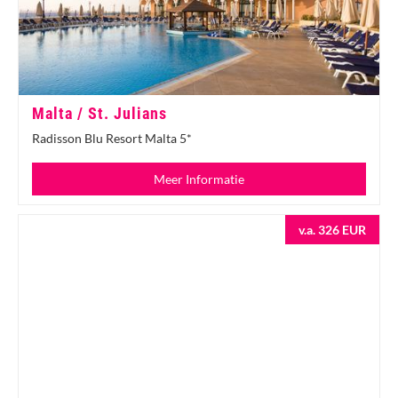
Malta / St. Julians
Radisson Blu Resort Malta 5*
Meer Informatie
v.a. 326 EUR