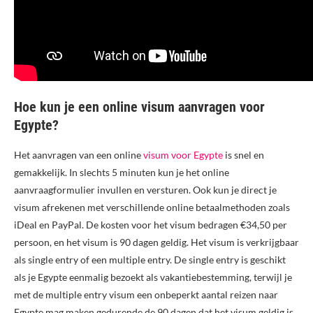
Hoe kun je een online visum aanvragen voor
Egypte?
Het aanvragen van een online
visum voor Egypte
is snel en
gemakkelijk. In slechts 5 minuten kun je het online
aanvraagformulier invullen en versturen. Ook kun je direct je
visum afrekenen met verschillende online betaalmethoden zoals
iDeal en PayPal. De kosten voor het visum bedragen €34,50 per
persoon, en het visum is 90 dagen geldig. Het visum is verkrijgbaar
als single entry of een multiple entry. De single entry is geschikt
als je Egypte eenmalig bezoekt als vakantiebestemming, terwijl je
met de multiple entry visum een onbeperkt aantal reizen naar
Egypte mag maken gedurende de 90 dagen dat het visum geldig is.