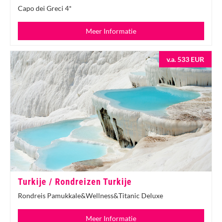
Capo dei Greci 4*
Meer Informatie
v.a. 533 EUR
Turkije / Rondreizen Turkije
Rondreis Pamukkale&Wellness&Titanic Deluxe
Meer Informatie