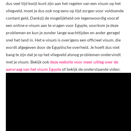
dus veel tijd kwijt kunt zijn aan het regelen van een visum op het
vliegveld, moet je dus ook nog eens op tijd zorgen voor voldoende
contant geld. Dankzij de mogelijkheid om tegenwoordig vooraf
een online e-visum aan te vragen voor Egypte, voorkom je deze
problemen en kun je zonder lange wachttijden en ander geregel
snel het land in. Het e-visum is overigens een officieel visum, die
wordt afgegeven door de Egyptische overheid. Je hoeft dus niet
bang te zijn dat je op het vliegveld alsnog problemen ondervindt
met je visum. Bekijk ook
deze website voor meer uitleg over de
aanvraag van het visum Egypte
of bekijk de onderstaande video: