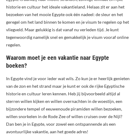
historie en cultuur het ideale vakantieland. Helaas zit er aan het
bezoeken van het mooie Egypte ook één nadeel: de sleur en het
geregel om het land binnen te komen en je visum te regelen op het
vliegveld. Maar gelukkig is dat vanaf nu verleden tijd. Je kunt
tegenwoordig namelijk snel en gemakkelijk je visum vooraf online
regelen.
Waarom moet je een vakantie naar Egypte
boeken?
In Egypte vind je voor ieder wat wils. Zo kun je er heerlijk genieten
van de zon en het strand maar je kunt er ook de rijke Egyptische
historie en cultuur leren kennen. Heb jij bijvoorbeeld altijd al
sterren willen kijken en willen overnachten in de woestijn, een
bijzondere tempel of eeuwenoude piramiden willen bezoeken,
willen snorkelen in de Rode Zee of willen cruisen over de Nijl?
Dan ben je in Egypte, voor zowel een ontspannende als een
avontuurlijke vakantie, aan het goede adres!