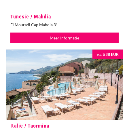
Tunesië / Mahdia
El Mouradi Cap Mahdia 3*
Meer Informatie
v.a. 538 EUR
Italië / Taormina