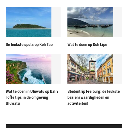
De leukste spots op Koh Tao
Wat te doen op Koh Lipe
Wat te doen in Uluwatu op Bali?
Stedentrip Freiburg: de leukste
Toffe tips in de omgeving
bezienswaardigheden en
Uluwatu
activiteiten!