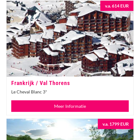
v.a. 614 EUR
Frankrijk / Val Thorens
Le Cheval Blanc 3*
Meer Informatie
v.a. 1799 EUR