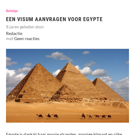
Reistips
EEN VISUM AANVRAGEN VOOR EGYPTE
8 jaren geleden door
Redactie
met
Geen reacties
Egypte is dankzij haar mooie stranden, zonnige klimaat en rijke