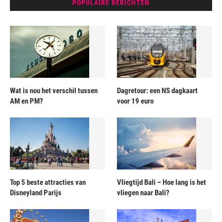
POPULAIRE BERICHTEN
Wat is nou het verschil tussen
Dagretour: een NS dagkaart
AM en PM?
voor 19 euro
Top 5 beste attracties van
Vliegtijd Bali – Hoe lang is het
Disneyland Parijs
vliegen naar Bali?