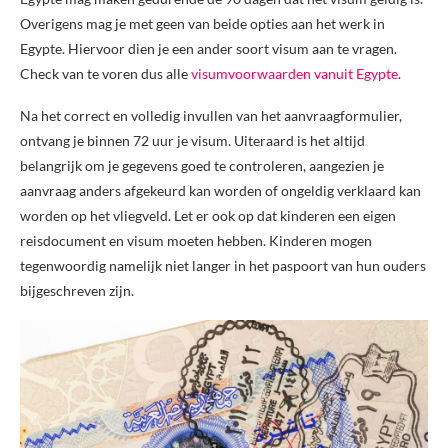
Overigens mag je met geen van beide opties aan het werk in
Egypte. Hiervoor dien je een ander soort visum aan te vragen.
Check van te voren dus alle
visumvoorwaarden vanuit Egypte
.
Na het correct en volledig invullen van het aanvraagformulier,
ontvang je binnen 72 uur je visum. Uiteraard is het altijd
belangrijk om je gegevens goed te controleren, aangezien je
aanvraag anders afgekeurd kan worden of ongeldig verklaard kan
worden op het vliegveld. Let er ook op dat kinderen een eigen
reisdocument en visum moeten hebben. Kinderen mogen
tegenwoordig namelijk niet langer in het paspoort van hun ouders
bijgeschreven zijn.