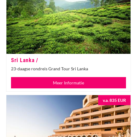
Sri Lanka /
23-daagse rondreis Grand Tour Sri Lanka
Meer Informatie
v.a. 835 EUR