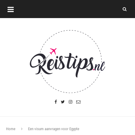
Home
Een visum aanvragen voor Egypte