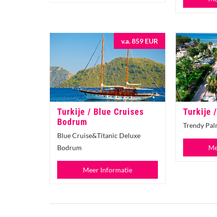
v.a. 859 EUR
Turkije / Blue Cruises
Turkije 
Bodrum
Trendy Pal
Blue Cruise&Titanic Deluxe
Bodrum
Me
Meer Informatie