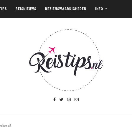
TIPS
REISNIEUWS
BEZIENSWAARDIGHEDEN
INFO
erker af