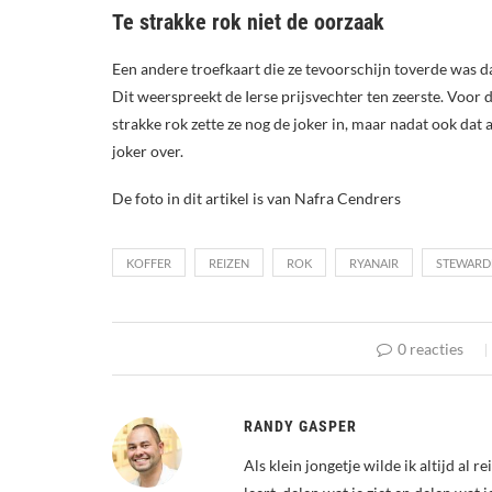
Te strakke rok niet de oorzaak
Een andere troefkaart die ze tevoorschijn toverde was d
Dit weerspreekt de Ierse prijsvechter ten zeerste. Voor 
strakke rok zette ze nog de joker in, maar nadat ook dat
joker over.
De foto in dit artikel is van Nafra Cendrers
KOFFER
REIZEN
ROK
RYANAIR
STEWARD
0 reacties
RANDY GASPER
Als klein jongetje wilde ik altijd al 