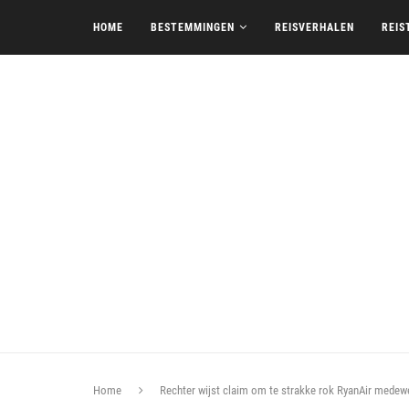
HOME
BESTEMMINGEN
REISVERHALEN
REIS
Home
Rechter wijst claim om te strakke rok RyanAir medew