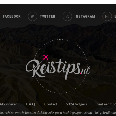
FACEBOOK
TWITTER
INSTAGRAM
Abonneren
F.A.Q.
Contact
5324 Volgers
Deel een tip!
le rechten voorbehouden. Reistips.nl is geen boekingsagentschap. Het gebruik van 