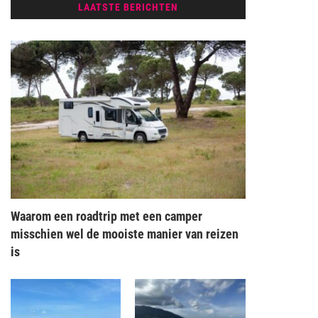
LAATSTE BERICHTEN
Waarom een roadtrip met een camper
misschien wel de mooiste manier van reizen
is