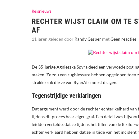
Reisnieuws
RECHTER WIJST CLAIM OM TE 
AF
11 jaren geleden door
Randy Gasper
met
Geen reacties
De 35-jarige Agnieszka Spyra deed een verwoede poging
maken. Ze zou een rugblessure hebben opgelopen toen ze 
strakke rok die ze van RyanAir moest dragen.
Tegenstrijdige verklaringen
Dat argument werd door de rechter echter keihard van ta
tijdens dit proces haar eigen graf. Een detail was bijvo
leidden vertelde, dat ze tijdens het tillen van de 8 kilo 
echter verklaard hebben dat ze in tijde van het incident