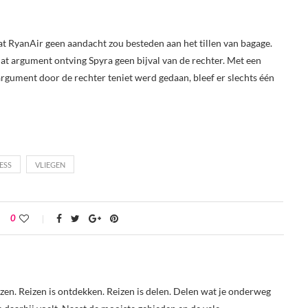
at RyanAir geen aandacht zou besteden aan het tillen van bagage.
dat argument ontving Spyra geen bijval van de rechter. Met een
 argument door de rechter teniet werd gedaan, bleef er slechts één
ESS
VLIEGEN
0
reizen. Reizen is ontdekken. Reizen is delen. Delen wat je onderweg