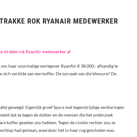
STRAKKE ROK RYANAIR MEDEWERKER
 om haar voormalige werkgever RyanAir € 38.000,- afhandig te
zich vertilde aan een koffer. De oorzaak van die blessure? De
fel geveegd. Eigenlijk groef Spyra met tegenstrijdige verklaringen
orbeeld dat ze tegen de dokter en de mensen die het onderzoek
zware koffer gezeten zou hebben. Tegen de civiele rechter zou ze
 rechtop had gestaan, waardoor het in haar rug geschoten was.