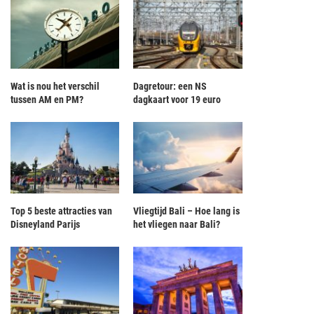
Wat is nou het verschil
Dagretour: een NS
tussen AM en PM?
dagkaart voor 19 euro
Top 5 beste attracties van
Vliegtijd Bali – Hoe lang is
Disneyland Parijs
het vliegen naar Bali?