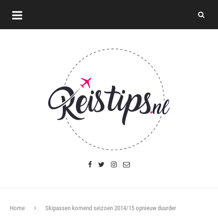
Home
Skipassen komend seizoen 2014/15 opnieuw duurder