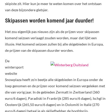
skipiste zit. Hier kun je meer te weten komen over het ontstaan
van deze bijzondere gletsjer.
Skipassen worden komend jaar duurder!
Het zou eigenlijk pas nieuws zijn als de prijzen voor skipassen
komend seizoen verlaagd zouden worden, maar dat lijkt een
illusie. Het komend seizoen zullen bij alle skigebieden in Europa,
de prijzen van de skipassen duurder worden.
De
wintersport
website
Snowplaza heeft zo’n beetje alle skigebieden in Europa onder de
loep genomen en de prijzen voor komend seizoen vergeleken met
die van vorig jaar. In de gebieden Zermatt in Zwitserland (360
euro/6 dagen), Paradiski in Frankrijk (285 euro/6 dagen), Ischgl in
Oostenrijk (265,50 euro/6 dagen) en in Dolomiti in Italië (270
euro/6 dagen) betaal je als skiliefhebber de hoofdprijs.