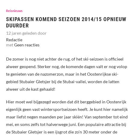
Reisnieuws
SKIPASSEN KOMEND SEIZOEN 2014/15 OPNIEUW
DUURDER
12 jaren geleden door
Redactie
met
Geen reacties
De zomer is nog niet achter de rug, of het ski-seizoen is officieel
alweer geopend. Sterker nog, de komende dagen valt er nog volop
te genieten van de nazomerzon, maar in het Oostenrijkse ski-
gebied Stubaier Gletsjer bij de Stubai-vallei, worden de latten
alweer uit de kast gehaald!
Hier moet wel bijgezegd worden dat dit berggebied in Oostenrijk
eigenlijk geen vast wintersportseizoen heeft. Je kunt hier namelijk
maar liefst negen maanden per jaar skiën! Van september tot eind
mei, en soms zelfs tot halverwege juni. Een populaire attractie bij
de Stubaier Gletsjer is een ijsgrot die zo’n 30 meter onder de