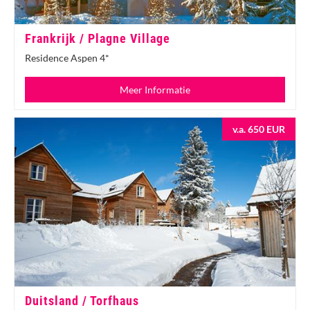
Frankrijk / Plagne Village
Residence Aspen 4*
Meer Informatie
v.a. 650 EUR
Duitsland / Torfhaus