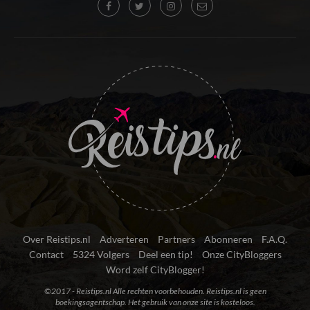
Over Reistips.nl
Adverteren
Partners
Abonneren
F.A.Q.
Contact
5324 Volgers
Deel een tip!
Onze CityBloggers
Word zelf CityBlogger!
©2017 - Reistips.nl Alle rechten voorbehouden. Reistips.nl is geen
boekingsagentschap. Het gebruik van onze site is kosteloos.