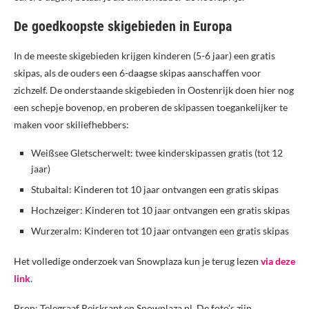
De goedkoopste skigebieden in Europa
In de meeste skigebieden krijgen kinderen (5-6 jaar) een gratis
skipas, als de ouders een 6-daagse skipas aanschaffen voor
zichzelf. De onderstaande skigebieden in Oostenrijk doen hier nog
een schepje bovenop, en proberen de skipassen toegankelijker te
maken voor skiliefhebbers:
Weißsee Gletscherwelt: twee kinderskipassen gratis (tot 12
jaar)
Stubaital: Kinderen tot 10 jaar ontvangen een gratis skipas
Hochzeiger: Kinderen tot 10 jaar ontvangen een gratis skipas
Wurzeralm: Kinderen tot 10 jaar ontvangen een gratis skipas
Het volledige onderzoek van Snowplaza kun je terug lezen
via deze
link
.
Bron: Telegraaf Reiskrant en Snowplaza.nl. De foto’s zijn