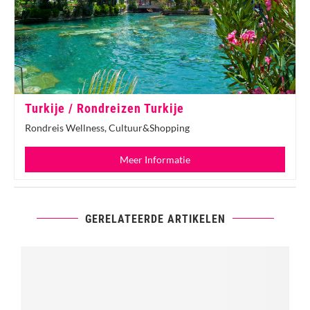
Turkije / Rondreizen Turkije
Rondreis Wellness, Cultuur&Shopping
Meer Informatie
GERELATEERDE ARTIKELEN