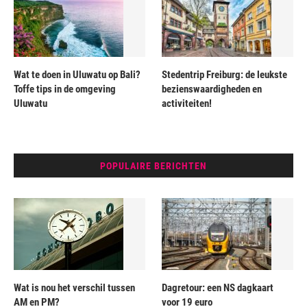
Wat te doen in Uluwatu op Bali?
Stedentrip Freiburg: de leukste
Toffe tips in de omgeving
bezienswaardigheden en
Uluwatu
activiteiten!
POPULAIRE BERICHTEN
Wat is nou het verschil tussen
Dagretour: een NS dagkaart
AM en PM?
voor 19 euro