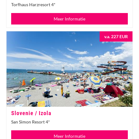
Torfhaus Harzresort 4*
Meer Informatie
v.a. 227 EUR
Slovenie / Izola
San Simon Resort 4*
Meer Informatie