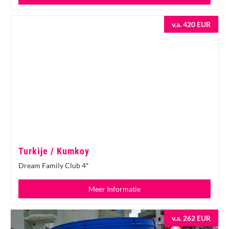
v.a. 420 EUR
Turkije / Kumkoy
Dream Family Club 4*
Meer Informatie
v.a. 262 EUR