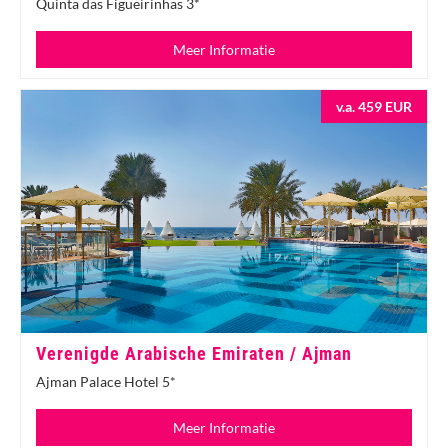
Quinta das Figueirinhas 3*
Meer Informatie
v.a. 459 EUR
Verenigde Arabische Emiraten / Ajman
Ajman Palace Hotel 5*
Meer Informatie