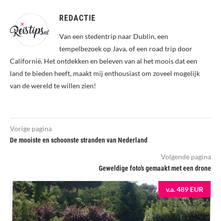
REDACTIE
Van een stedentrip naar Dublin, een
tempelbezoek op Java, of een road trip door
Californië. Het ontdekken en beleven van al het moois dat een
land te bieden heeft, maakt mij enthousiast om zoveel mogelijk
van de wereld te willen zien!
Vorige pagina
De mooiste en schoonste stranden van Nederland
Volgende pagina
Geweldige foto’s gemaakt met een drone
v.a. 489 EUR