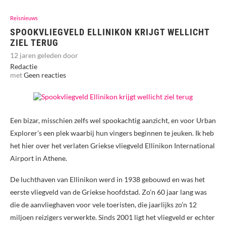
Reisnieuws
SPOOKVLIEGVELD ELLINIKON KRIJGT WELLICHT
ZIEL TERUG
12 jaren geleden door
Redactie
met
Geen reacties
Een bizar, misschien zelfs wel spookachtig aanzicht, en voor Urban
Explorer’s een plek waarbij hun vingers beginnen te jeuken. Ik heb
het hier over het verlaten Griekse vliegveld Ellinikon International
Airport in Athene.
De luchthaven van Ellinikon werd in 1938 gebouwd en was het
eerste vliegveld van de Griekse hoofdstad. Zo’n 60 jaar lang was
die de aanvlieghaven voor vele toeristen, die jaarlijks zo’n 12
miljoen reizigers verwerkte. Sinds 2001 ligt het vliegveld er echter