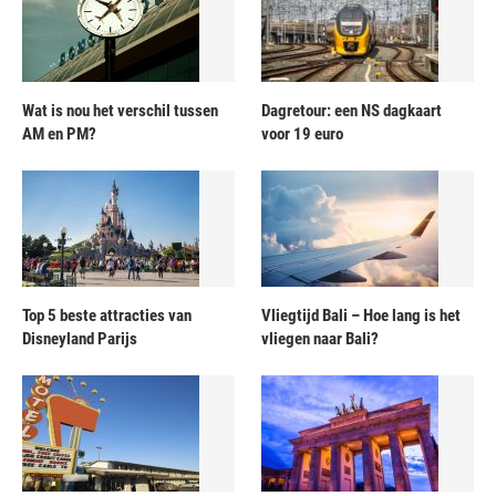
Wat is nou het verschil tussen
Dagretour: een NS dagkaart
AM en PM?
voor 19 euro
Top 5 beste attracties van
Vliegtijd Bali – Hoe lang is het
Disneyland Parijs
vliegen naar Bali?