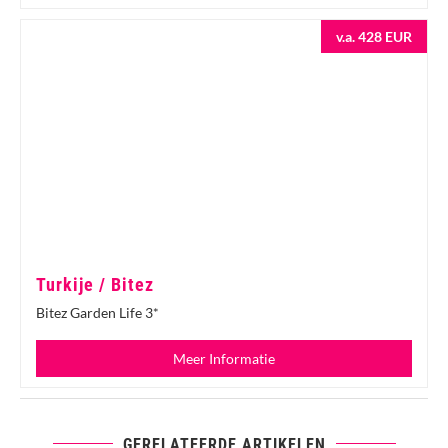
v.a. 428 EUR
Turkije / Bitez
Bitez Garden Life 3*
Meer Informatie
GERELATEERDE ARTIKELEN