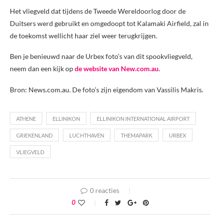
Het vliegveld dat tijdens de Tweede Wereldoorlog door de
Duitsers werd gebruikt en omgedoopt tot Kalamaki Airfield, zal in
de toekomst wellicht haar ziel weer terugkrijgen.
Ben je benieuwd naar de Urbex foto’s van dit spookvliegveld,
neem dan een kijk op
de website van New.com.au
.
Bron: News.com.au. De foto’s zijn eigendom van Vassilis Makris.
ATHENE
ELLINIKON
ELLINIKON INTERNATIONAL AIRPORT
GRIEKENLAND
LUCHTHAVEN
THEMAPARK
URBEX
VLIEGVELD
0 reacties
0