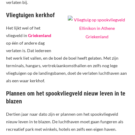
verlaten bij.
Vliegtuigen kerkhof
Het lijkt wel of het
vliegveld in
Griekenland
op één of andere dag
verlaten is. Dat iedereen
het werk liet vallen, en de boel de boel heeft gelaten. Met zijn
terminals, hangars, vertrek/aankomsthallen en zelfs nog lege
vliegtuigen op de landingsbanen, doet de verlaten luchthaven aan
als een waar kerkhof.
Plannen om het spookvliegveld nieuw leven in te
blazen
Dertien jaar naar dato zijn er plannen om het spookvliegveld
nieuw leven in te blazen. De luchthaven moet gaan fungeren als
recreatief park met winkels, hotels en zelfs een eigen haven.