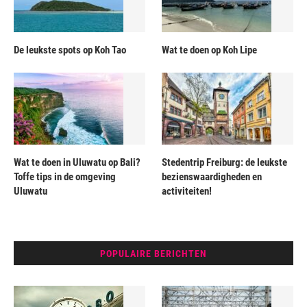
De leukste spots op Koh Tao
Wat te doen op Koh Lipe
Wat te doen in Uluwatu op Bali?
Stedentrip Freiburg: de leukste
Toffe tips in de omgeving
bezienswaardigheden en
Uluwatu
activiteiten!
POPULAIRE BERICHTEN