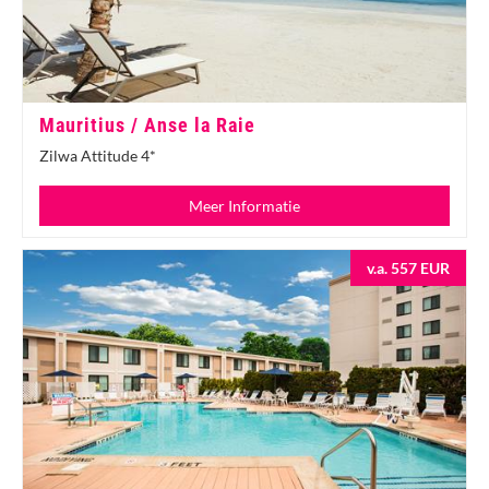
Mauritius / Anse la Raie
Zilwa Attitude 4*
Meer Informatie
v.a. 557 EUR