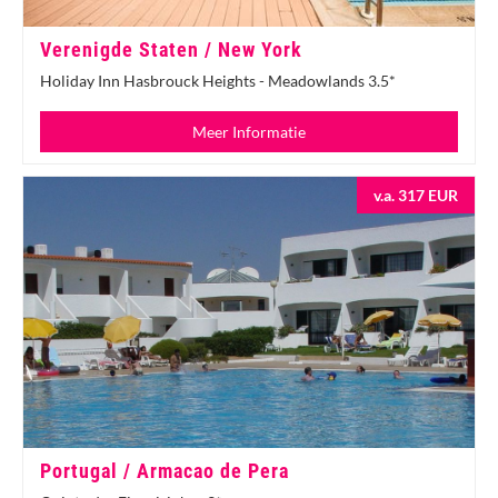
Verenigde Staten / New York
Holiday Inn Hasbrouck Heights - Meadowlands 3.5*
Meer Informatie
v.a. 317 EUR
Portugal / Armacao de Pera