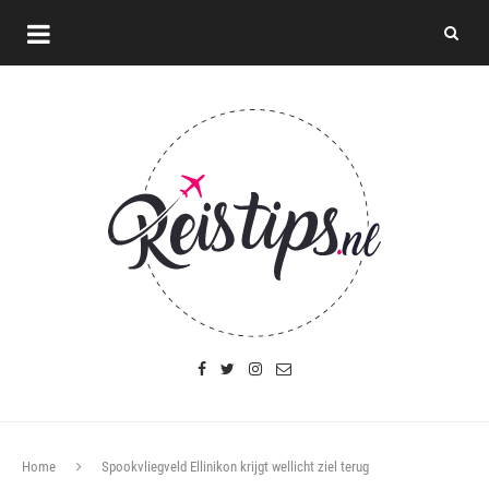
Home
Spookvliegveld Ellinikon krijgt wellicht ziel terug