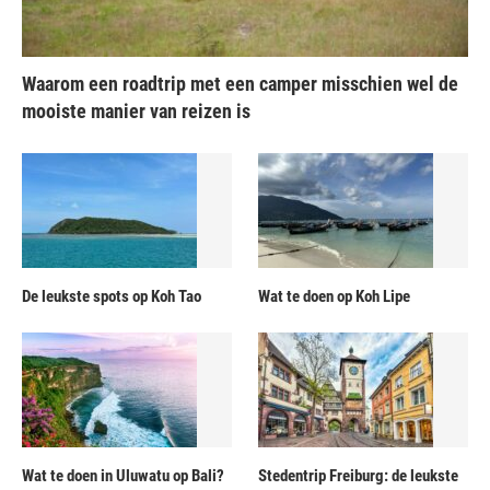
Waarom een roadtrip met een camper misschien wel de
mooiste manier van reizen is
De leukste spots op Koh Tao
Wat te doen op Koh Lipe
Wat te doen in Uluwatu op Bali?
Stedentrip Freiburg: de leukste