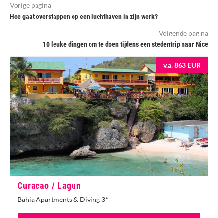
Vorige pagina
Hoe gaat overstappen op een luchthaven in zijn werk?
Volgende pagina
10 leuke dingen om te doen tijdens een stedentrip naar Nice
v.a. 863 EUR
Curacao / Lagun
Bahia Apartments & Diving 3*