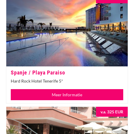
Spanje / Playa Paraiso
Hard Rock Hotel Tenerife 5*
Meer Informatie
v.a. 325 EUR