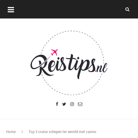
Home
Top 3 cruise schepen ter wereld met casino