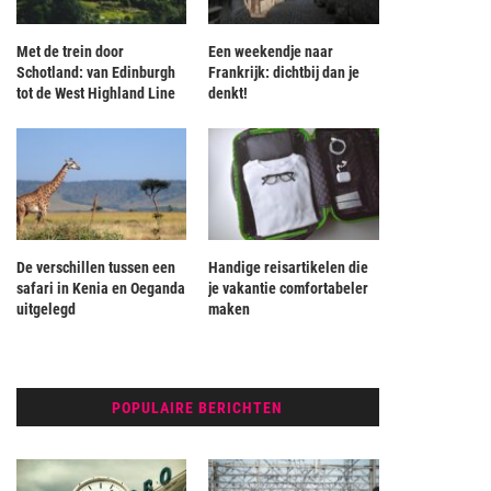
Met de trein door
Een weekendje naar
Schotland: van Edinburgh
Frankrijk: dichtbij dan je
tot de West Highland Line
denkt!
De verschillen tussen een
Handige reisartikelen die
safari in Kenia en Oeganda
je vakantie comfortabeler
uitgelegd
maken
POPULAIRE BERICHTEN