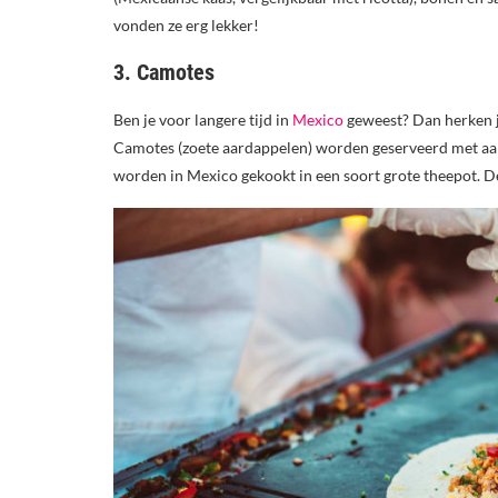
vonden ze erg lekker!
3. Camotes
Ben je voor langere tijd in
Mexico
geweest? Dan herken je
Camotes (zoete aardappelen) worden geserveerd met aa
worden in Mexico gekookt in een soort grote theepot. De