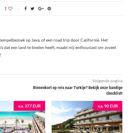
1
tempelbezoek op Java, of een road trip door Californië. Het
s dat een land te bieden heeft, maakt mij enthousiast om zoveel
!
Volgende pagina
Binnenkort op reis naar Turkije? Bekijk onze handige
checklist!
v.a. 377 EUR
v.a. 90 EUR