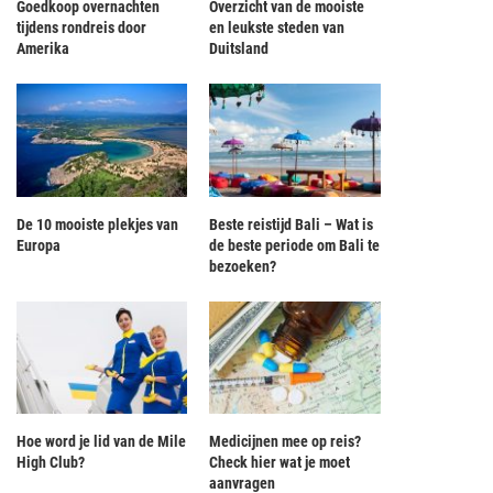
Goedkoop overnachten
Overzicht van de mooiste
tijdens rondreis door
en leukste steden van
Amerika
Duitsland
De 10 mooiste plekjes van
Beste reistijd Bali – Wat is
Europa
de beste periode om Bali te
bezoeken?
Hoe word je lid van de Mile
Medicijnen mee op reis?
High Club?
Check hier wat je moet
aanvragen