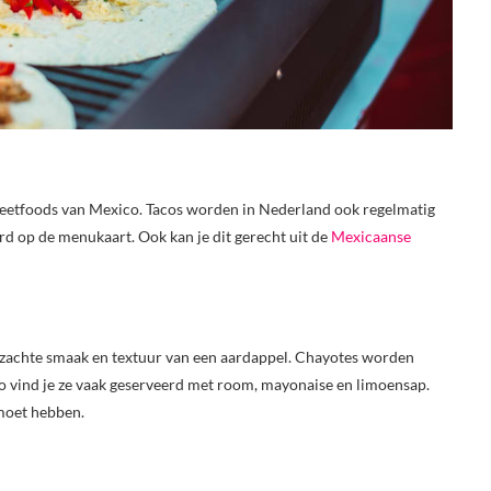
treetfoods van Mexico. Tacos worden in Nederland ook regelmatig
rd op de menukaart. Ook kan je dit gerecht uit de
Mexicaanse
 zachte smaak en textuur van een aardappel. Chayotes worden
o vind je ze vaak geserveerd met room, mayonaise en limoensap.
 moet hebben.