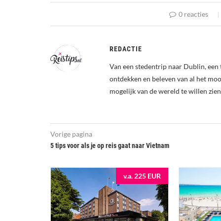
0 reacties
REDACTIE
Van een stedentrip naar Dublin, een 
ontdekken en beleven van al het mooi
mogelijk van de wereld te willen zien
Vorige pagina
5 tips voor als je op reis gaat naar Vietnam
v.a. 225 EUR