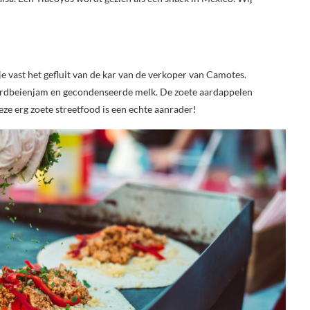
 vast het gefluit van de kar van de verkoper van Camotes.
rdbeienjam en gecondenseerde melk. De zoete aardappelen
ze erg zoete streetfood is een echte aanrader!