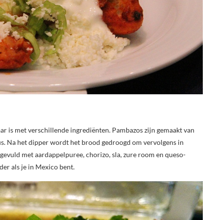
r is met verschillende ingrediënten. Pambazos zijn gemaakt van
saus. Na het dipper wordt het brood gedroogd om vervolgens in
vuld met aardappelpuree, chorizo, sla, zure room en queso-
er als je in Mexico bent.