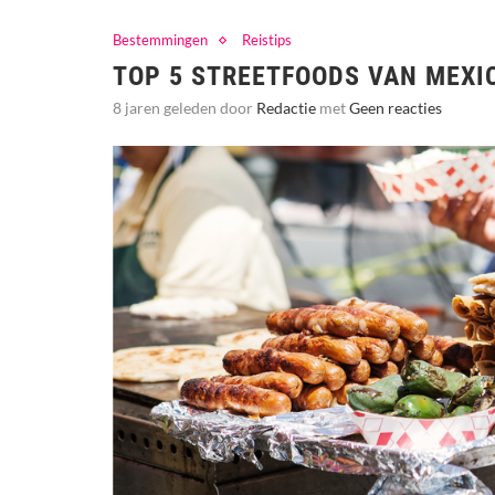
Bestemmingen
Reistips
TOP 5 STREETFOODS VAN MEXI
8 jaren geleden door
Redactie
met
Geen reacties