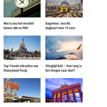
Wat is nou het verschil
Dagretour: een NS
tussen AM en PM?
dagkaart voor 19 euro
Top 5 beste attracties van
Vliegtijd Bali – Hoe lang is
Disneyland Parijs
het vliegen naar Bali?