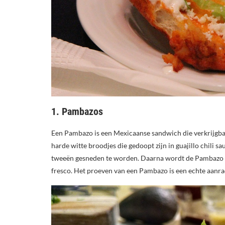
1. Pambazos
Een Pambazo is een Mexicaanse sandwich die verkrijgbaa
harde witte broodjes die gedoopt zijn in guajillo chili 
tweeën gesneden te worden. Daarna wordt de Pambazo ge
fresco. Het proeven van een Pambazo is een echte aanrad