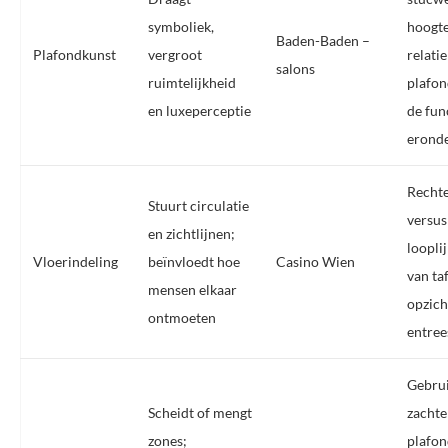
symboliek,
hoogte
Baden-Baden –
Plafondkunst
vergroot
relati
salons
ruimtelijkheid
plafon
en luxe­perceptie
de fun
erond
Rechte
Stuurt circulatie
versus
en zichtlijnen;
loopli
Vloerindeling
beïnvloedt hoe
Casino Wien
van taf
mensen elkaar
opzich
ontmoeten
entree
Gebrui
Scheidt of mengt
zachte
zones;
plafo