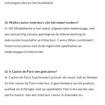
ontvangstculturen het duidelijkst.
Q: Welke casino-interieurs zijn het meest modern?
A: Silt Middelkerke is het meest uitgesproken hedendaags, met
een duinachtig volume, geïntegreerde dijkversterking en
bekroonde hospitality-architectuur. Casino Wien combineert
historische salons met strak ingerichte speelhallen en
hedendaagse lichttechniek.
Q: Is Casino de Paris een gokcasino?
A: Casino de Paris functioneert primair als music hall en theater.
En het casino de Paris interieur is georiënteerd op het podium,
publiek en lichtregie, niet op speeltafels. Het is dus eerder een
performance- dan een interieur casino in klassieke zin.