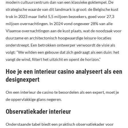
modern cultuurcentrum dan van een klassieke goktempel. De
strategische waarde van dit landmark is groot: de Belgische kust
trok in 2023 maar liefst 5,5 miljoen bezoekers, goed voor 27,3
miljoen overnachtingen. In 2024 vond ongeveer 28% van alle
Vlaamse overnachtingen aan de kust plaats, wat de noodzaak voor
duurzame en architectonisch hoogwaardige leisure-locaties
onderstreept. Een betrokken ontwerper verwoordt de visie als
volgt: “We wilden een gebouw dat zich gedraagt als een duin: het
vangt de wind, filtert het uitzicht en opent de horizon.”
Hoe je een interieur casino analyseert als een
designexpert
Om een interieur de casino te beoordelen als een expert, moet je
de oppervlakkige glans negeren.
Observatiekader interieur
Onderstaande tabel biedt een praktisch observatiekader voor