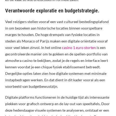
Verantwoorde exploratie en budgetstrategie.
Veel reizigers stellen vooraf een vast cultureel bestedingsplafond
in om bezoeken aan historische locaties binnen voorspelbare
marges te houden. De hoge drempels van fysieke locaties in
steden als Monaco of Parijs maken een digitale oriëntatie vooraf
voor veel leken zinvol. In het online
casino 1 euro storten
is een
gecontroleerde manier om te gokken en de spellen-portfolio van
atmosfera casino te bekijken, zodat je de regels en interface leert
kennen voordat je een chique fysiek etablissement betreedt.
Dergelijke opties laten zien hoe digitale systemen met minimale
instapbedragen werken. En dat dient in dit kader vooral als een
voorbeeld van budgetbewustzijn.
Digitale platforms functioneren in de huidige tijd als interessante
plekken voor grafisch ontwerp en de lay-out van speeltafels, Door
deze hedendaagse visuele systemen te analyseren, ontstaat er een