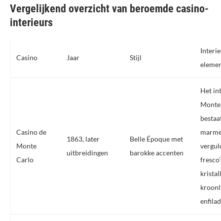
Vergelijkend overzicht van beroemde casino-
interieurs
Interi
Casino
Jaar
Stijl
eleme
Het in
Monte
bestaat
Casino de
marmer
1863, later
Belle Époque met
Monte
vergul
uitbreidingen
barokke accenten
Carlo
fresco
kristal
kroonl
enfilad