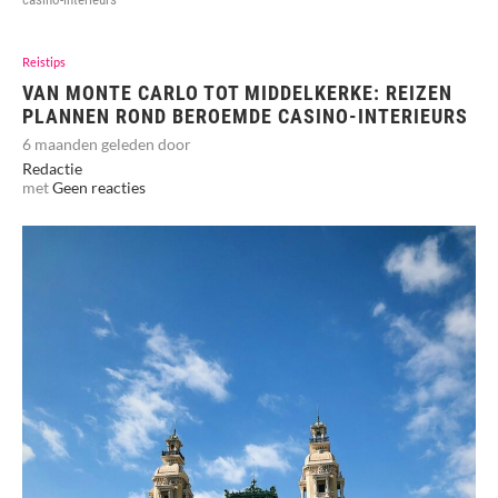
Reistips
VAN MONTE CARLO TOT MIDDELKERKE: REIZEN
PLANNEN ROND BEROEMDE CASINO-INTERIEURS
6 maanden geleden door
Redactie
met
Geen reacties