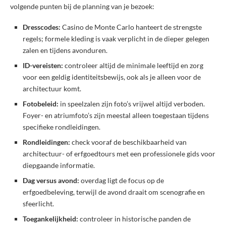
volgende punten bij de planning van je bezoek:
Dresscodes:
Casino de Monte Carlo hanteert de strengste
regels; formele kleding is vaak verplicht in de dieper gelegen
zalen en tijdens avonduren.
ID-vereisten:
controleer altijd de minimale leeftijd en zorg
voor een geldig identiteitsbewijs, ook als je alleen voor de
architectuur komt.
Fotobeleid:
in speelzalen zijn foto’s vrijwel altijd verboden.
Foyer- en atriumfoto’s zijn meestal alleen toegestaan tijdens
specifieke rondleidingen.
Rondleidingen:
check vooraf de beschikbaarheid van
architectuur- of erfgoedtours met een professionele gids voor
diepgaande informatie.
Dag versus avond:
overdag ligt de focus op de
erfgoedbeleving, terwijl de avond draait om scenografie en
sfeerlicht.
Toegankelijkheid:
controleer in historische panden de