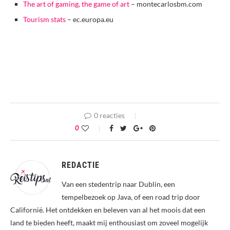
The art of gaming, the game of art
– montecarlosbm.com
Tourism stats
– ec.europa.eu
0 reacties
0
REDACTIE
Van een stedentrip naar Dublin, een
tempelbezoek op Java, of een road trip door
Californië. Het ontdekken en beleven van al het moois dat een
land te bieden heeft, maakt mij enthousiast om zoveel mogelijk