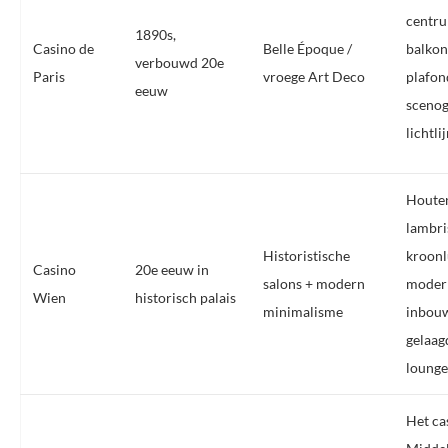
centru
1890s,
Casino de
Belle Époque /
balkons
verbouwd 20e
Paris
vroege Art Deco
plafon
eeuw
scenog
lichtli
Houte
lambri
Historistische
kroonl
Casino
20e eeuw in
salons + modern
moder
Wien
historisch palais
minimalisme
inbouw
gelaag
lounge
Het ca