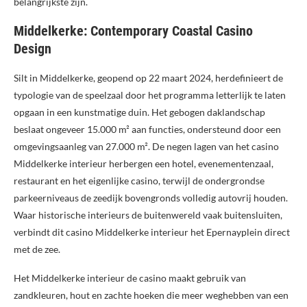
belangrijkste zijn.
Middelkerke: Contemporary Coastal Casino
Design
Silt in Middelkerke, geopend op 22 maart 2024, herdefinieert de
typologie van de speelzaal door het programma letterlijk te laten
opgaan in een kunstmatige duin. Het gebogen daklandschap
beslaat ongeveer 15.000 m² aan functies, ondersteund door een
omgevingsaanleg van 27.000 m². De negen lagen van het casino
Middelkerke interieur herbergen een hotel, evenementenzaal,
restaurant en het eigenlijke casino, terwijl de ondergrondse
parkeerniveaus de zeedijk bovengronds volledig autovrij houden.
Waar historische interieurs de buitenwereld vaak buitensluiten,
verbindt dit casino Middelkerke interieur het Epernayplein direct
met de zee.
Het Middelkerke interieur de casino maakt gebruik van
zandkleuren, hout en zachte hoeken die meer weghebben van een