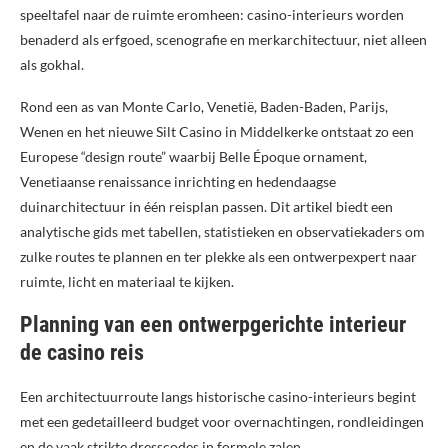
speeltafel naar de ruimte eromheen: casino-interieurs worden
benaderd als erfgoed, scenografie en merkarchitectuur, niet alleen
als gokhal.
Rond een as van Monte Carlo, Venetië, Baden-Baden, Parijs,
Wenen en het nieuwe Silt Casino in Middelkerke ontstaat zo een
Europese “design route” waarbij Belle Époque ornament,
Venetiaanse renaissance inrichting en hedendaagse
duinarchitectuur in één reisplan passen. Dit artikel biedt een
analytische gids met tabellen, statistieken en observatiekaders om
zulke routes te plannen en ter plekke als een ontwerpexpert naar
ruimte, licht en materiaal te kijken.
Planning van een ontwerpgerichte interieur
de casino reis
Een architectuurroute langs historische casino-interieurs begint
met een gedetailleerd budget voor overnachtingen, rondleidingen
en de vaak strikte dresscodes in formele zalen.