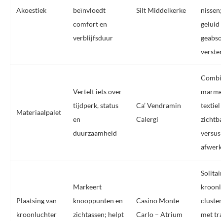
Akoestiek
beïnvloedt
Silt Middelkerke
nissen
comfort en
geluid
verblijfsduur
geabso
verste
Combi
Vertelt iets over
marmer
tijdperk, status
Ca’ Vendramin
textie
Materiaalpalet
en
Calergi
zichtb
duurzaamheid
versus
afwer
Solitai
Markeert
kroonl
Plaatsing van
knooppunten en
Casino Monte
cluster
kroonluchter
zichtassen; helpt
Carlo – Atrium
met tr