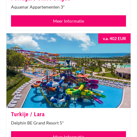
Aquamar Appartementen 3*
Meer Informatie
v.a. 402 EUR
Turkije / Lara
Delphin BE Grand Resort 5*
Meer Informatie