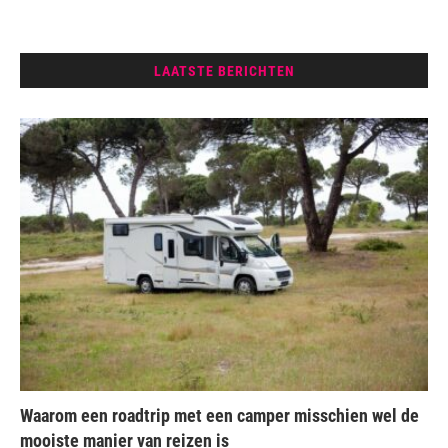
LAATSTE BERICHTEN
Waarom een roadtrip met een camper misschien wel de
mooiste manier van reizen is