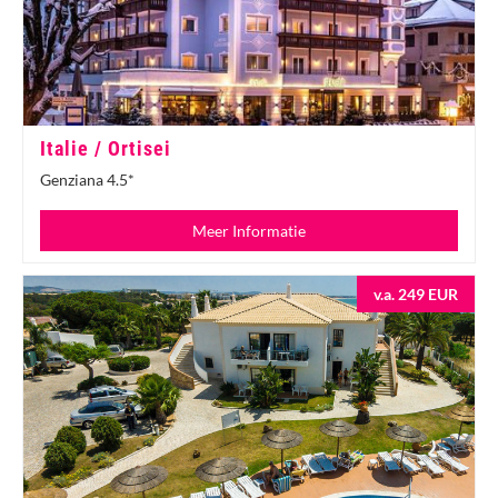
Italie / Ortisei
Genziana 4.5*
Meer Informatie
v.a. 249 EUR