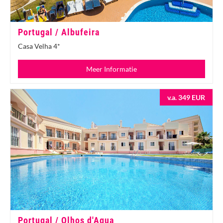
Portugal / Albufeira
Casa Velha 4*
Meer Informatie
v.a. 349 EUR
Portugal / Olhos d'Agua