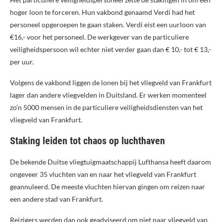
hoger loon te forceren. Hun vakbond genaamd Verdi had het
personeel opgeroepen te gaan staken. Verdi eist een uurloon van
€16,- voor het personeel. De werkgever van de particuliere
veiligheidspersoon wil echter niet verder gaan dan € 10,- tot € 13,-
per uur.
Volgens de vakbond liggen de lonen bij het vliegveld van Frankfurt
lager dan andere vliegvelden in Duitsland. Er werken momenteel
zo’n 5000 mensen in de particuliere veiligheidsdiensten van het
vliegveld van Frankfurt.
Staking leiden tot chaos op luchthaven
De bekende Duitse vliegtuigmaatschappij Lufthansa heeft daarom
ongeveer 35 vluchten van en naar het vliegveld van Frankfurt
geannuleerd. De meeste vluchten hiervan gingen om reizen naar
een andere stad van Frankfurt.
Reizigers werden dan ook geadviseerd om niet naar vliegveld van