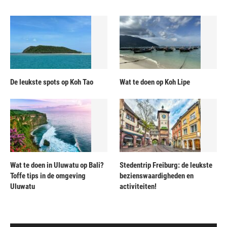
De leukste spots op Koh Tao
Wat te doen op Koh Lipe
Wat te doen in Uluwatu op Bali?
Stedentrip Freiburg: de leukste
Toffe tips in de omgeving
bezienswaardigheden en
Uluwatu
activiteiten!