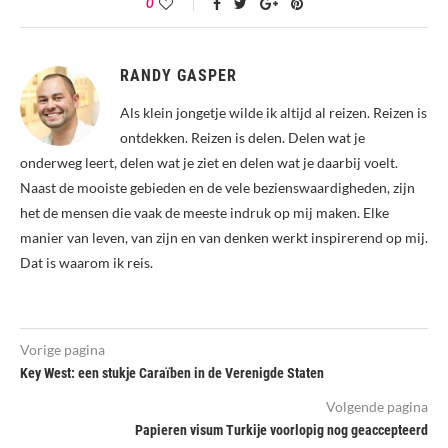
0
RANDY GASPER
Als klein jongetje wilde ik altijd al reizen. Reizen is
ontdekken. Reizen is delen. Delen wat je
onderweg leert, delen wat je ziet en delen wat je daarbij voelt.
Naast de mooiste gebieden en de vele bezienswaardigheden, zijn
het de mensen die vaak de meeste indruk op mij maken. Elke
manier van leven, van zijn en van denken werkt inspirerend op mij.
Dat is waarom ik reis.
Vorige pagina
Key West: een stukje Caraïben in de Verenigde Staten
Volgende pagina
Papieren visum Turkije voorlopig nog geaccepteerd