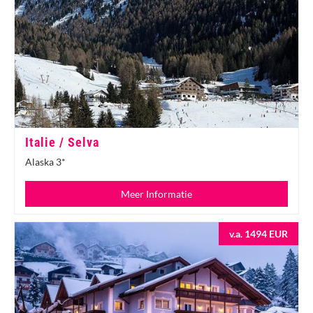
Italie / Selva
Alaska 3*
Meer Informatie
v.a. 1494 EUR