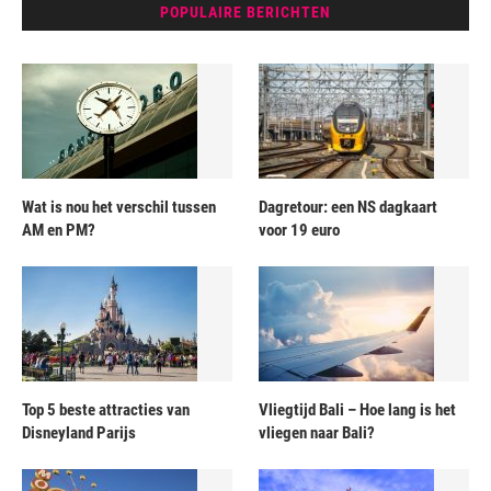
POPULAIRE BERICHTEN
Wat is nou het verschil tussen
Dagretour: een NS dagkaart
AM en PM?
voor 19 euro
Top 5 beste attracties van
Vliegtijd Bali – Hoe lang is het
Disneyland Parijs
vliegen naar Bali?