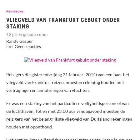
Reisnieuws
VLIEGVELD VAN FRANKFURT GEBUKT ONDER
STAKING
12 jaren geleden door
Randy Gasper
met
Geen reacties
Reizigers die gisteren(vrijdag 21 februari 2014) van een naar het
vliegveld van Frankfurt reizen, moesten rekening houden met
vertragingen en annuleringen van vluchten.
Er was een staking van het particuliere veiligheidspersoneel van
de luchthaven. Tot en met 23:00 uur vrijdagavond moesten de
reizigers van het belangrijkste vliegveld van Duitsland rekeningen
houden met oponthoud.
Het particuliere veiligheidspersoneel zette de stakingen in om een