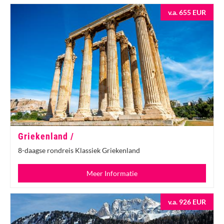
v.a. 655 EUR
Griekenland /
8-daagse rondreis Klassiek Griekenland
Meer Informatie
v.a. 926 EUR