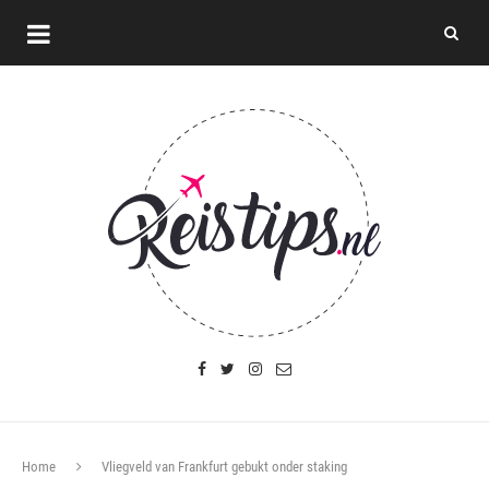
Home
Vliegveld van Frankfurt gebukt onder staking