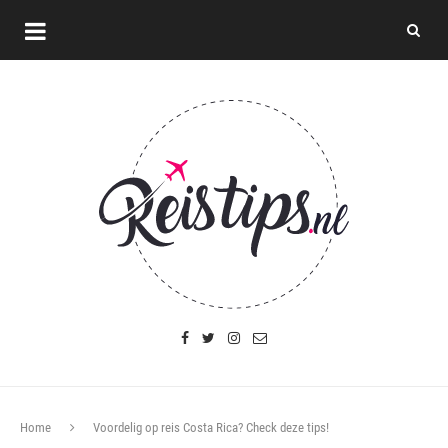
Home
Voordelig op reis Costa Rica? Check deze tips!