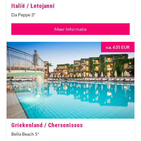
Italië / Letojanni
Da Peppe 3*
Meer Informatie
v.a. 635 EUR
Griekenland / Chersonissos
Bella Beach 5*