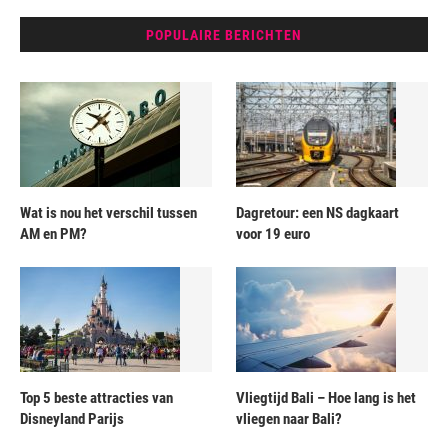
POPULAIRE BERICHTEN
Wat is nou het verschil tussen
Dagretour: een NS dagkaart
AM en PM?
voor 19 euro
Top 5 beste attracties van
Vliegtijd Bali – Hoe lang is het
Disneyland Parijs
vliegen naar Bali?