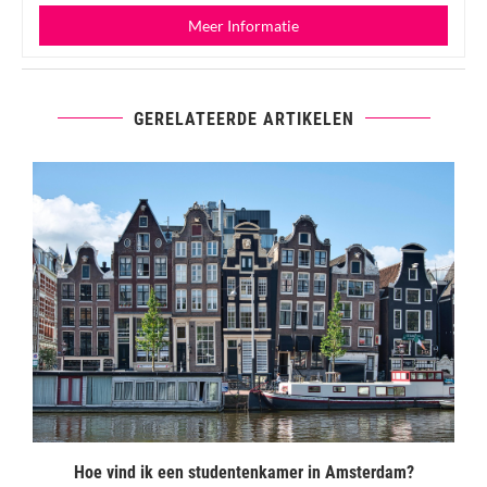
Meer Informatie
GERELATEERDE ARTIKELEN
Hoe vind ik een studentenkamer in Amsterdam?