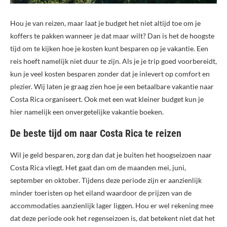
Hou je van reizen, maar laat je budget het niet altijd toe om je
koffers te pakken wanneer je dat maar wilt? Dan is het de hoogste
tijd om te kijken hoe je kosten kunt besparen op je vakantie. Een
reis hoeft namelijk niet duur te zijn. Als je je trip goed voorbereidt,
kun je veel kosten besparen zonder dat je inlevert op comfort en
plezier. Wij laten je graag zien hoe je een betaalbare vakantie naar
Costa Rica organiseert. Ook met een wat kleiner budget kun je
hier namelijk een onvergetelijke vakantie boeken.
De beste tijd om naar Costa Rica te reizen
Wil je geld besparen, zorg dan dat je buiten het hoogseizoen naar
Costa Rica vliegt. Het gaat dan om de maanden mei, juni,
september en oktober. Tijdens deze periode zijn er aanzienlijk
minder toeristen op het eiland waardoor de prijzen van de
accommodaties aanzienlijk lager liggen. Hou er wel rekening mee
dat deze periode ook het regenseizoen is, dat betekent niet dat het