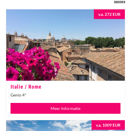
succes
v.a. 272 EUR
Italie / Rome
Genio 4*
Meer Informatie
v.a. 1009 EUR