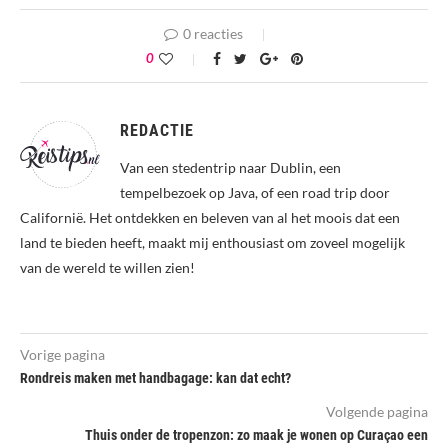
0 reacties
0
REDACTIE
Van een stedentrip naar Dublin, een
tempelbezoek op Java, of een road trip door
Californië. Het ontdekken en beleven van al het moois dat een
land te bieden heeft, maakt mij enthousiast om zoveel mogelijk
van de wereld te willen zien!
Vorige pagina
Rondreis maken met handbagage: kan dat echt?
Volgende pagina
Thuis onder de tropenzon: zo maak je wonen op Curaçao een