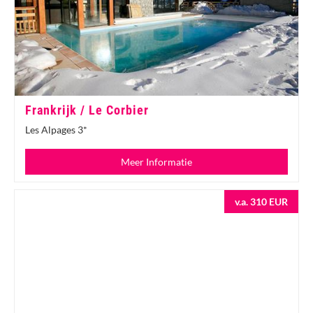
Frankrijk / Le Corbier
Les Alpages 3*
Meer Informatie
v.a. 310 EUR