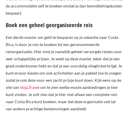
de accommodatie zelf te boeken omdat je dan bemiddelingskosten
bespaart.
Boek een geheel georganiseerde reis
Een derde manier om geld te besparen op je vakantie naar Costa
Rica, is door je reis te boeken bij een gerenommeerde
reisorganisatie. Hier vind je namelijk geheel verzorgde reizen voor
zeer schappelijke prijzen. Je weet op deze manier zeker dat je een
goed onderkomen hebt en dat je een voordelig vliegticket krijgt. Je
kunt ervoor kiezen om ook activiteiten aan je pakket toe te voegen
zodat je ook deze voor een zacht prijsje kunt doen. Kijk eens op de
site van
Voja.Travel
om te zien welke mooie aanbiedingen je hier
kunt vinden. Je zult zien dat je hier niet alleen een complete reis
naar Costa Rica kunt boeken, maar dat deze organisatie ook tal
van andere prachtige bestemmingen aanbiedt.