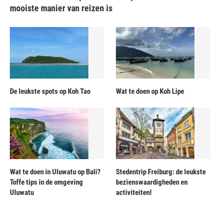
mooiste manier van reizen is
De leukste spots op Koh Tao
Wat te doen op Koh Lipe
Wat te doen in Uluwatu op Bali?
Stedentrip Freiburg: de leukste
Toffe tips in de omgeving
bezienswaardigheden en
Uluwatu
activiteiten!