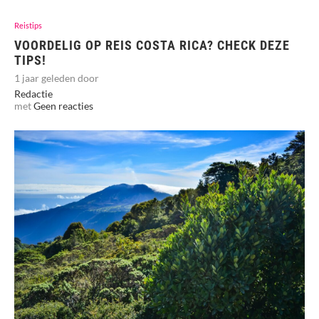
Reistips
VOORDELIG OP REIS COSTA RICA? CHECK DEZE
TIPS!
1 jaar geleden door
Redactie
met
Geen reacties