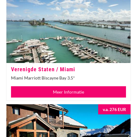
Verenigde Staten / Miami
Miami Marriott Biscayne Bay 3.5*
Meer Informatie
v.a. 276 EUR