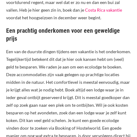
voortdurend regent, maar wel dat er zo nu en dan een bui zal
vallen. Heb je hier geen zin in, boek dan je
Costa Rica vakantie
voordat het hoogseizoen in december weer begint.
Een prachtig onderkomen voor een geweldige
prijs
Een van de duurste dingen tijdens een vakantie is het onderkomen.
Tegelijkertijd betekent dit dat je hier ook kansen hebt om (veel)
geld te besparen. We raden je aan om een ecolodge te boeken.
Deze accommodaties zijn vaak gelegen op prachtige locaties
midden in de natuur. Het comfortlevel is meestal eenvoudig, maar
je krijgt alles wat je nodig hebt. Boek altijd een lodge waar je in
ieder geval ontbijt geserveerd krijgt. Dit is meestal goedkoper dan
zelf op zoek gaan naar een plek om te ontbijten. Wil je ook kosten
besparen op het avondeten, zoek dan een lodge waar je zelf kunt
koken. Dit kan veel geld schelen. Je kunt een goede ecolodge
vinden door te zoeken via Booking of Hostelworld. Een goede
manier om nog wat extra te besparen, is door vervolgens direct bij