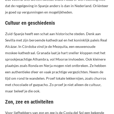
dat de regelgeving in Spanje anders is dan in Nederland. Oriënteer
je goed op vergunningen en mogelijkheden.
Cultuur en geschiedenis
Zuid-Spanje heeft een schat aan historische steden. Denk aan
Sevilla met zijn beroemde kathedraal en het koninklijk paleis Real
Alcázar. In Córdoba vind je de Mezquita, een eeuwenoude
moskee-kathedraal. Granada laat je hart sneller kloppen met het
sprookjesachtige Alhambra, vol Moorse invloeden. Ook kleinere
plaatsjes zoals Ronda en Nerja mogen niet ontbreken. Ze hebben
een authentieke sfeer en vaak prachtige vergezichten. Neem de
tijd om rond te wandelen. Proef lokale lekkernijen, zoals churros
met chocolade of gazpacho. Zo proef je niet alleen de cultuur,
maar beleef je die ook.
Zon, zee en activiteiten
Voor liefhebbers van zon en zee is de Costa del Sol een bekende