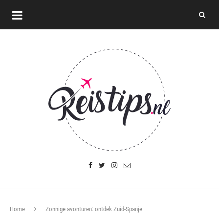
Home
Zonnige avonturen: ontdek Zuid-Spanje