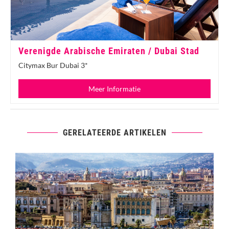
Verenigde Arabische Emiraten / Dubai Stad
Citymax Bur Dubai 3*
Meer Informatie
GERELATEERDE ARTIKELEN