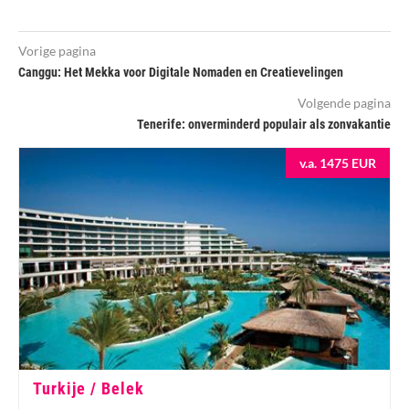
Vorige pagina
Canggu: Het Mekka voor Digitale Nomaden en Creatievelingen
Volgende pagina
Tenerife: onverminderd populair als zonvakantie
v.a. 1475 EUR
Turkije / Belek