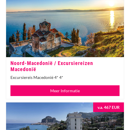
Noord-Macedonië / Excursiereizen
Macedonië
Excursiereis Macedonië 4* 4*
Meer Informatie
v.a. 467 EUR