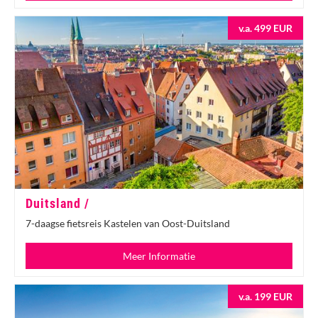
v.a. 499 EUR
Duitsland /
7-daagse fietsreis Kastelen van Oost-Duitsland
Meer Informatie
v.a. 199 EUR