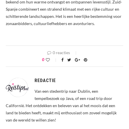
bekend om hun warme ontvangst en ontspannen levensstijl. Zuid-
Spanje combineert een stralend klimaat met een rijke cultuur en
schitterende landschappen. Het is een heerlijke bestemming voor
zonaanbidders, cultuurliefhebbers en avonturiers.
0 reacties
0
REDACTIE
Van een stedentrip naar Dublin, een
tempelbezoek op Java, of een road trip door
Californië. Het ontdekken en beleven van al het moois dat een
land te bieden heeft, maakt mij enthousiast om zoveel mogelijk
van de wereld te willen zien!