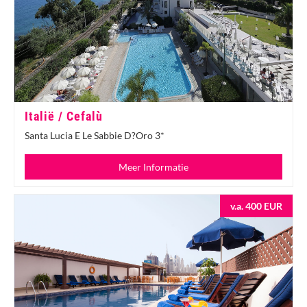
Italië / Cefalù
Santa Lucia E Le Sabbie D?Oro 3*
Meer Informatie
v.a. 400 EUR