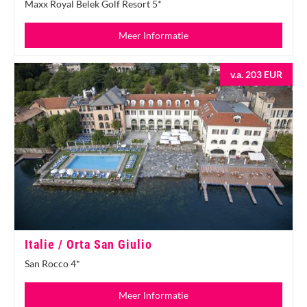
Maxx Royal Belek Golf Resort 5*
Meer Informatie
v.a. 203 EUR
Italie / Orta San Giulio
San Rocco 4*
Meer Informatie