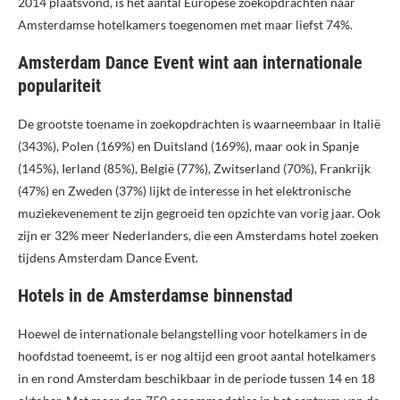
2014 plaatsvond, is het aantal Europese zoekopdrachten naar
Amsterdamse hotelkamers toegenomen met maar liefst 74%.
Amsterdam Dance Event wint aan internationale
populariteit
De grootste toename in zoekopdrachten is waarneembaar in Italië
(343%), Polen (169%) en Duitsland (169%), maar ook in Spanje
(145%), Ierland (85%), België (77%), Zwitserland (70%), Frankrijk
(47%) en Zweden (37%) lijkt de interesse in het elektronische
muziekevenement te zijn gegroeid ten opzichte van vorig jaar. Ook
zijn er 32% meer Nederlanders, die een Amsterdams hotel zoeken
tijdens Amsterdam Dance Event.
Hotels in de Amsterdamse binnenstad
Hoewel de internationale belangstelling voor hotelkamers in de
hoofdstad toeneemt, is er nog altijd een groot aantal hotelkamers
in en rond Amsterdam beschikbaar in de periode tussen 14 en 18