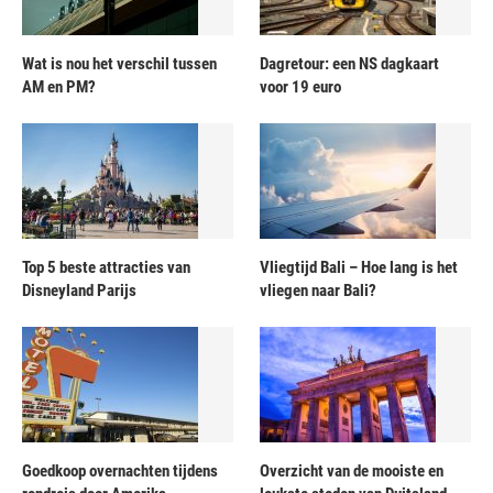
Wat is nou het verschil tussen
Dagretour: een NS dagkaart
AM en PM?
voor 19 euro
Top 5 beste attracties van
Vliegtijd Bali – Hoe lang is het
Disneyland Parijs
vliegen naar Bali?
Goedkoop overnachten tijdens
Overzicht van de mooiste en