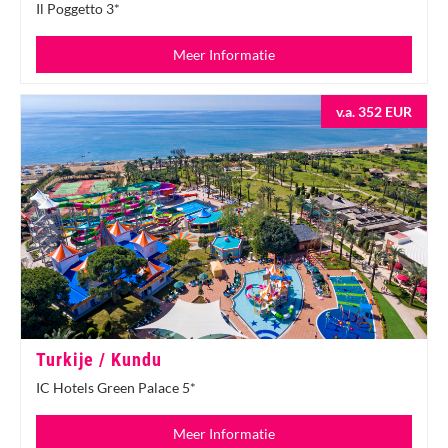
Il Poggetto 3*
Meer Informatie
v.a. 352 EUR
Turkije / Kundu
IC Hotels Green Palace 5*
Meer Informatie