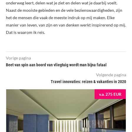
onderweg leert, delen wat je ziet en delen wat je daarbij voelt.
Naast de mooiste gebieden en de vele bezienswaardigheden, zijn
het de mensen die vaak de meeste indruk op mij maken. Elke
manier van leven, van zijn en van denken werkt inspirerend op mij.
Dat is waarom ik reis.
Vorige pagina
Beet van spin aan boord van vliegtuig wordt man bijna fataal
Volgende pagina
Travel innovaties: reizen & vakanties in 2020
v.a. 275 EUR