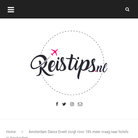
Home
Amsterdam Dance Event zorgt voor 74% meer vraag naar hotels
in Amsterdam