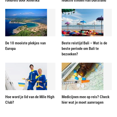
rondreis door Amerika
leukste steden van Duitsland
De 10 mooiste plekjes van
Beste reistijd Bali – Wat is de
Europa
beste periode om Bali te
bezoeken?
Hoe word je lid van de Mile High
Medicijnen mee op reis? Check
Club?
hier wat je moet aanvragen