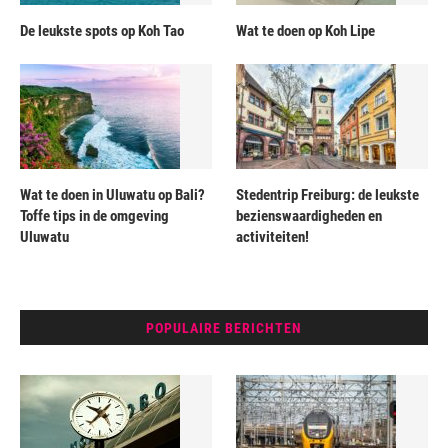
De leukste spots op Koh Tao
Wat te doen op Koh Lipe
Wat te doen in Uluwatu op Bali?
Stedentrip Freiburg: de leukste
Toffe tips in de omgeving
bezienswaardigheden en
Uluwatu
activiteiten!
POPULAIRE BERICHTEN