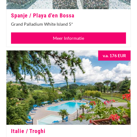
Spanje / Playa d'en Bossa
Grand Palladium White Island 5*
Meer Informatie
v.a. 176 EUR
Italie / Troghi