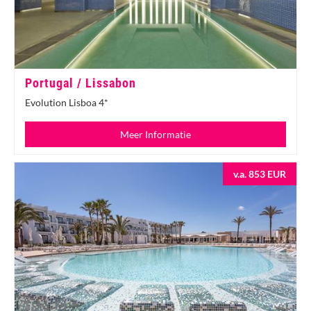
Portugal / Lissabon
Evolution Lisboa 4*
Meer Informatie
v.a. 853 EUR