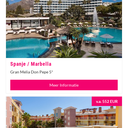
Spanje / Marbella
Gran Melia Don Pepe 5*
Meer Informatie
v.a. 552 EUR