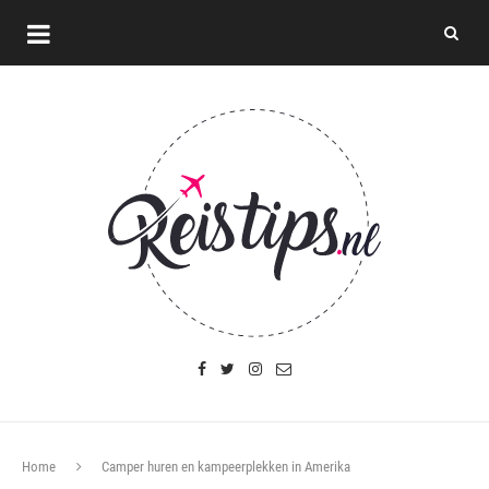
Home
Camper huren en kampeerplekken in Amerika