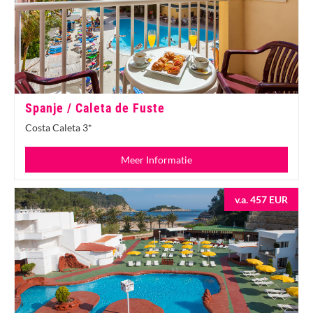
Spanje / Caleta de Fuste
Costa Caleta 3*
Meer Informatie
v.a. 457 EUR