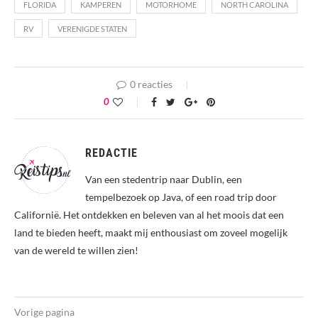
FLORIDA
KAMPEREN
MOTORHOME
NORTH CAROLINA
RV
VERENIGDE STATEN
0 reacties
0
REDACTIE
Van een stedentrip naar Dublin, een
tempelbezoek op Java, of een road trip door
Californië. Het ontdekken en beleven van al het moois dat een
land te bieden heeft, maakt mij enthousiast om zoveel mogelijk
van de wereld te willen zien!
Vorige pagina