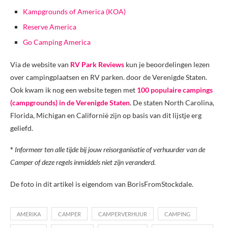
Kampgrounds of America (KOA)
Reserve America
Go Camping America
Via de website van
RV Park Reviews
kun je beoordelingen lezen
over campingplaatsen en RV parken. door de Verenigde Staten.
Ook kwam ik nog een website tegen met
100 populaire campings
(campgrounds) in de Verenigde Staten
. De staten North Carolina,
Florida, Michigan en Californië zijn op basis van dit lijstje erg
geliefd.
*
Informeer ten alle tijde bij jouw reisorganisatie of verhuurder van de
Camper of deze regels inmiddels niet zijn veranderd.
De foto in dit artikel is eigendom van BorisFromStockdale.
AMERIKA
CAMPER
CAMPERVERHUUR
CAMPING