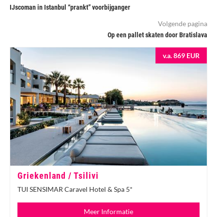
IJscoman in Istanbul “prankt” voorbijganger
Volgende pagina
Op een pallet skaten door Bratislava
v.a. 869 EUR
Griekenland / Tsilivi
TUI SENSIMAR Caravel Hotel & Spa 5*
Meer Informatie