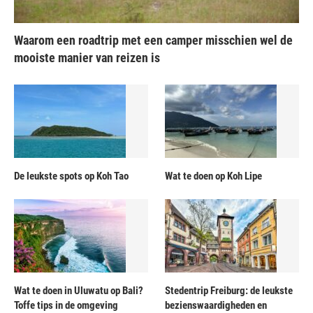
Waarom een roadtrip met een camper misschien wel de
mooiste manier van reizen is
De leukste spots op Koh Tao
Wat te doen op Koh Lipe
Wat te doen in Uluwatu op Bali?
Stedentrip Freiburg: de leukste
Toffe tips in de omgeving
bezienswaardigheden en