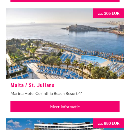
v.a. 305 EUR
Malta / St. Julians
Marina Hotel Corinthia Beach Resort 4*
Meer Informatie
v.a. 880 EUR