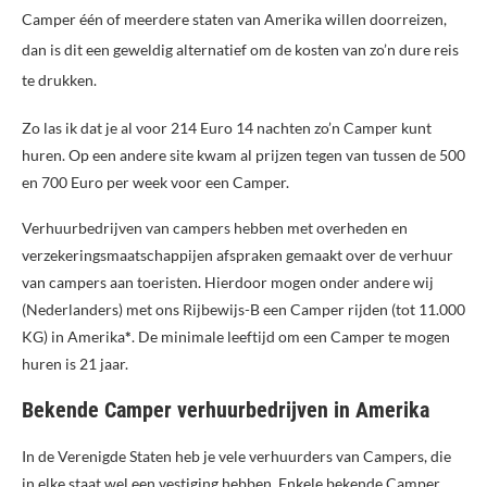
Camper één of meerdere staten van Amerika willen doorreizen,
dan is dit een geweldig alternatief om de kosten van zo’n dure reis
te drukken.
Zo las ik dat je al voor 214 Euro 14 nachten zo’n Camper kunt
huren. Op een andere site kwam al prijzen tegen van tussen de 500
en 700 Euro per week voor een Camper.
Verhuurbedrijven van campers hebben met overheden en
verzekeringsmaatschappijen afspraken gemaakt over de verhuur
van campers aan toeristen. Hierdoor mogen onder andere wij
(Nederlanders) met ons Rijbewijs-B een Camper rijden (tot 11.000
KG) in Amerika
*
. De minimale leeftijd om een Camper te mogen
huren is 21 jaar.
Bekende Camper verhuurbedrijven in Amerika
In de Verenigde Staten heb je vele verhuurders van Campers, die
in elke staat wel een vestiging hebben. Enkele bekende Camper