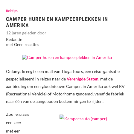
Reistips
CAMPER HUREN EN KAMPEERPLEKKEN IN
AMERIKA
12 jaren geleden door
Redactie
met
Geen reacties
Onlangs kreeg ik een mail van Tioga Tours, een reisorganisatie
gespecialiseerd in reizen naar de
Verenigde Staten
, met de
aanbieding om een gloednieuwe Camper, in Amerika ook wel RV
(Recreational Vehicle) of Motorhome genoemd, vanaf de fabriek
naar één van de aangeboden bestemmingen te rijden.
Zou je graag
een keer
met een