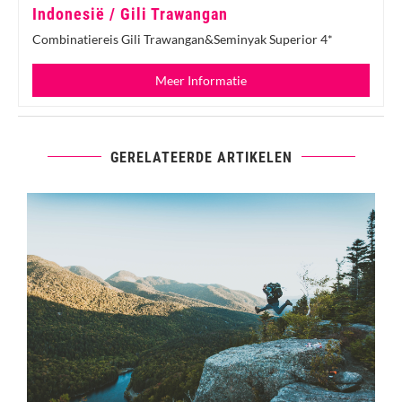
Indonesië / Gili Trawangan
Combinatiereis Gili Trawangan&Seminyak Superior 4*
Meer Informatie
GERELATEERDE ARTIKELEN