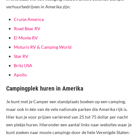
verhuurbedrijven in Amerika zijn:
Cruise America
Road Bear RV
El Monte RV
Moturis RV & Camping World
Star RV
Britz USA
Apollo
Campingplek huren in Amerika
Je kunt met je Camper een standplaats boeken op een camping,
maar ook in één van de vele nationale parken die Amerika rijk is.
Hier kun je voor prijzen variërend van 25 tot 75 dollar per nacht
een plekje huren. Hieronder een aantal links naar websites waar je
kunt zoeken naar mooie campings door de hele Verenigde Staten: