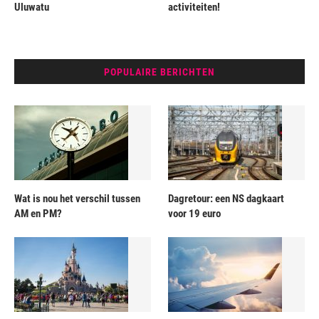
Uluwatu
activiteiten!
POPULAIRE BERICHTEN
Wat is nou het verschil tussen
Dagretour: een NS dagkaart
AM en PM?
voor 19 euro