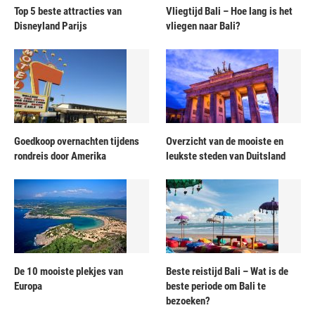
Top 5 beste attracties van
Vliegtijd Bali – Hoe lang is het
Disneyland Parijs
vliegen naar Bali?
Goedkoop overnachten tijdens
Overzicht van de mooiste en
rondreis door Amerika
leukste steden van Duitsland
De 10 mooiste plekjes van
Beste reistijd Bali – Wat is de
Europa
beste periode om Bali te
bezoeken?