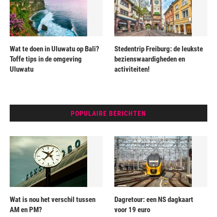
Wat te doen in Uluwatu op Bali?
Stedentrip Freiburg: de leukste
Toffe tips in de omgeving
bezienswaardigheden en
Uluwatu
activiteiten!
POPULAIRE BERICHTEN
Wat is nou het verschil tussen
Dagretour: een NS dagkaart
AM en PM?
voor 19 euro