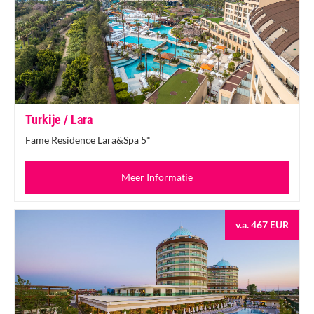
Turkije / Lara
Fame Residence Lara&Spa 5*
Meer Informatie
v.a. 467 EUR