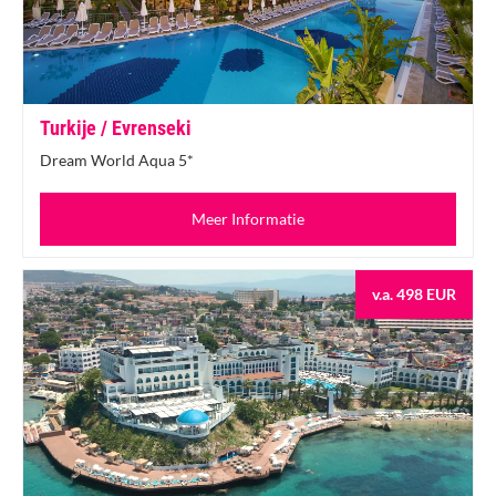
Turkije / Evrenseki
Dream World Aqua 5*
Meer Informatie
v.a. 498 EUR