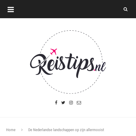
Home
De Nederlandse landschappen op zijn allermooist