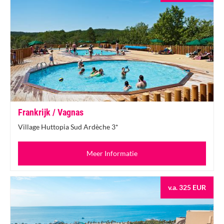
Frankrijk / Vagnas
Village Huttopia Sud Ardèche 3*
Meer Informatie
v.a. 325 EUR