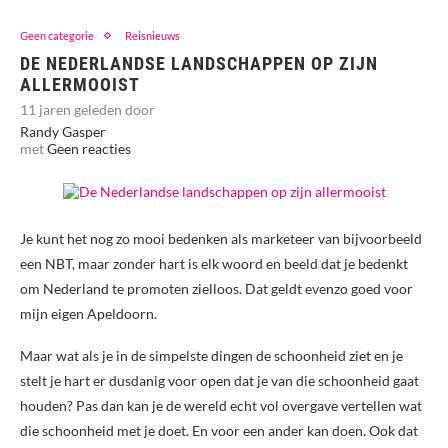
Geen categorie
Reisnieuws
DE NEDERLANDSE LANDSCHAPPEN OP ZIJN
ALLERMOOIST
11 jaren geleden door
Randy Gasper
met
Geen reacties
Je kunt het nog zo mooi bedenken als marketeer van bijvoorbeeld
een NBT, maar zonder hart is elk woord en beeld dat je bedenkt
om Nederland te promoten zielloos. Dat geldt evenzo goed voor
mijn eigen Apeldoorn.
Maar wat als je in de simpelste dingen de schoonheid ziet en je
stelt je hart er dusdanig voor open dat je van die schoonheid gaat
houden? Pas dan kan je de wereld echt vol overgave vertellen wat
die schoonheid met je doet. En voor een ander kan doen. Ook dat