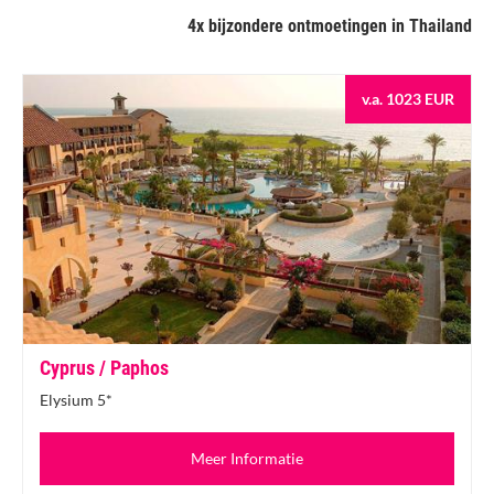
4x bijzondere ontmoetingen in Thailand
v.a. 1023 EUR
Cyprus / Paphos
Elysium 5*
Meer Informatie