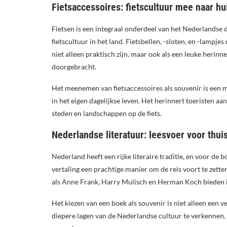
Fietsaccessoires: fietscultuur mee naar hu
Fietsen is een integraal onderdeel van het Nederlandse da
fietscultuur in het land. Fietsbellen, -sloten, en -lamp
niet alleen praktisch zijn, maar ook als een leuke herin
doorgebracht.
Het meenemen van fietsaccessoires als souvenir is een 
in het eigen dagelijkse leven. Het herinnert toeristen a
steden en landschappen op de fiets.
Nederlandse literatuur: leesvoer voor thui
Nederland heeft een rijke literaire traditie, en voor de
vertaling een prachtige manier om de reis voort te zette
als Anne Frank, Harry Mulisch en Herman Koch bieden in
Het kiezen van een boek als souvenir is niet alleen een 
diepere lagen van de Nederlandse cultuur te verkennen. He