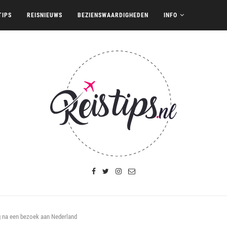
TIPS
REISNIEUWS
BEZIENSWAARDIGHEDEN
INFO
g na een bezoek aan Nederland