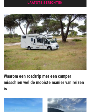
LAATSTE BERICHTEN
Waarom een roadtrip met een camper
misschien wel de mooiste manier van reizen
is