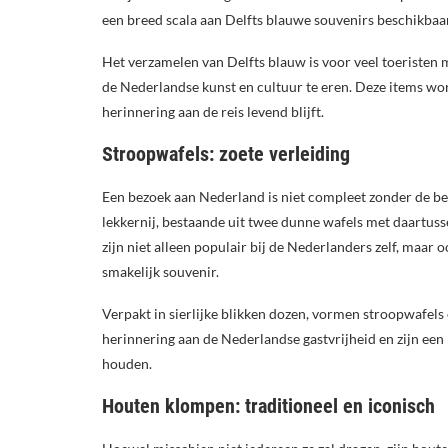
een breed scala aan Delfts blauwe souvenirs beschikbaar
Het verzamelen van Delfts blauw is voor veel toeristen 
de Nederlandse kunst en cultuur te eren. Deze items wo
herinnering aan de reis levend blijft.
Stroopwafels: zoete verleiding
Een bezoek aan Nederland is niet compleet zonder de be
lekkernij, bestaande uit twee dunne wafels met daartuss
zijn niet alleen populair bij de Nederlanders zelf, maar
smakelijk souvenir.
Verpakt in sierlijke blikken dozen, vormen stroopwafels
herinnering aan de Nederlandse gastvrijheid en zijn ee
houden.
Houten klompen: traditioneel en iconisch