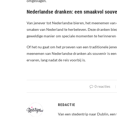
omgeslagen.
Nederlandse dranken: een smaakvol souve
Van jenever tot Nederlandse bieren, het meenemen van e
smaken van Nederland te herbeleven. Deze dranken biede
geweldige manier om speciale momenten te herinneren of
Of het nu gaat om het proeven van een traditionele jenev
meenemen van Nederlandse dranken als souvenir is een 
ervaren, lang nadat de reis voorbij is.
0 reacties
REDACTIE
Van een stedentrip naar Dublin, een 