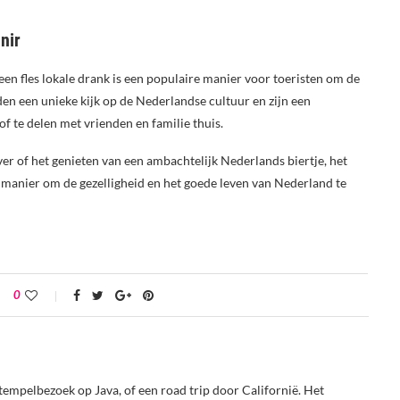
nir
en fles lokale drank is een populaire manier voor toeristen om de
n een unieke kijk op de Nederlandse cultuur en zijn een
 te delen met vrienden en familie thuis.
er of het genieten van een ambachtelijk Nederlands biertje, het
manier om de gezelligheid en het goede leven van Nederland te
0
tempelbezoek op Java, of een road trip door Californië. Het