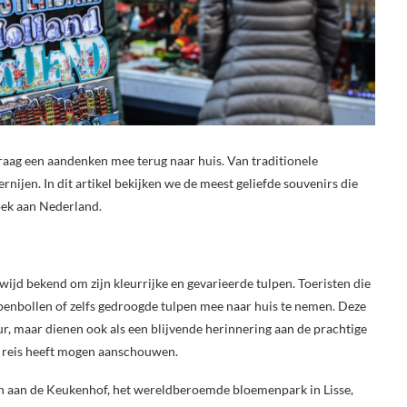
graag een aandenken mee terug naar huis. Van traditionele
rnijen. In dit artikel bekijken we de meest geliefde souvenirs die
oek aan Nederland.
ijd bekend om zijn kleurrijke en gevarieerde tulpen. Toeristen die
lpenbollen of zelfs gedroogde tulpen mee naar huis te nemen. Deze
r, maar dienen ook als een blijvende herinnering aan de prachtige
e reis heeft mogen aanschouwen.
ken aan de Keukenhof, het wereldberoemde bloemenpark in Lisse,