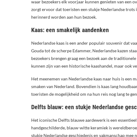
waar bezoekers elk voorjaar kunnen genieten van een 
zorgt ervoor dat toeristen een stukje Nederlandse trots
herinnerd worden aan hun bezoek.
Kaas: een smakelijk aandenken
Nederlandse kaas is een ander populair souvenir dat 
Gouda tot de scherpe Edammer, Nederlandse kazen staan
bezoekers brengen graag een bezoek aan de traditionele k
kunnen zijn van een historische kaashandel, maar ook v
Het meenemen van Nederlandse kaas naar huis is een ma
smaken van Nederland. Bovendien is kaas lang houdbaar,
toeristen de mogelijkheid om na hun reis nog lang te ge
Delfts blauw: een stukje Nederlandse ges
Het iconische Delfts blauwe aardewerk is een essentiee
handgeschilderde, blauw-witte keramiek is wereldberoe
stukje Nederlandse geschiedenis en vakmanschap mee naa