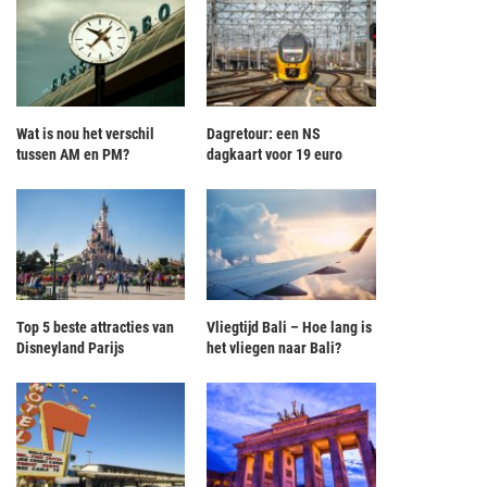
Wat is nou het verschil
Dagretour: een NS
tussen AM en PM?
dagkaart voor 19 euro
Top 5 beste attracties van
Vliegtijd Bali – Hoe lang is
Disneyland Parijs
het vliegen naar Bali?