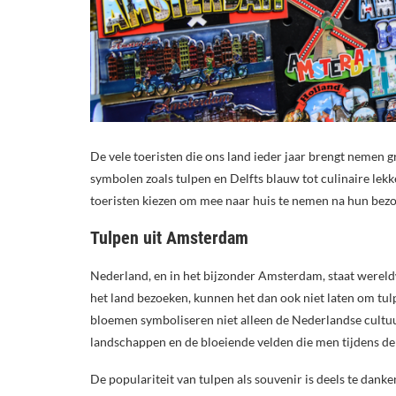
De vele toeristen die ons land ieder jaar brengt nemen 
symbolen zoals tulpen en Delfts blauw tot culinaire lekke
toeristen kiezen om mee naar huis te nemen na hun bez
Tulpen uit Amsterdam
Nederland, en in het bijzonder Amsterdam, staat wereldw
het land bezoeken, kunnen het dan ook niet laten om tu
bloemen symboliseren niet alleen de Nederlandse cultuu
landschappen en de bloeiende velden die men tijdens d
De populariteit van tulpen als souvenir is deels te dan