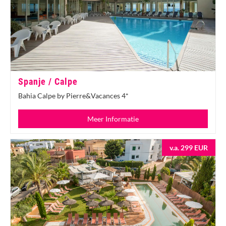
Spanje / Calpe
Bahia Calpe by Pierre&Vacances 4*
Meer Informatie
v.a. 299 EUR