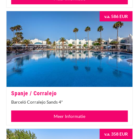
v.a. 586 EUR
Spanje / Corralejo
Barceló Corralejo Sands 4*
Meer Informatie
v.a. 358 EUR