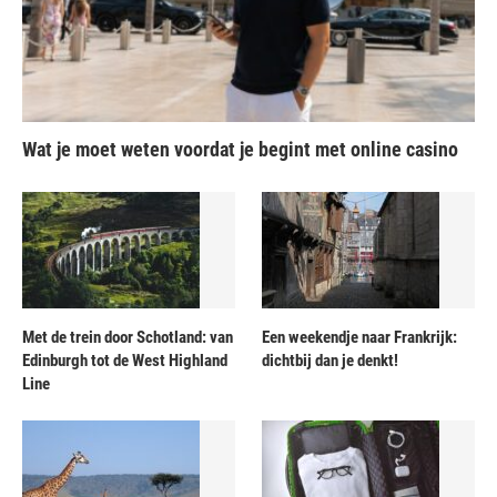
Wat je moet weten voordat je begint met online casino
Met de trein door Schotland: van
Een weekendje naar Frankrijk:
Edinburgh tot de West Highland
dichtbij dan je denkt!
Line