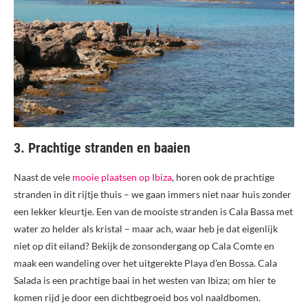
3. Prachtige stranden en baaien
Naast de vele
mooie plaatsen op Ibiza
, horen ook de prachtige
stranden in dit rijtje thuis – we gaan immers niet naar huis zonder
een lekker kleurtje. Een van de mooiste stranden is Cala Bassa met
water zo helder als kristal – maar ach, waar heb je dat eigenlijk
niet op dit eiland? Bekijk de zonsondergang op Cala Comte en
maak een wandeling over het uitgerekte Playa d’en Bossa. Cala
Salada is een prachtige baai in het westen van Ibiza; om hier te
komen rijd je door een dichtbegroeid bos vol naaldbomen.