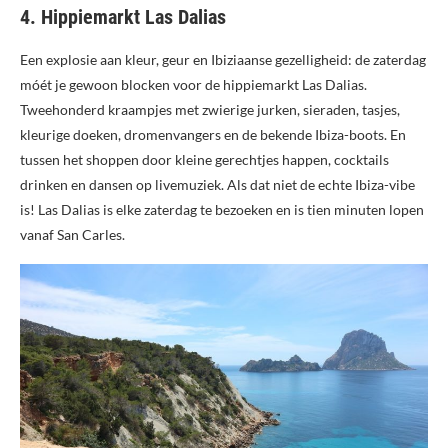
4. Hippiemarkt Las Dalias
Een explosie aan kleur, geur en Ibiziaanse gezelligheid: de zaterdag
móét je gewoon blocken voor de hippiemarkt Las Dalias.
Tweehonderd kraampjes met zwierige jurken, sieraden, tasjes,
kleurige doeken, dromenvangers en de bekende Ibiza-boots. En
tussen het shoppen door kleine gerechtjes happen, cocktails
drinken en dansen op livemuziek. Als dat niet de echte Ibiza-vibe
is! Las Dalias is elke zaterdag te bezoeken en is tien minuten lopen
vanaf San Carles.