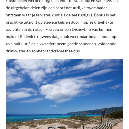
rotsblokken werden uitgehakt voor de stadsmuren van Eivissa. In
de uitgehakte delen zijn een soort natuurlijke zwembaden
ontstaan waar je te water kunt als de zee rustig is. Bonus is het
prachtige uitzicht op steencirkels en door hippies uitgehakte
gezichten in de rotsen – je zou er een Disneyfilm van kunnen
maken! Bedenk trouwens dat je ook weer naar boven moet lopen,
zo’n half uur à drie kwartier; neem goede schoenen, voldoende
drinkwater en zonnebrandcrème mee dus.