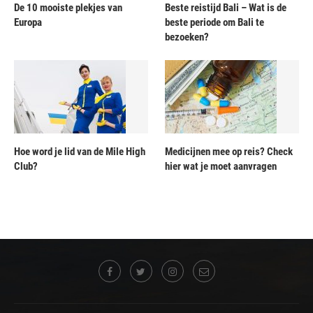
De 10 mooiste plekjes van
Beste reistijd Bali – Wat is de
Europa
beste periode om Bali te
bezoeken?
Hoe word je lid van de Mile High
Medicijnen mee op reis? Check
Club?
hier wat je moet aanvragen