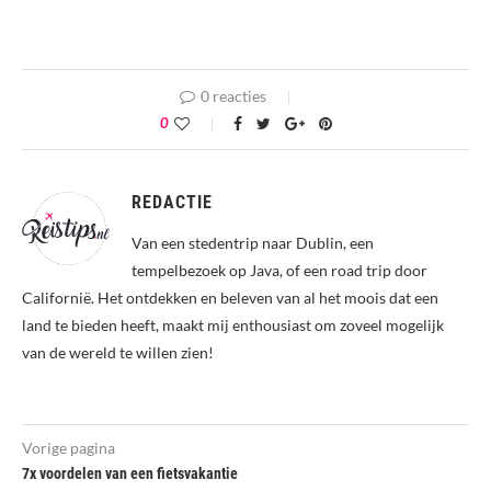
0 reacties
0
REDACTIE
Van een stedentrip naar Dublin, een
tempelbezoek op Java, of een road trip door
Californië. Het ontdekken en beleven van al het moois dat een
land te bieden heeft, maakt mij enthousiast om zoveel mogelijk
van de wereld te willen zien!
Vorige pagina
7x voordelen van een fietsvakantie