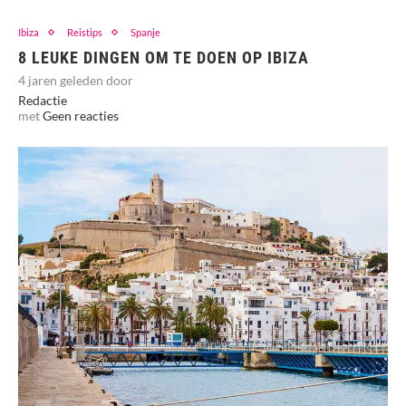
Ibiza
Reistips
Spanje
8 LEUKE DINGEN OM TE DOEN OP IBIZA
4 jaren geleden door
Redactie
met
Geen reacties