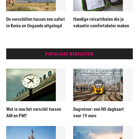
De verschillen tussen een safari
Handige reisartikelen die je
in Kenia en Oeganda uitgelegd
vakantie comfortabeler maken
POPULAIRE BERICHTEN
Wat is nou het verschil tussen
Dagretour: een NS dagkaart
AM en PM?
voor 19 euro