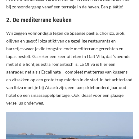
bij zonsondergang vanaf een terrasje in de haven. Een pláátje!
2. De mediterrane keuken
Wij zeggen volmondig
si
tegen de Spaanse paella, chorizo, aioli,
olijven en
quesa
! Ibiza stikt van de gezellige restaurants en
barretjes waar je die tongstrelende mediterrane gerechten en
tapas bestelt. Ga zeker een keer uit eten in Dalt Vila, dat ’s avonds
met al die lichtjes extra romantisch is. La Oliva is hier een
aanrader, net als s’Escalinata – compleet met terras van kussens
en zitzakken op een grote trap midden in de stad. In het achterland
van Ibiza moet je bij Atzaró zijn, een luxe, driehonderd jaar oud
hotel op een sinaasappelplantage. Ook ideaal voor een glaasje
verse jus onderweg.