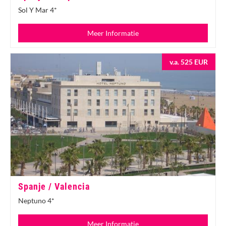
Sol Y Mar 4*
Meer Informatie
v.a. 525 EUR
Spanje / Valencia
Neptuno 4*
Meer Informatie