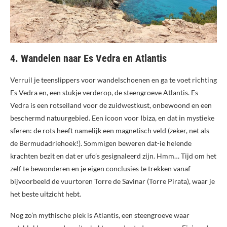
4. Wandelen naar Es Vedra en Atlantis
Verruil je teenslippers voor wandelschoenen en ga te voet richting
Es Vedra en, een stukje verderop, de steengroeve Atlantis. Es
Vedra is een rotseiland voor de zuidwestkust, onbewoond en een
beschermd natuurgebied. Een icoon voor Ibiza, en dat in mystieke
sferen: de rots heeft namelijk een magnetisch veld (zeker, net als
de Bermudadriehoek!). Sommigen beweren dat-ie helende
krachten bezit en dat er ufo’s gesignaleerd zijn. Hmm… Tijd om het
zelf te bewonderen en je eigen conclusies te trekken vanaf
bijvoorbeeld de vuurtoren Torre de Savinar (Torre Pirata), waar je
het beste uitzicht hebt.
Nog zo’n mythische plek is Atlantis, een steengroeve waar