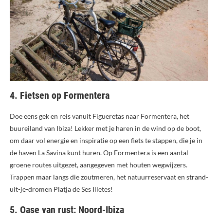
4. Fietsen op Formentera
Doe eens gek en reis vanuit Figueretas naar Formentera, het
buureiland van Ibiza! Lekker met je haren in de wind op de boot,
om daar vol energie en inspiratie op een fiets te stappen, die je in
de haven La Savina kunt huren. Op Formentera is een aantal
groene routes uitgezet, aangegeven met houten wegwijzers.
Trappen maar langs die zoutmeren, het natuurreservaat en strand-
uit-je-dromen Platja de Ses Illetes!
5. Oase van rust: Noord-Ibiza