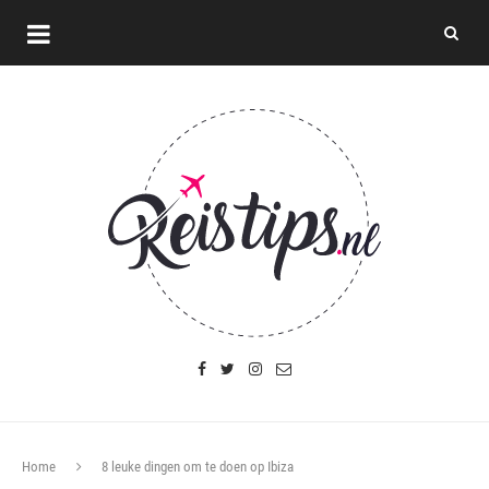
Home
8 leuke dingen om te doen op Ibiza