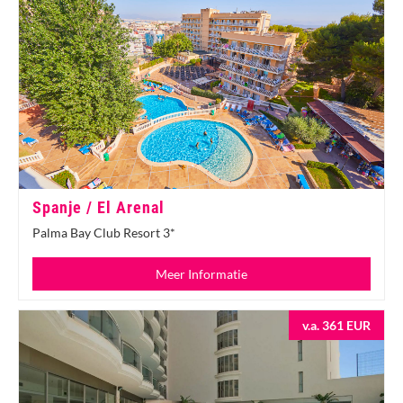
Spanje / El Arenal
Palma Bay Club Resort 3*
Meer Informatie
v.a. 361 EUR