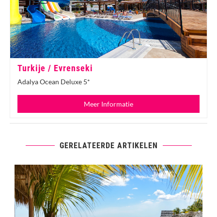
Turkije / Evrenseki
Adalya Ocean Deluxe 5*
Meer Informatie
GERELATEERDE ARTIKELEN