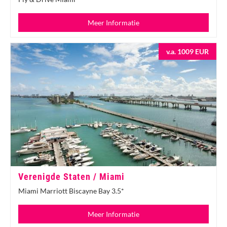
Meer Informatie
v.a. 1009 EUR
Verenigde Staten / Miami
Miami Marriott Biscayne Bay 3.5*
Meer Informatie