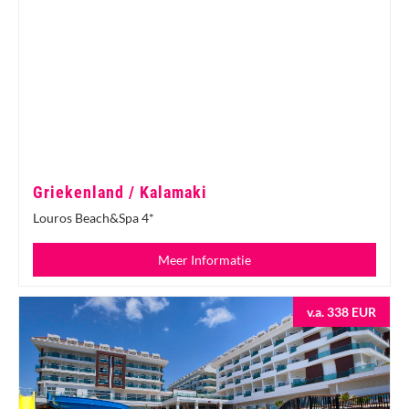
Griekenland / Kalamaki
Louros Beach&Spa 4*
Meer Informatie
v.a. 338 EUR