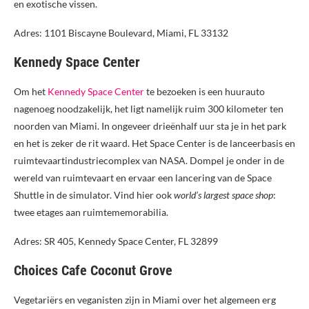
en exotische vissen.
Adres: 1101 Biscayne Boulevard, Miami, FL 33132
Kennedy Space Center
Om het
Kennedy Space Center
te bezoeken is een huurauto
nagenoeg noodzakelijk, het ligt namelijk ruim 300 kilometer ten
noorden van Miami. In ongeveer drieënhalf uur sta je in het park
en het is zeker de rit waard. Het Space Center is de lanceerbasis en
ruimtevaartindustriecomplex van NASA. Dompel je onder in de
wereld van ruimtevaart en ervaar een lancering van de Space
Shuttle in de simulator. Vind hier ook
world’s largest space shop
:
twee etages aan ruimtememorabilia.
Adres: SR 405, Kennedy Space Center, FL 32899
Choices Cafe Coconut Grove
Vegetariërs en veganisten zijn in Miami over het algemeen erg