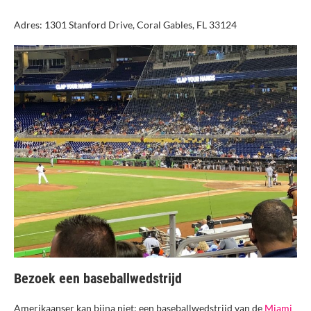
Adres: 1301 Stanford Drive, Coral Gables, FL 33124
Bezoek een baseballwedstrijd
Amerikaanser kan bijna niet: een baseballwedstrijd van de
Miami