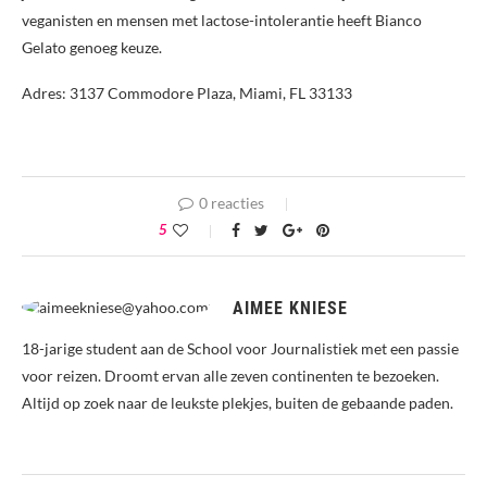
veganisten en mensen met lactose-intolerantie heeft Bianco
Gelato genoeg keuze.
Adres: 3137 Commodore Plaza, Miami, FL 33133
0 reacties
5
AIMEE KNIESE
18-jarige student aan de School voor Journalistiek met een passie
voor reizen. Droomt ervan alle zeven continenten te bezoeken.
Altijd op zoek naar de leukste plekjes, buiten de gebaande paden.