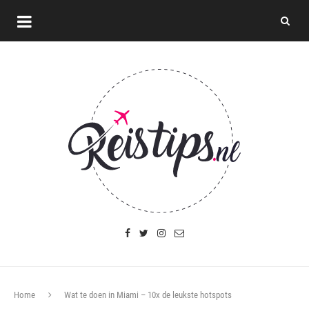
Home
Wat te doen in Miami – 10x de leukste hotspots