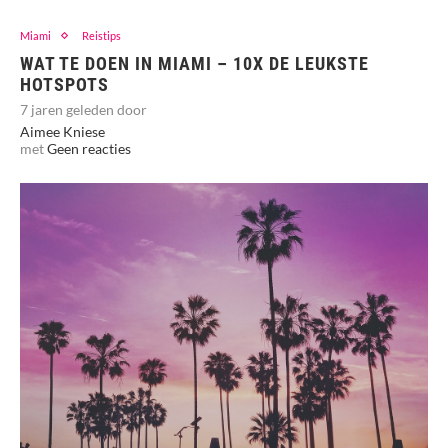
Miami
Reistips
WAT TE DOEN IN MIAMI – 10X DE LEUKSTE
HOTSPOTS
7 jaren geleden door
Aimee Kniese
met
Geen reacties