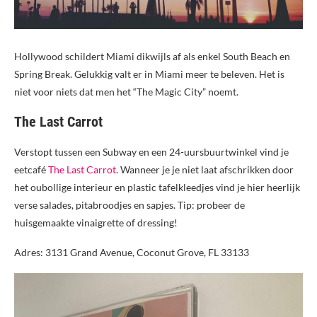
Hollywood schildert Miami dikwijls af als enkel South Beach en
Spring Break. Gelukkig valt er in Miami meer te beleven. Het is
niet voor niets dat men het “The Magic City” noemt.
The Last Carrot
Verstopt tussen een Subway en een 24-uursbuurtwinkel vind je
eetcafé
The Last Carrot
. Wanneer je je niet laat afschrikken door
het oubollige interieur en plastic tafelkleedjes vind je hier heerlijk
verse salades, pitabroodjes en sapjes. Tip: probeer de
huisgemaakte vinaigrette of dressing!
Adres: 3131 Grand Avenue, Coconut Grove, FL 33133