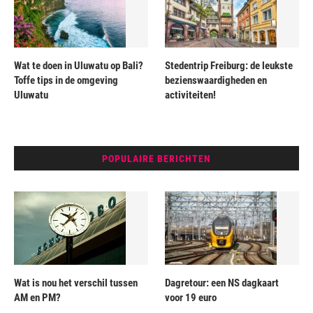
Wat te doen in Uluwatu op Bali?
Stedentrip Freiburg: de leukste
Toffe tips in de omgeving
bezienswaardigheden en
Uluwatu
activiteiten!
POPULAIRE BERICHTEN
Wat is nou het verschil tussen
Dagretour: een NS dagkaart
AM en PM?
voor 19 euro