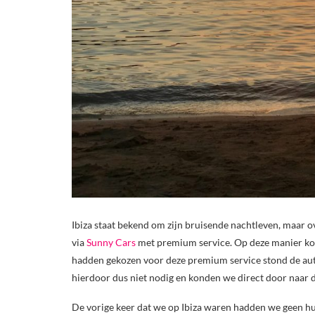
Ibiza staat bekend om zijn bruisende nachtleven, maar 
via
Sunny Cars
met premium service. Op deze manier ko
hadden gekozen voor deze premium service stond de auto a
hierdoor dus niet nodig en konden we direct door naar d
De vorige keer dat we op Ibiza waren hadden we geen huu