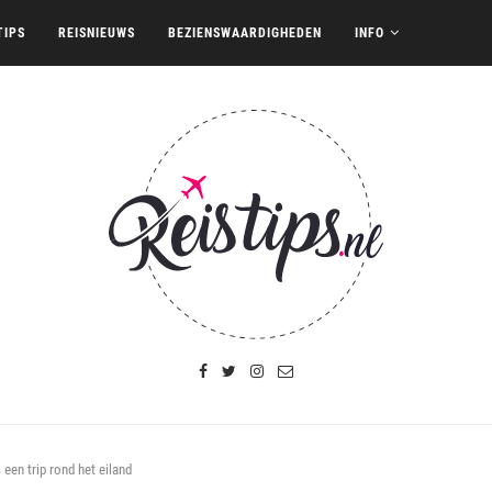
TIPS
REISNIEUWS
BEZIENSWAARDIGHEDEN
INFO
een trip rond het eiland