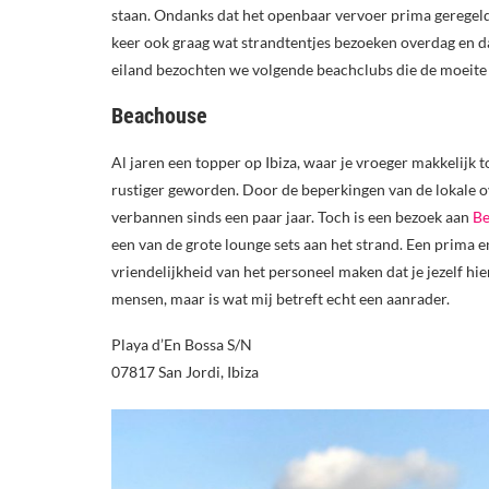
staan. Ondanks dat het openbaar vervoer prima geregeld 
keer ook graag wat strandtentjes bezoeken overdag en da
eiland bezochten we volgende beachclubs die de moeite 
Beachouse
Al jaren een topper op Ibiza, waar je vroeger makkelijk t
rustiger geworden. Door de beperkingen van de lokale o
verbannen sinds een paar jaar. Toch is een bezoek aan
Be
een van de grote lounge sets aan het strand. Een prima e
vriendelijkheid van het personeel maken dat je jezelf hier
mensen, maar is wat mij betreft echt een aanrader.
Playa d’En Bossa S/N
07817 San Jordi, Ibiza