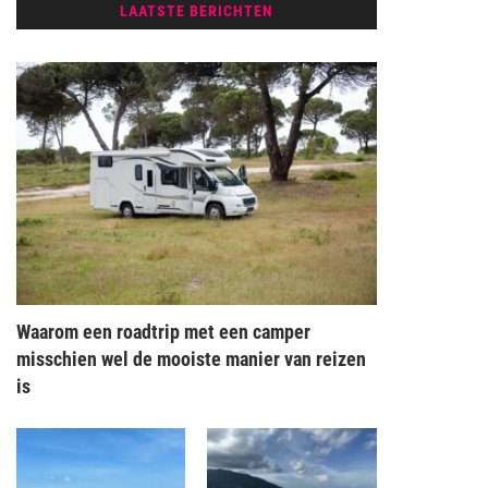
LAATSTE BERICHTEN
Waarom een roadtrip met een camper
misschien wel de mooiste manier van reizen
is