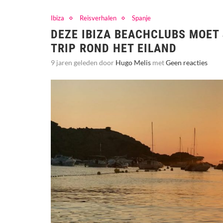
Ibiza
Reisverhalen
Spanje
DEZE IBIZA BEACHCLUBS MOET
TRIP ROND HET EILAND
9 jaren geleden door
Hugo Melis
met
Geen reacties