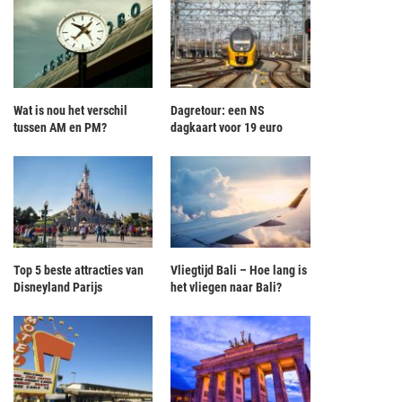
Wat is nou het verschil
Dagretour: een NS
tussen AM en PM?
dagkaart voor 19 euro
Top 5 beste attracties van
Vliegtijd Bali – Hoe lang is
Disneyland Parijs
het vliegen naar Bali?