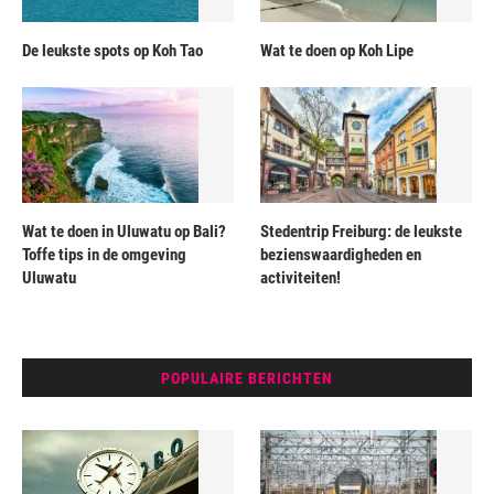
De leukste spots op Koh Tao
Wat te doen op Koh Lipe
Wat te doen in Uluwatu op Bali?
Stedentrip Freiburg: de leukste
Toffe tips in de omgeving
bezienswaardigheden en
Uluwatu
activiteiten!
POPULAIRE BERICHTEN