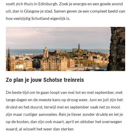
voelt zich thuis in Edinburgh. Zoek je energie en een goede avond
uit, dan is Glasgow je stad. Samen geven ze een compleet beeld van
hoe veelzijdig Schotland eigenlijk is.
Zo plan je jouw Schotse treinreis
De beste tijd om te gaan loopt van mei tot en met september, met
lange dagen en de meeste kans op droog weer. Juni en juli zijn het
drukst en het duurst, terwijl mei en september vaak net zo mooi
zijn maar rustiger aanvoelen. Reis je liever zonder drukte en let je
op de kosten, dan zijn ook maart, april en oktober het overwegen
waard, al wisselt het weer dan sterker.