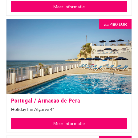
Meer Informatie
v.a. 480 EUR
Portugal / Armacao de Pera
Holiday Inn Algarve 4*
Meer Informatie