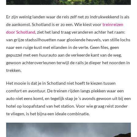
Er zijn weinig landen waar de reis zelf net zo indrukwekkend is als
de aankomst. Schotland is er zo een. Wie kiest voor
treinreizen
door Schotland
, ziet het land traag veranderen achter het raam:
van grijze stadssilhouetten naar glooiende heuvels, van stille lochs
naar een ruige kust met eilanden in de verte. Geen files, geen
gepuzzel met een huurauto aan de verkeerde kant van de weg,
gewoon achteroverleunen terwijl de rails je dieper het noorden in
trekken.
Het mooie is dat je in Schotland niet hoeft te kiezen tussen
comfort en avontuur. De treinen rijden langs plekken waar een
auto niet eens komt, en tegelijk stap je ’s avonds gewoon uit bij een
hotel op loopafstand van het station. Voor wie graag reist zonder
te vliegen, is het bijna een ideale combinatie.