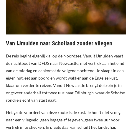
Van IJmuiden naar Schotland zonder vliegen
De reis begint eigenlijk al op de Noordzee. Vanuit IJmuiden vaart
de nachtboot van DFDS naar Newcastle, met vertrek aan het eind
van de middag en aankomst de volgende ochtend. Je slaapt in een
eigen hut, eet aan boord en wordt wakker aan de Engelse kust,
klaar om verder te reizen. Vanuit Newcastle brengt de trein je in
ongeveer anderhalf tot twee uur naar Edinburgh, waar de Schotse
rondreis echt van start gaat.
Het grote voordeel van deze route is de rust. Je hoeft niet vroeg
naar een vliegveld, geen bagage af te geven, geen twee uur voor
vertrek in te checken. In plaats daarvan schuift het landschap