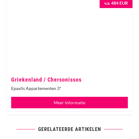
v.a. 484 EUR
Griekenland / Chersonissos
Epavlis Appartementen 3*
Meer Informatie
GERELATEERDE ARTIKELEN