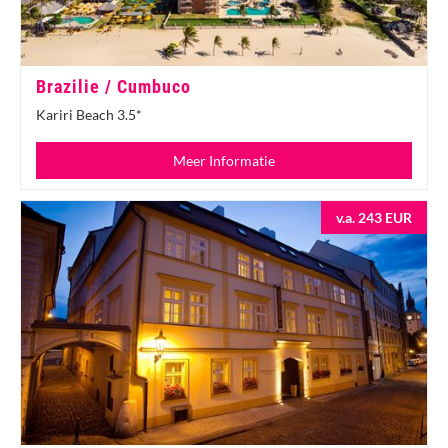
Brazilie / Cumbuco
Kariri Beach 3.5*
Meer Informatie
v.a. 243 EUR