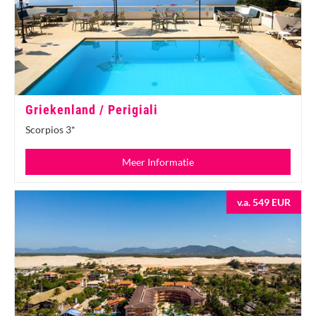
Griekenland / Perigiali
Scorpios 3*
Meer Informatie
v.a. 549 EUR