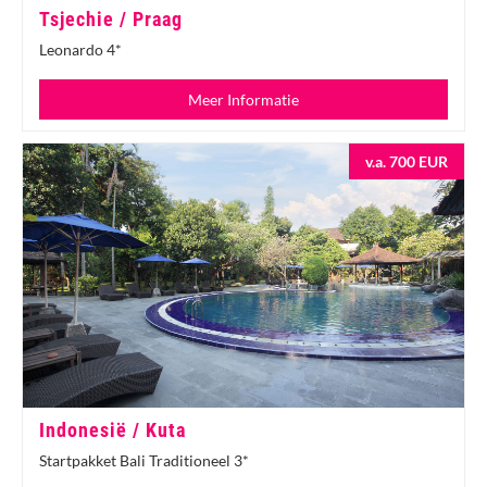
Tsjechie / Praag
Leonardo 4*
Meer Informatie
v.a. 700 EUR
Indonesië / Kuta
Startpakket Bali Traditioneel 3*