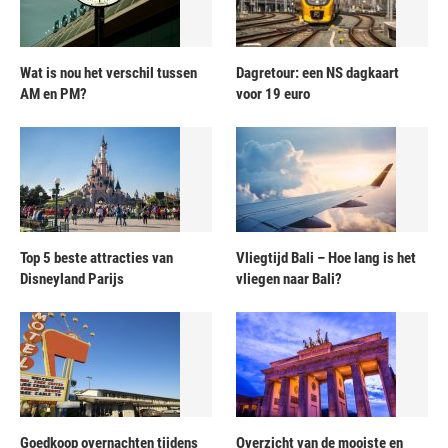
Wat is nou het verschil tussen
Dagretour: een NS dagkaart
AM en PM?
voor 19 euro
Top 5 beste attracties van
Vliegtijd Bali – Hoe lang is het
Disneyland Parijs
vliegen naar Bali?
Goedkoop overnachten tijdens
Overzicht van de mooiste en