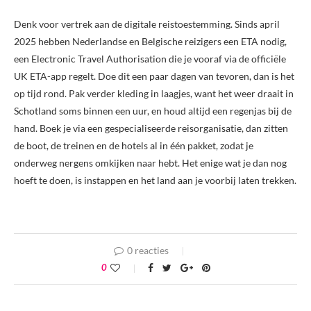
Denk voor vertrek aan de digitale reistoestemming. Sinds april
2025 hebben Nederlandse en Belgische reizigers een ETA nodig,
een Electronic Travel Authorisation die je vooraf via de officiële
UK ETA-app regelt. Doe dit een paar dagen van tevoren, dan is het
op tijd rond. Pak verder kleding in laagjes, want het weer draait in
Schotland soms binnen een uur, en houd altijd een regenjas bij de
hand. Boek je via een gespecialiseerde reisorganisatie, dan zitten
de boot, de treinen en de hotels al in één pakket, zodat je
onderweg nergens omkijken naar hebt. Het enige wat je dan nog
hoeft te doen, is instappen en het land aan je voorbij laten trekken.
0 reacties
0