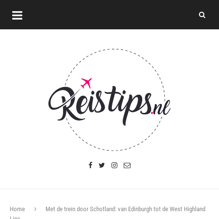
Home
Met de trein door Schotland: van Edinburgh tot de West Highland
Line