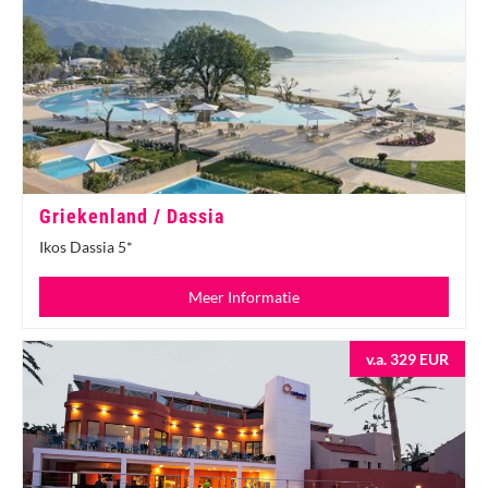
Griekenland / Dassia
Ikos Dassia 5*
Meer Informatie
v.a. 329 EUR