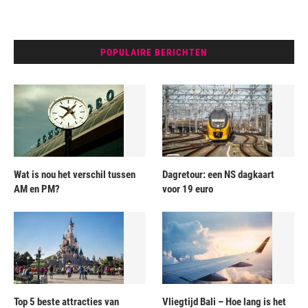
POPULAIRE BERICHTEN
Wat is nou het verschil tussen
Dagretour: een NS dagkaart
AM en PM?
voor 19 euro
Top 5 beste attracties van
Vliegtijd Bali – Hoe lang is het