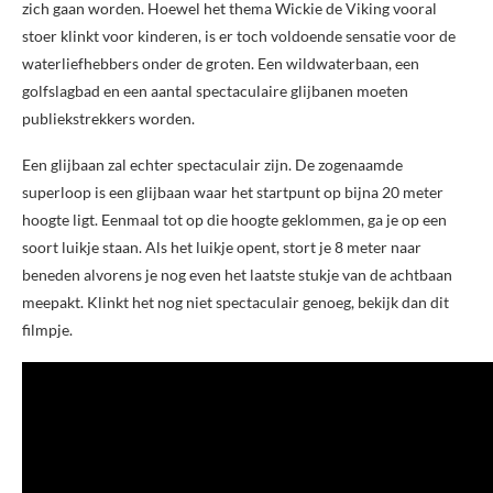
zich gaan worden. Hoewel het thema Wickie de Viking vooral
stoer klinkt voor kinderen, is er toch voldoende sensatie voor de
waterliefhebbers onder de groten. Een wildwaterbaan, een
golfslagbad en een aantal spectaculaire glijbanen moeten
publiekstrekkers worden.
Een glijbaan zal echter spectaculair zijn. De zogenaamde
superloop is een glijbaan waar het startpunt op bijna 20 meter
hoogte ligt. Eenmaal tot op die hoogte geklommen, ga je op een
soort luikje staan. Als het luikje opent, stort je 8 meter naar
beneden alvorens je nog even het laatste stukje van de achtbaan
meepakt. Klinkt het nog niet spectaculair genoeg, bekijk dan dit
filmpje.