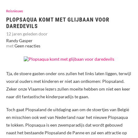
Reisnieuws
PLOPSAQUA KOMT MET GLIJBAAN VOOR
DAREDEVILS
12 jaren geleden door
Randy Gasper
met
Geen reacties
Tja, de stoere gasten onder ons zullen het links laten liggen, terwijl
vooral ouders met kinderen er niet aan ontkomen: Plopsaland.
Zeker onze Vlaamse lezers zullen moeite hebben om niet een keer
naar dit fantastische kinderparadijs te gaan.
Toch gaat Plopsaland de uitdaging aan om de stoertjes van België
en misschien ook wel van Nederland naar het nieuwe Plopsaqua
te lokken. Plopsaqua is een zwemparadijs dat wordt gebouwd
naast het bestaande Plopsaland de Panne en zal een attractie op