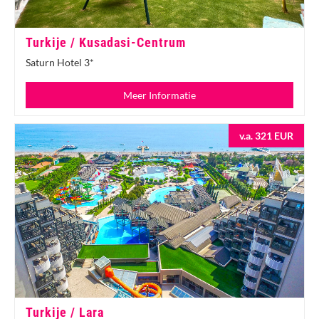
Turkije / Kusadasi-Centrum
Saturn Hotel 3*
Meer Informatie
v.a. 321 EUR
Turkije / Lara