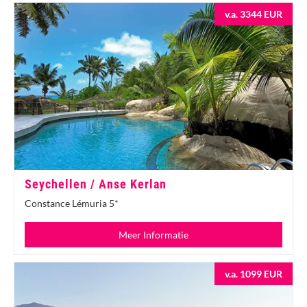
v.a. 3344 EUR
Seychellen / Anse Kerlan
Constance Lémuria 5*
Meer Informatie
v.a. 1099 EUR