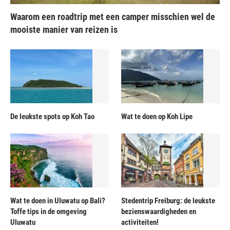
Waarom een roadtrip met een camper misschien wel de
mooiste manier van reizen is
De leukste spots op Koh Tao
Wat te doen op Koh Lipe
Wat te doen in Uluwatu op Bali?
Stedentrip Freiburg: de leukste
Toffe tips in de omgeving
bezienswaardigheden en
Uluwatu
activiteiten!